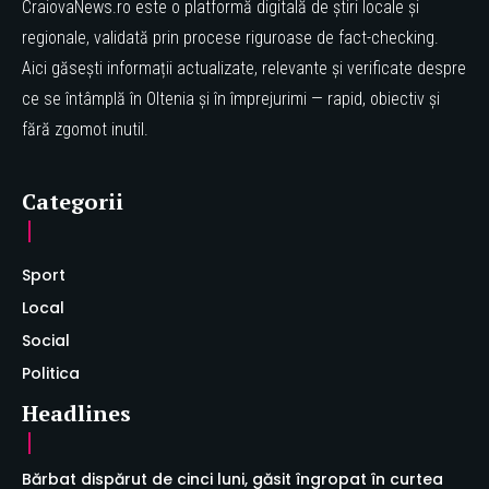
CraiovaNews.ro este o platformă digitală de știri locale și
regionale, validată prin procese riguroase de fact-checking.
Aici găsești informații actualizate, relevante și verificate despre
ce se întâmplă în Oltenia și în împrejurimi — rapid, obiectiv și
fără zgomot inutil.
Categorii
Sport
Local
Social
Politica
Headlines
Bărbat dispărut de cinci luni, găsit îngropat în curtea