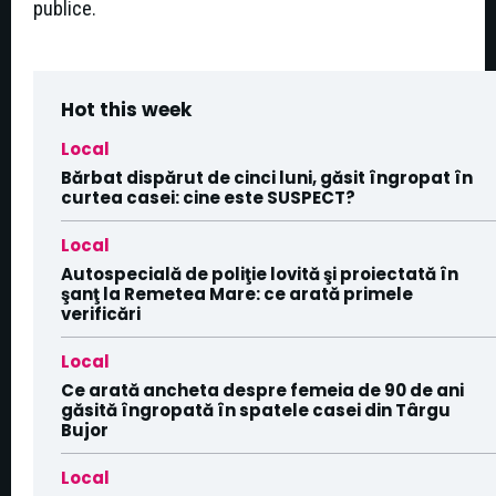
publice.
Hot this week
Local
Bărbat dispărut de cinci luni, găsit îngropat în
curtea casei: cine este SUSPECT?
Local
Autospecială de poliţie lovită şi proiectată în
şanţ la Remetea Mare: ce arată primele
verificări
Local
Ce arată ancheta despre femeia de 90 de ani
găsită îngropată în spatele casei din Târgu
Bujor
Local