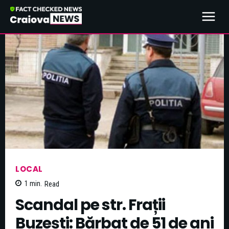
LOCAL
1
min.
Read
Scandal pe str. Frații
Buzești: Bărbat de 51 de ani