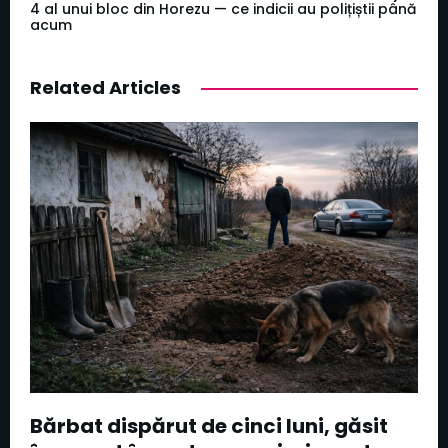
4 al unui bloc din Horezu — ce indicii au polițiștii până
acum
Related Articles
Bărbat dispărut de cinci luni, găsit