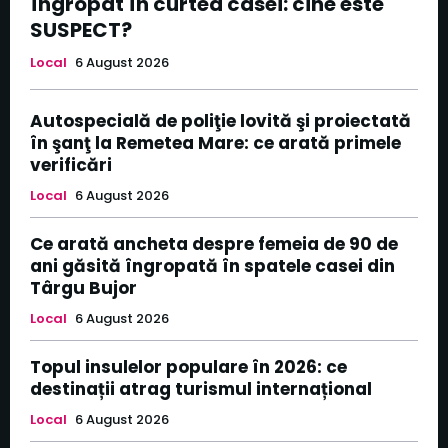
îngropat în curtea casei: cine este
SUSPECT?
Local
6 August 2026
Autospecială de poliţie lovită şi proiectată
în şanţ la Remetea Mare: ce arată primele
verificări
Local
6 August 2026
Ce arată ancheta despre femeia de 90 de
ani găsită îngropată în spatele casei din
Târgu Bujor
Local
6 August 2026
Topul insulelor populare în 2026: ce
destinații atrag turismul internațional
Local
6 August 2026