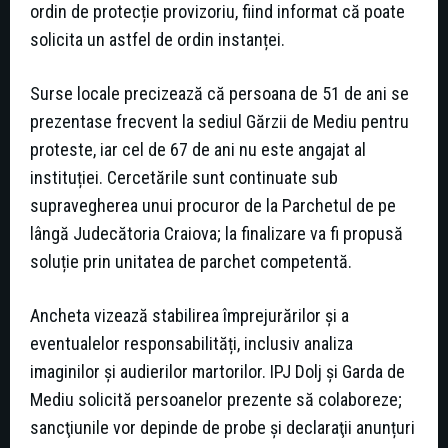
ordin de protecție provizoriu, fiind informat că poate
solicita un astfel de ordin instanței.
Surse locale precizează că persoana de 51 de ani se
prezentase frecvent la sediul Gărzii de Mediu pentru
proteste, iar cel de 67 de ani nu este angajat al
instituției. Cercetările sunt continuate sub
supravegherea unui procuror de la Parchetul de pe
lângă Judecătoria Craiova; la finalizare va fi propusă
soluție prin unitatea de parchet competentă.
Ancheta vizează stabilirea împrejurărilor și a
eventualelor responsabilități, inclusiv analiza
imaginilor și audierilor martorilor. IPJ Dolj şi Garda de
Mediu solicită persoanelor prezente să colaboreze;
sancţiunile vor depinde de probe şi declaraţii anunțuri