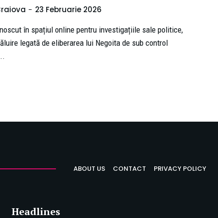
raiova
-
23 Februarie 2026
cut în spațiul online pentru investigațiile sale politice,
ăluire legată de eliberarea lui Negoita de sub control
...
ABOUT US
CONTACT
PRIVACY POLICY
Headlines