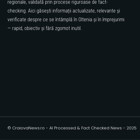
regionale, validată prin procese riguroase de fact-
checking. Aici găsești informații actualizate, relevante și
verificate despre ce se întâmplă în Oltenia și în împrejurimi
— rapid, obiectiv și fără zgomot inutil.
© CraiovaNews.ro - AI Processed & Fact Checked News - 2025