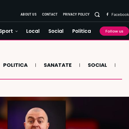
ABOUT US
CONTACT
PRIVACY POLICY
Facebook
Sport
Local
Social
Politica
Follow us
POLITICA
SANATATE
SOCIAL