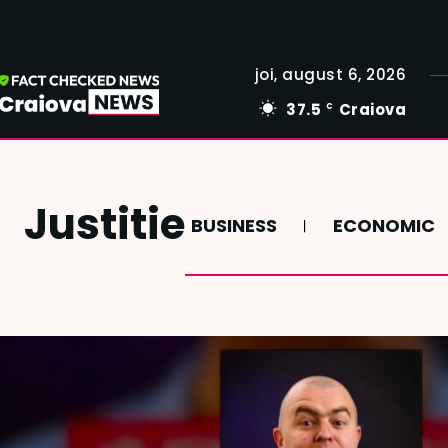
joi, august 6, 2026
37.5
Craiova
C
Justitie
BUSINESS
ECONOMIC