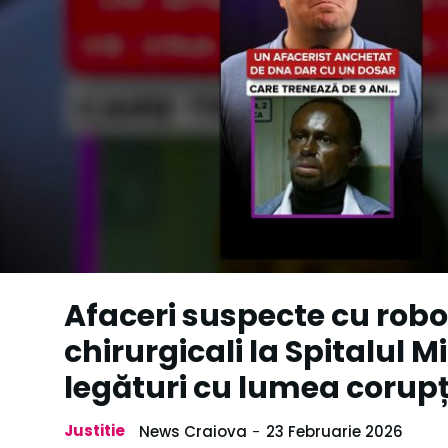
Afaceri suspecte cu robo
chirurgicali la Spitalul Mi
legături cu lumea corupț
Justitie
News Craiova
-
23 Februarie 2026