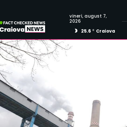
vineri, august 7,
2026
25.6
Craiova
C