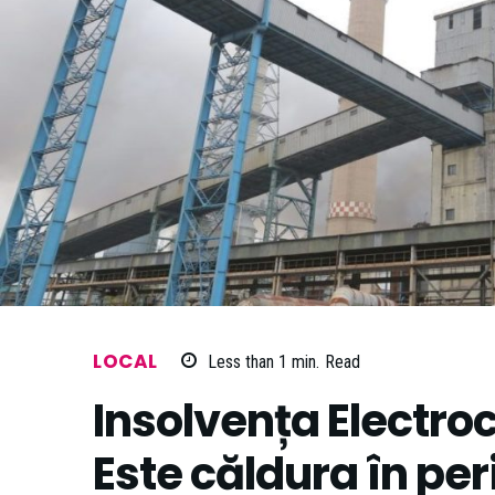
LOCAL
Less than 1
min.
Read
Insolvența Electro
Este căldura în per