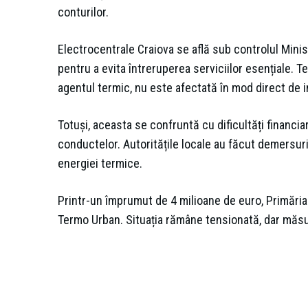
conturilor.
Electrocentrale Craiova se află sub controlul Ministe
pentru a evita întreruperea serviciilor esențiale. 
agentul termic, nu este afectată în mod direct de 
Totuși, aceasta se confruntă cu dificultăți financia
conductelor. Autoritățile locale au făcut demersur
energiei termice.
Printr-un împrumut de 4 milioane de euro, Primăria 
Termo Urban. Situația rămâne tensionată, dar măsur