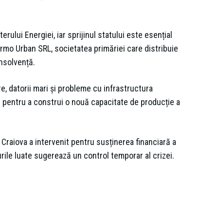
rului Energiei, iar sprijinul statului este esențial
Termo Urban SRL, societatea primăriei care distribuie
insolvență.
re, datorii mari și probleme cu infrastructura
i pentru a construi o nouă capacitate de producție a
Craiova a intervenit pentru susținerea financiară a
ile luate sugerează un control temporar al crizei.