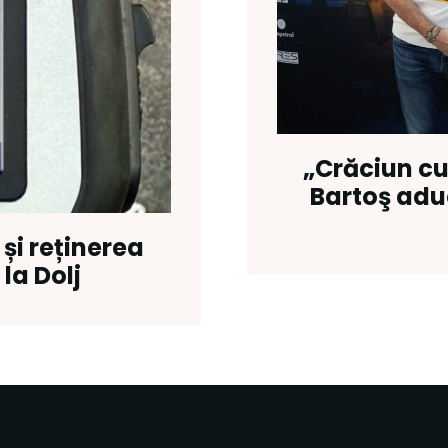
„Crăciun cu
Bartoş adu
și reținerea
la Dolj