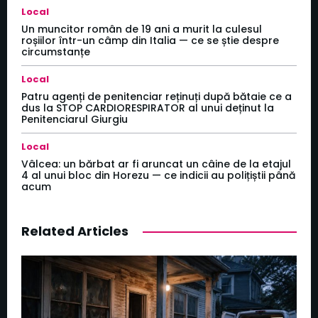
Local
Un muncitor român de 19 ani a murit la culesul
roșiilor într-un câmp din Italia — ce se știe despre
circumstanțe
Local
Patru agenți de penitenciar reținuți după bătaie ce a
dus la STOP CARDIORESPIRATOR al unui deținut la
Penitenciarul Giurgiu
Local
Vâlcea: un bărbat ar fi aruncat un câine de la etajul
4 al unui bloc din Horezu — ce indicii au polițiștii până
acum
Related Articles