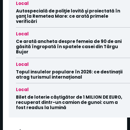
Local
Autospecială de poliţie lovită şi proiectată în
şanţ la Remetea Mare: ce arată primele
verificări
Local
Ce arată ancheta despre femeia de 90 de ani
găsită îngropată în spatele casei din Târgu
Bujor
Local
Topul insulelor populare în 2026: ce destinații
atrag turismul internațional
Local
Bilet de loterie câștigător de 1 MILION DE EURO,
recuperat dintr-un camion de gunoi: cum a
fost readus la lumină