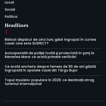
Local
Social
Politica
Headlines
Bărbat dispărut de cinci luni, găsit îngropat în curtea
casei: cine este SUSPECT?
Autospecială de poliţie lovită şi proiectată în şanţ la
Remetea Mare: ce arată primele verificări
Ce arată ancheta despre femeia de 90 de ani găsită
îngropată în spatele casei din Târgu Bujor
Topul insulelor populare în 2026: ce destinații atrag
turismul internațional