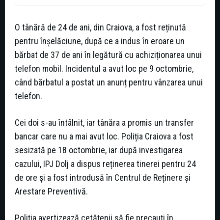
O tânără de 24 de ani, din Craiova, a fost reținută
pentru înșelăciune, după ce a indus în eroare un
bărbat de 37 de ani în legătură cu achiziționarea unui
telefon mobil. Incidentul a avut loc pe 9 octombrie,
când bărbatul a postat un anunț pentru vânzarea unui
telefon.
Cei doi s-au întâlnit, iar tânăra a promis un transfer
bancar care nu a mai avut loc. Poliția Craiova a fost
sesizată pe 18 octombrie, iar după investigarea
cazului, IPJ Dolj a dispus reținerea tinerei pentru 24
de ore și a fost introdusă în Centrul de Reținere și
Arestare Preventivă.
Poliția avertizează cetățenii să fie precauți în