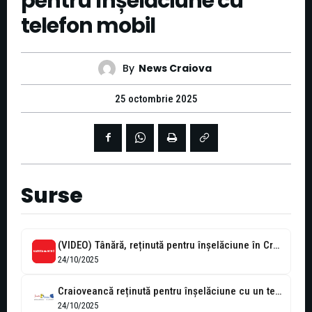
pentru înșelăciune cu
telefon mobil
By
News Craiova
25 octombrie 2025
Surse
(VIDEO) Tânără, reținută pentru înșelăciune în Craiova – a luat un telefon...
24/10/2025
Craioveancă reținută pentru înșelăciune cu un telefon mobil
24/10/2025