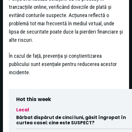
tranzacțiile online, verificând dovezile de plată și
evitând conturile suspecte. Acțiunea reflectă o
problemă tot mai frecventă în mediul virtual, unde
lipsa de securitate poate duce la pierderi financiare și
alte riscuri.
În cazul de față, prevenția și conștientizarea
publicului sunt esențiale pentru reducerea acestor
incidente.
Hot this week
Local
Bărbat dispărut de cinci luni, găsit îngropat în
curtea casei: cine este SUSPECT?