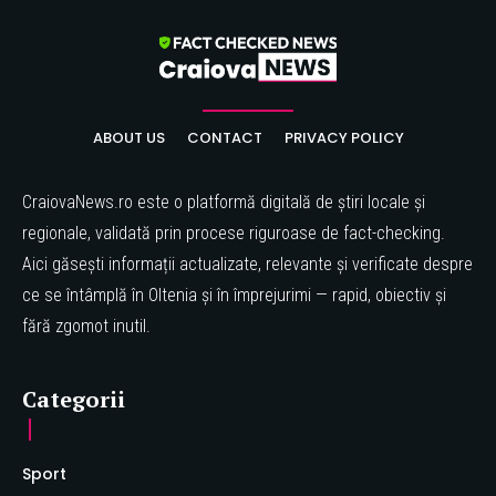
ABOUT US
CONTACT
PRIVACY POLICY
CraiovaNews.ro este o platformă digitală de știri locale și
regionale, validată prin procese riguroase de fact-checking.
Aici găsești informații actualizate, relevante și verificate despre
ce se întâmplă în Oltenia și în împrejurimi — rapid, obiectiv și
fără zgomot inutil.
Categorii
Sport