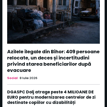
Azilele ilegale din Bihor: 409 persoane
relocate, un deces și incertitudini
privind starea beneficiarilor după
evacuare
Social
8 Iulie 2026
DGASPC Dolj atrage peste 4 MILIOANE DE
EURO pentru modernizarea centrelor de zi
destinate copiilor cu dizabilități