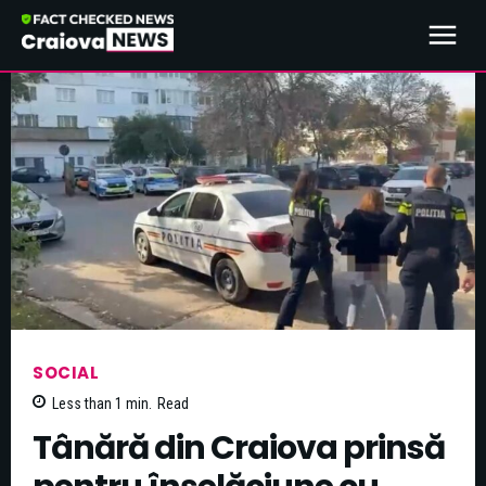
SOCIAL
Less than 1
min.
Read
Tânără din Craiova prinsă