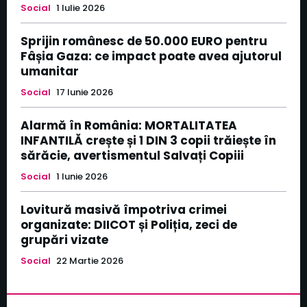
Social
1 Iulie 2026
Sprijin românesc de 50.000 EURO pentru
Fâșia Gaza: ce impact poate avea ajutorul
umanitar
Social
17 Iunie 2026
Alarmă în România: MORTALITATEA
INFANTILĂ crește și 1 DIN 3 copii trăiește în
sărăcie, avertismentul Salvați Copiii
Social
1 Iunie 2026
Lovitură masivă împotriva crimei
organizate: DIICOT și Poliția, zeci de
grupări vizate
Social
22 Martie 2026