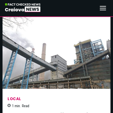
LOCAL
1
min.
Read