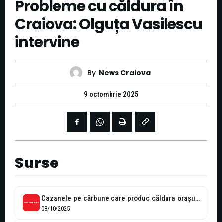
Probleme cu căldura în
Craiova: Olguța Vasilescu
intervine
By
News Craiova
9 octombrie 2025
Surse
Cazanele pe cărbune care produc căldura orașului Craiova, cu un picior în...
08/10/2025