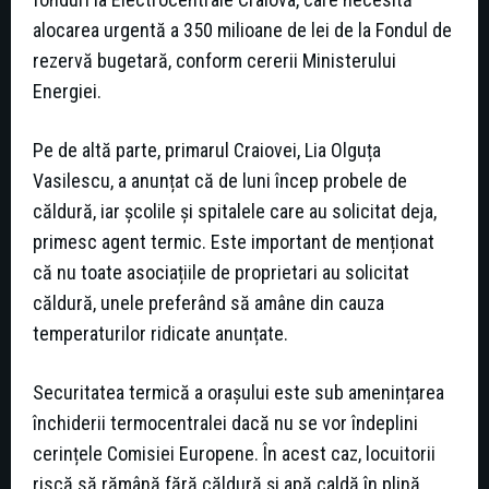
alocarea urgentă a 350 milioane de lei de la Fondul de
rezervă bugetară, conform cererii Ministerului
Energiei.
Pe de altă parte, primarul Craiovei, Lia Olguța
Vasilescu, a anunțat că de luni încep probele de
căldură, iar școlile și spitalele care au solicitat deja,
primesc agent termic. Este important de menționat
că nu toate asociațiile de proprietari au solicitat
căldură, unele preferând să amâne din cauza
temperaturilor ridicate anunțate.
Securitatea termică a orașului este sub amenințarea
închiderii termocentralei dacă nu se vor îndeplini
cerințele Comisiei Europene. În acest caz, locuitorii
riscă să rămână fără căldură și apă caldă în plină