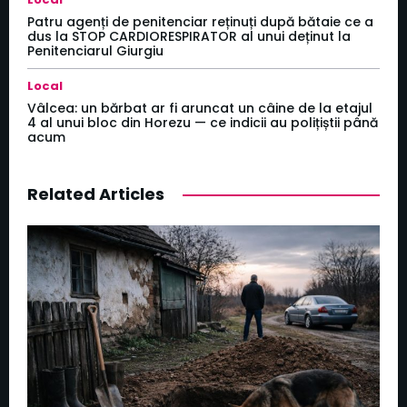
Patru agenți de penitenciar reținuți după bătaie ce a
dus la STOP CARDIORESPIRATOR al unui deținut la
Penitenciarul Giurgiu
Local
Vâlcea: un bărbat ar fi aruncat un câine de la etajul
4 al unui bloc din Horezu — ce indicii au polițiștii până
acum
Related Articles