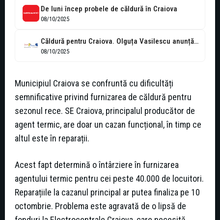
De luni încep probele de căldură în Craiova
08/10/2025
Căldură pentru Craiova. Olguța Vasilescu anunță începerea probelor
08/10/2025
Municipiul Craiova se confruntă cu dificultăți
semnificative privind furnizarea de căldură pentru
sezonul rece. SE Craiova, principalul producător de
agent termic, are doar un cazan funcțional, în timp ce
altul este în reparații.
Acest fapt determină o întârziere în furnizarea
agentului termic pentru cei peste 40.000 de locuitori.
Reparațiile la cazanul principal ar putea finaliza pe 10
octombrie. Problema este agravată de o lipsă de
fonduri la Electrocentrale Craiova, care necesită