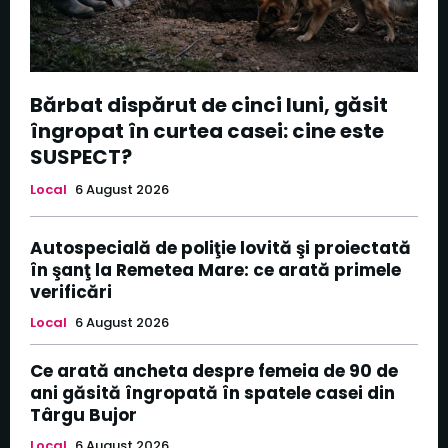
Bărbat dispărut de cinci luni, găsit
îngropat în curtea casei: cine este
SUSPECT?
Local
6 August 2026
Autospecială de poliţie lovită şi proiectată
în şanţ la Remetea Mare: ce arată primele
verificări
Local
6 August 2026
Ce arată ancheta despre femeia de 90 de
ani găsită îngropată în spatele casei din
Târgu Bujor
Local
6 August 2026