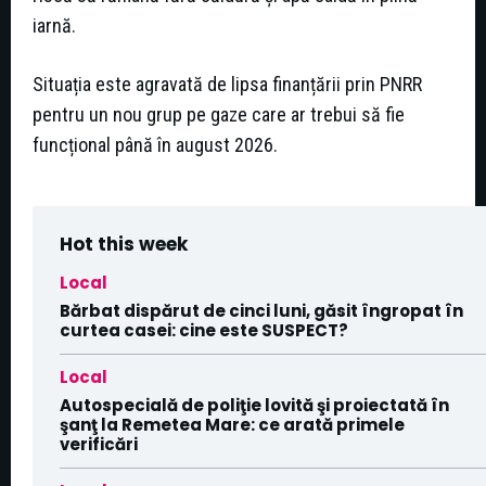
iarnă.
Situația este agravată de lipsa finanțării prin PNRR
pentru un nou grup pe gaze care ar trebui să fie
funcțional până în august 2026.
Hot this week
Local
Bărbat dispărut de cinci luni, găsit îngropat în
curtea casei: cine este SUSPECT?
Local
Autospecială de poliţie lovită şi proiectată în
şanţ la Remetea Mare: ce arată primele
verificări