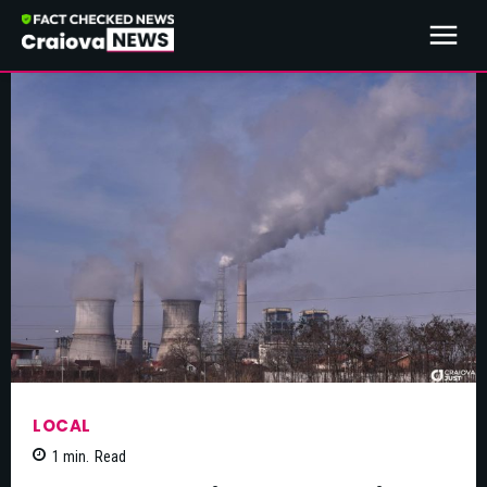
LOCAL
1
min.
Read