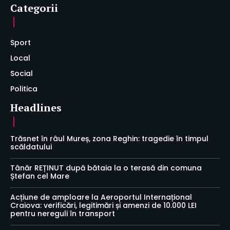
Categorii
Sport
Local
Social
Politica
Headlines
Trăsnet în râul Mureș, zona Reghin: tragedie în timpul
scăldatului
Tânăr REȚINUT după bătaia la o terasă din comuna
Ștefan cel Mare
Acțiune de amploare la Aeroportul Internațional
Craiova: verificări, legitimări și amenzi de 10.000 LEI
pentru nereguli în transport