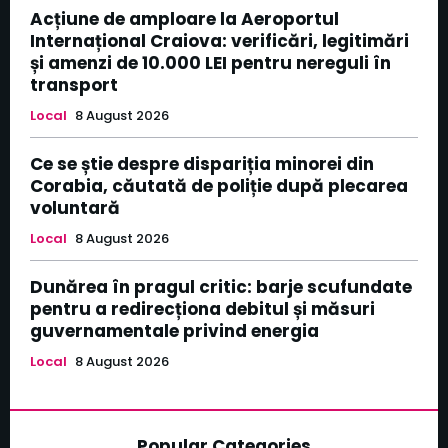
Acțiune de amploare la Aeroportul
Internațional Craiova: verificări, legitimări
și amenzi de 10.000 LEI pentru nereguli în
transport
Local
8 August 2026
Ce se știe despre dispariția minorei din
Corabia, căutată de poliție după plecarea
voluntară
Local
8 August 2026
Dunărea în pragul critic: barje scufundate
pentru a redirecționa debitul și măsuri
guvernamentale privind energia
Local
8 August 2026
Popular Categories