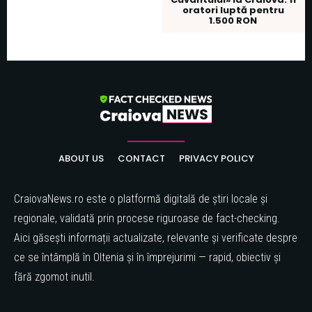
oratori luptă pentru
1.500 RON
ABOUT US
CONTACT
PRIVACY POLICY
CraiovaNews.ro este o platformă digitală de știri locale și
regionale, validată prin procese riguroase de fact-checking.
Aici găsești informații actualizate, relevante și verificate despre
ce se întâmplă în Oltenia și în împrejurimi — rapid, obiectiv și
fără zgomot inutil.