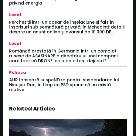
privind energia
Local
Percheziții într-un dosar de înșelăciune și fals în
înscrisuri sub semnătură privată, în Mehedinți: detalii
despre un anunț online și avansul de 10.000 DE...
Local
Româncă arestată în Germania într-un complot
rusesc de ASASINARE a directorului unei companii
care fabrică DRONE: ce plan a fost dejucat?
Politica
AUR lansează suspeND.ro pentru suspendarea lui
Nicușor Dan, în timp ce PSD spune că nu există
motive
Related Articles