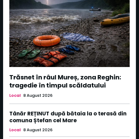
Trăsnet în râul Mureș, zona Reghin:
tragedie în timpul scăldatului
Local
8 August 2026
Tânăr REȚINUT după bătaia la o terasă din
comuna Ștefan cel Mare
Local
8 August 2026