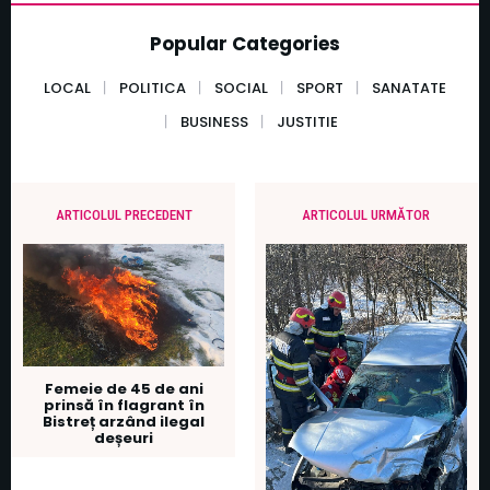
Popular Categories
LOCAL
POLITICA
SOCIAL
SPORT
SANATATE
BUSINESS
JUSTITIE
ARTICOLUL PRECEDENT
ARTICOLUL URMĂTOR
Femeie de 45 de ani
prinsă în flagrant în
Bistreț arzând ilegal
deșeuri