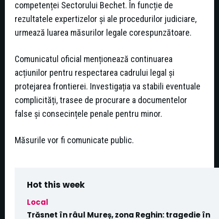
competenței Sectorului Bechet. În funcție de
rezultatele expertizelor şi ale procedurilor judiciare,
urmează luarea măsurilor legale corespunzătoare.
Comunicatul oficial menționează continuarea
acțiunilor pentru respectarea cadrului legal şi
protejarea frontierei. Investigația va stabili eventuale
complicități, trasee de procurare a documentelor
false şi consecințele penale pentru minor.
Măsurile vor fi comunicate public.
Hot this week
Local
Trăsnet în râul Mureș, zona Reghin: tragedie în