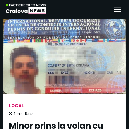
LOCAL
1
min.
Read
Minor prins la volan cu