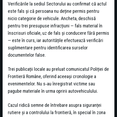
Verificările la sediul Sectorului au confirmat că actul
este fals şi că persoana nu deține permis pentru
nicio categorie de vehicule. Ancheta, deschisă
pentru trei presupuse infracțiuni — fals material în
înscrisuri oficiale, uz de fals şi conducere fără permis
— este în curs, iar autoritățile efectuează verificări
suplimentare pentru identificarea surselor
documentelor false.
Trei publicații locale au preluat comunicatul Poliției de
Frontieră Române, oferind aceeași cronologie a
evenimentelor. Nu s‑au înregistrat victime sau
pagube materiale în urma opririi autovehiculului.
Cazul ridică semne de întrebare asupra siguranței
rutiere şi a controlului la frontieră, în special în zona