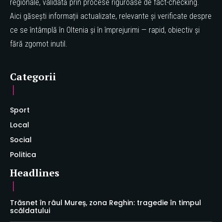
regionale, validată prin procese riguroase de fact-checking.
Aici găsești informații actualizate, relevante și verificate despre
ce se întâmplă în Oltenia și în împrejurimi — rapid, obiectiv și
fără zgomot inutil.
Categorii
Sport
Local
Social
Politica
Headlines
Trăsnet în râul Mureș, zona Reghin: tragedie în timpul
scăldatului