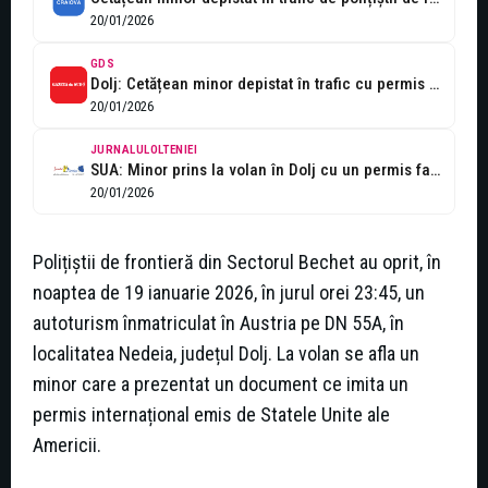
20/01/2026
GDS
Dolj: Cetățean minor depistat în trafic cu permis de conducere fals
20/01/2026
JURNALULOLTENIEI
SUA: Minor prins la volan în Dolj cu un permis fals
20/01/2026
Polițiștii de frontieră din Sectorul Bechet au oprit, în
noaptea de 19 ianuarie 2026, în jurul orei 23:45, un
autoturism înmatriculat în Austria pe DN 55A, în
localitatea Nedeia, județul Dolj. La volan se afla un
minor care a prezentat un document ce imita un
permis internațional emis de Statele Unite ale
Americii.