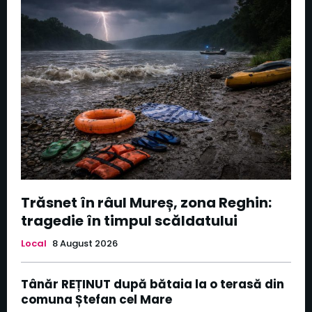
Trăsnet în râul Mureș, zona Reghin:
tragedie în timpul scăldatului
Local
8 August 2026
Tânăr REȚINUT după bătaia la o terasă din
comuna Ștefan cel Mare