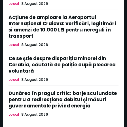
Local
8 August 2026
Acțiune de amploare la Aeroportul
Internațional Craiova: verificări, legitimări
și amenzi de 10.000 LEI pentru nereguli în
transport
Local
8 August 2026
Ce se știe despre dispariția minorei din
Corabia, căutată de poliție după plecarea
voluntară
Local
8 August 2026
Dunărea în pragul critic: barje scufundate
pentru a redirecționa debitul și măsuri
guvernamentale privind energia
Local
8 August 2026