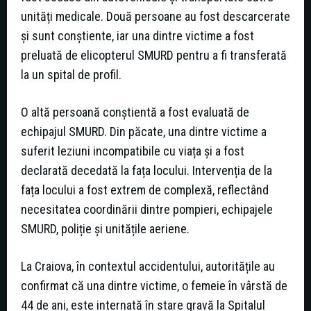
unități medicale. Două persoane au fost descarcerate
și sunt conștiente, iar una dintre victime a fost
preluată de elicopterul SMURD pentru a fi transferată
la un spital de profil.
O altă persoană conștientă a fost evaluată de
echipajul SMURD. Din păcate, una dintre victime a
suferit leziuni incompatibile cu viața și a fost
declarată decedată la fața locului. Intervenția de la
fața locului a fost extrem de complexă, reflectând
necesitatea coordinării dintre pompieri, echipajele
SMURD, poliție și unitățile aeriene.
La Craiova, în contextul accidentului, autoritățile au
confirmat că una dintre victime, o femeie în vârstă de
44 de ani, este internată în stare gravă la Spitalul