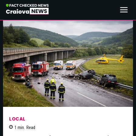
LOCAL
1
min.
Read