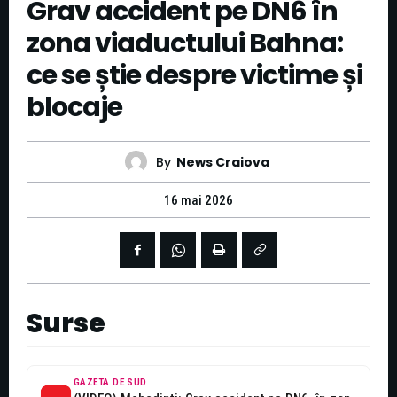
Grav accident pe DN6 în
zona viaductului Bahna:
ce se știe despre victime și
blocaje
By
News Craiova
16 mai 2026
Surse
GAZETA DE SUD