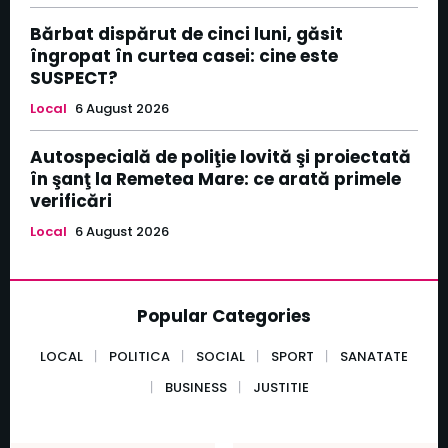
Bărbat dispărut de cinci luni, găsit
îngropat în curtea casei: cine este
SUSPECT?
Local
6 August 2026
Autospecială de poliţie lovită şi proiectată
în şanţ la Remetea Mare: ce arată primele
verificări
Local
6 August 2026
Popular Categories
LOCAL
POLITICA
SOCIAL
SPORT
SANATATE
BUSINESS
JUSTITIE