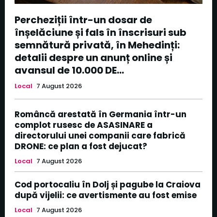
Percheziții într-un dosar de
înșelăciune și fals în înscrisuri sub
semnătură privată, în Mehedinți:
detalii despre un anunț online și
avansul de 10.000 DE...
Local
7 August 2026
Româncă arestată în Germania într-un
complot rusesc de ASASINARE a
directorului unei companii care fabrică
DRONE: ce plan a fost dejucat?
Local
7 August 2026
Cod portocaliu în Dolj și pagube la Craiova
după vijelii: ce avertismente au fost emise
Local
7 August 2026