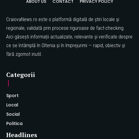
ABOUT US
CONTACT
PRIVACY POLICY
CraiovaNews.ro este o platformă digitală de știri locale și
regionale, validată prin procese riguroase de fact-checking.
Aici găsești informații actualizate, relevante și verificate despre
ce se întâmplă în Oltenia și în împrejurimi — rapid, obiectiv și
fără zgomot inutil.
Categorii
Sport
Local
Social
Politica
Headlines