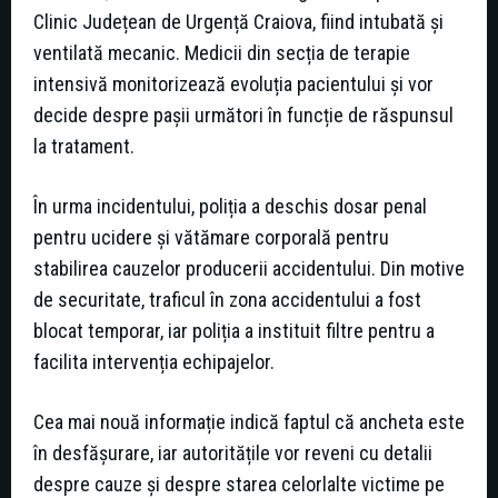
Clinic Județean de Urgență Craiova, fiind intubată și
ventilată mecanic. Medicii din secția de terapie
intensivă monitorizează evoluția pacientului și vor
decide despre pașii următori în funcție de răspunsul
la tratament.
În urma incidentului, poliția a deschis dosar penal
pentru ucidere și vătămare corporală pentru
stabilirea cauzelor producerii accidentului. Din motive
de securitate, traficul în zona accidentului a fost
blocat temporar, iar poliția a instituit filtre pentru a
facilita intervenția echipajelor.
Cea mai nouă informație indică faptul că ancheta este
în desfășurare, iar autoritățile vor reveni cu detalii
despre cauze și despre starea celorlalte victime pe