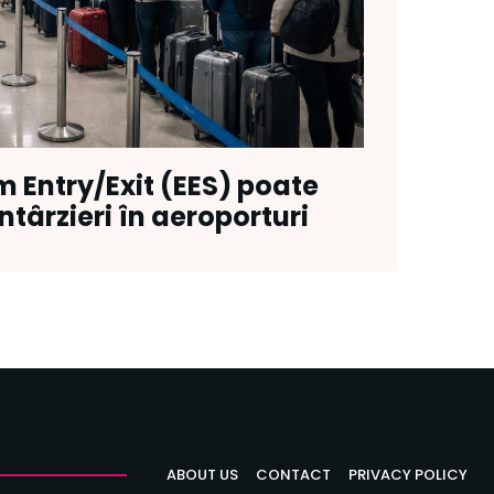
m Entry/Exit (EES) poate
ntârzieri în aeroporturi
ABOUT US
CONTACT
PRIVACY POLICY