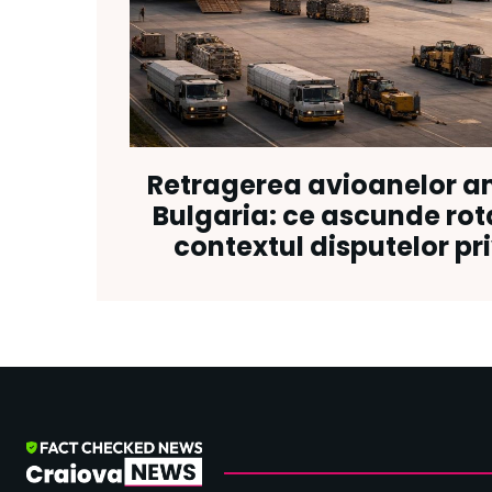
Retragerea avioanelor a
Bulgaria: ce ascunde rot
contextul disputelor pri