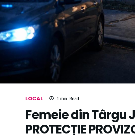
LOCAL
1
min.
Read
Femeie din Târgu J
PROTECȚIE PROVIZ