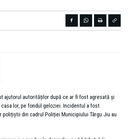
 ajutorul autorităților după ce ar fi fost agresată și
casa lor, pe fondul geloziei. Incidentul a fost
polițiștii din cadrul Poliției Municipiului Târgu Jiu au