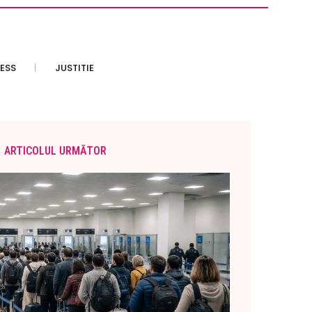
ESS
JUSTITIE
ARTICOLUL URMĂTOR