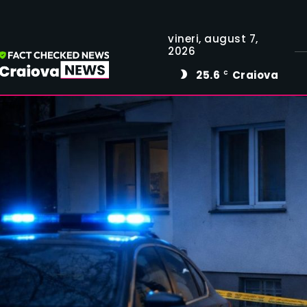
vineri, august 7,
2026
25.6
Craiova
C