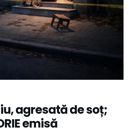
iu, agresată de soț;
ORIE emisă