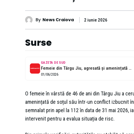
By
News Craiova
2 iunie 2026
Surse
GAZETA DE SUD
Femeie din Târgu Jiu, agresată și amenințată de soțul gelos
01/06/2026
O femeie în vârstă de 46 de ani din Târgu Jiu a cerut
amenințată de soțul său într-un conflict izbucnit în 
semnalat prin apel la 112 în data de 31 mai 2026, iar 
intervenit pentru a evalua situația de risc.