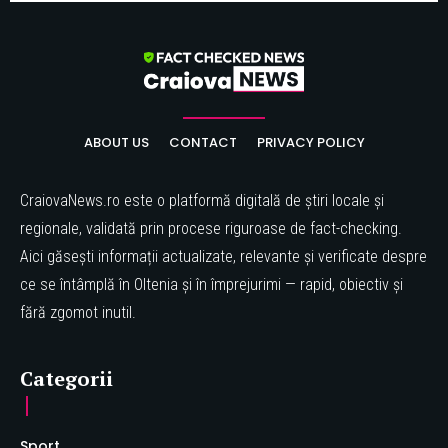
ABOUT US
CONTACT
PRIVACY POLICY
CraiovaNews.ro este o platformă digitală de știri locale și
regionale, validată prin procese riguroase de fact-checking.
Aici găsești informații actualizate, relevante și verificate despre
ce se întâmplă în Oltenia și în împrejurimi — rapid, obiectiv și
fără zgomot inutil.
Categorii
Sport