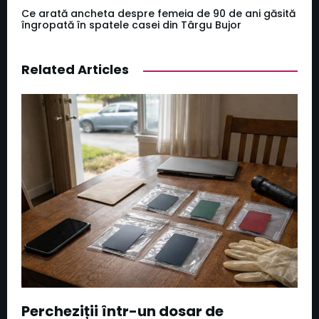
Ce arată ancheta despre femeia de 90 de ani găsită
îngropată în spatele casei din Târgu Bujor
Related Articles
Percheziții într-un dosar de