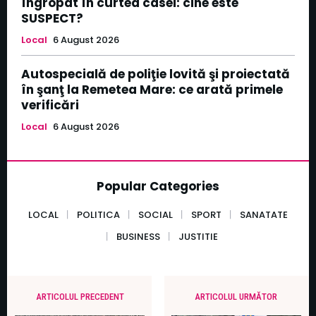
îngropat în curtea casei: cine este
SUSPECT?
Local
6 August 2026
Autospecială de poliţie lovită şi proiectată
în şanţ la Remetea Mare: ce arată primele
verificări
Local
6 August 2026
Popular Categories
LOCAL
POLITICA
SOCIAL
SPORT
SANATATE
BUSINESS
JUSTITIE
ARTICOLUL PRECEDENT
ARTICOLUL URMĂTOR