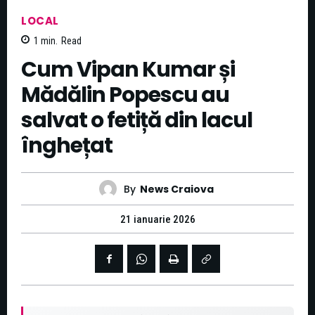
LOCAL
1
min.
Read
Cum Vipan Kumar și
Mădălin Popescu au
salvat o fetiță din lacul
înghețat
By
News Craiova
21 ianuarie 2026