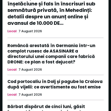
înșelăciune și fals în înscrisuri sub
semnătură privată, în Mehedinți:
detalii despre un anunț online și
avansul de 10.000 DE...
Local
7 August 2026
Româncă arestată în Germania într-un
complot rusesc de ASASINARE a
directorului unei companii care fabrică
DRONE: ce plan a fost dejucat?
Local
7 August 2026
Cod portocaliu în Dolj și pagube la Craiova
după vijelii: ce avertismente au fost emise
Local
7 August 2026
Bărbat dispărut de cinci luni, găsit