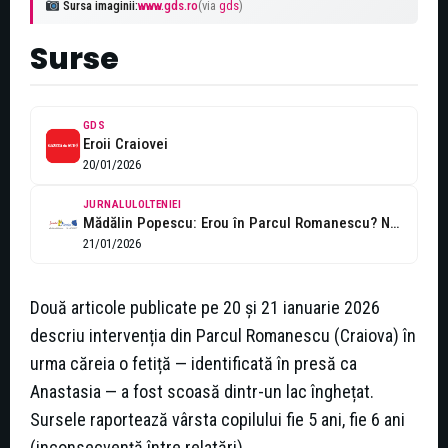
Sursa imaginii:
www.gds.ro
(via
gds
)
Surse
GDS
Eroii Craiovei
20/01/2026
JURNALULOLTENIEI
Mădălin Popescu: Erou în Parcul Romanescu? Nu. Om
21/01/2026
Două articole publicate pe 20 și 21 ianuarie 2026
descriu intervenția din Parcul Romanescu (Craiova) în
urma căreia o fetiță — identificată în presă ca
Anastasia — a fost scoasă dintr-un lac înghețat.
Sursele raportează vârsta copilului fie 5 ani, fie 6 ani
(inconsecvență între relatări).