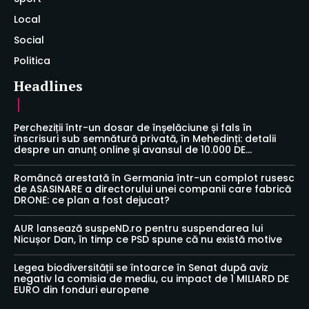
Local
Social
Politica
Headlines
Percheziții într-un dosar de înșelăciune și fals în
înscrisuri sub semnătură privată, în Mehedinți: detalii
despre un anunț online și avansul de 10.000 DE...
Româncă arestată în Germania într-un complot rusesc
de ASASINARE a directorului unei companii care fabrică
DRONE: ce plan a fost dejucat?
AUR lansează suspeND.ro pentru suspendarea lui
Nicușor Dan, în timp ce PSD spune că nu există motive
Legea biodiversității se întoarce în Senat după aviz
negativ la comisia de mediu, cu impact de 1 MILIARD DE
EURO din fonduri europene