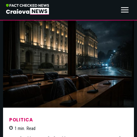
POLITICA
1
min.
Read