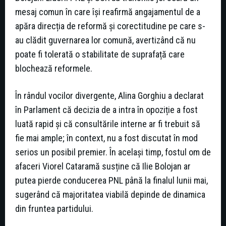
mesaj comun în care își reafirmă angajamentul de a
apăra direcția de reformă și corectitudine pe care s-
au clădit guvernarea lor comună, avertizând că nu
poate fi tolerată o stabilitate de suprafață care
blochează reformele.
În rândul vocilor divergente, Alina Gorghiu a declarat
în Parlament că decizia de a intra în opoziție a fost
luată rapid și că consultările interne ar fi trebuit să
fie mai ample; în context, nu a fost discutat în mod
serios un posibil premier. În același timp, fostul om de
afaceri Viorel Cataramă susține că Ilie Bolojan ar
putea pierde conducerea PNL până la finalul lunii mai,
sugerând că majoritatea viabilă depinde de dinamica
din fruntea partidului.