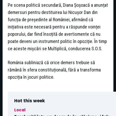
Pe scena politică secundară, Diana Șoșoacă a anunțat
demersuri pentru destituirea lui Nicușor Dan din
funcția de președinte al României, afirmând că
inițiativa este necesară pentru a răspunde voinței
poporului, dar fiind însoțită de avertismente că nu
poate deveni un instrument politic în opoziție. În timp
ce aceste mișcări se Multiplică, conducerea S.O.S.
România subliniază că orice demers trebuie să
rămână în sfera constituțională, fără a transforma
opoziția în jocuri politice.
Hot this week
Local