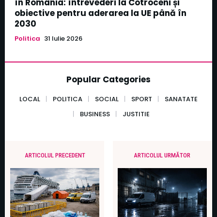
în România: întrevederi la Cotroceni și
obiective pentru aderarea la UE până în
2030
Politica
31 Iulie 2026
Popular Categories
LOCAL
POLITICA
SOCIAL
SPORT
SANATATE
BUSINESS
JUSTITIE
ARTICOLUL PRECEDENT
ARTICOLUL URMĂTOR