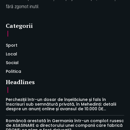
fără zgomot inutil.
Categorii
Sport
Local
Social
Politica
Headlines
Percheziții într-un dosar de înșelăciune și fals în
înscrisuri sub semnătură privată, în Mehedinți: detalii
despre un anunț online și avansul de 10.000 DE...
Româncă arestată în Germania într-un complot rusesc
de ASASINARE a directorului unei companii care fabrică