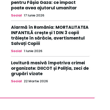
pentru Fâșia Gaza: ce impact
poate avea ajutorul umanitar
Social
17 Iunie 2026
Alarmă în România: MORTALITATEA
INFANTILĂ crește și 1 DIN 3 copii
trăiește în sărăcie, avertismentul
Salvați Copiii
Social
1 Iunie 2026
Lovitură masivă împotriva crimei
organizate: DIICOT și Poliția, zeci de
grupări vizate
Social
22 Martie 2026