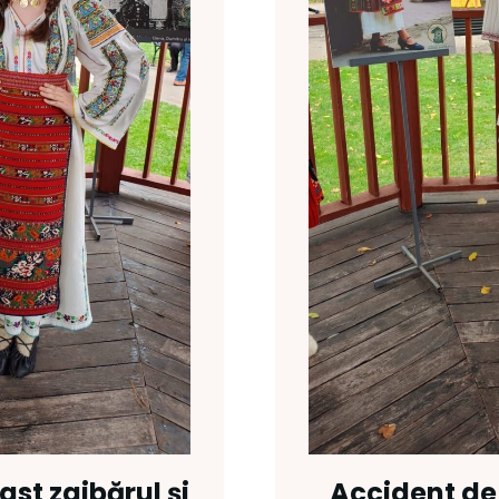
ast zaibărul și
Accident de 