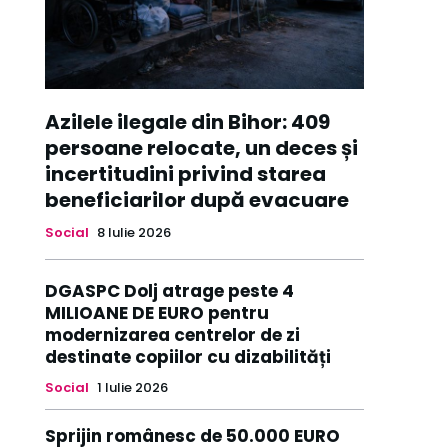
Azilele ilegale din Bihor: 409
persoane relocate, un deces și
incertitudini privind starea
beneficiarilor după evacuare
Social
8 Iulie 2026
DGASPC Dolj atrage peste 4
MILIOANE DE EURO pentru
modernizarea centrelor de zi
destinate copiilor cu dizabilități
Social
1 Iulie 2026
Sprijin românesc de 50.000 EURO