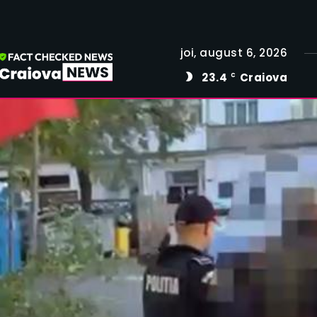
joi, august 6, 2026
23.4
Craiova
C