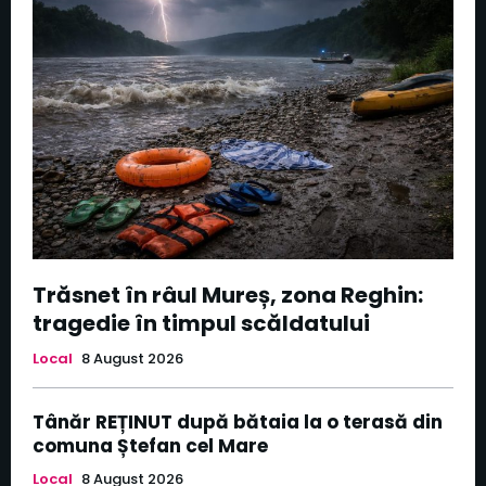
Trăsnet în râul Mureș, zona Reghin:
tragedie în timpul scăldatului
Local
8 August 2026
Tânăr REȚINUT după bătaia la o terasă din
comuna Ștefan cel Mare
Local
8 August 2026