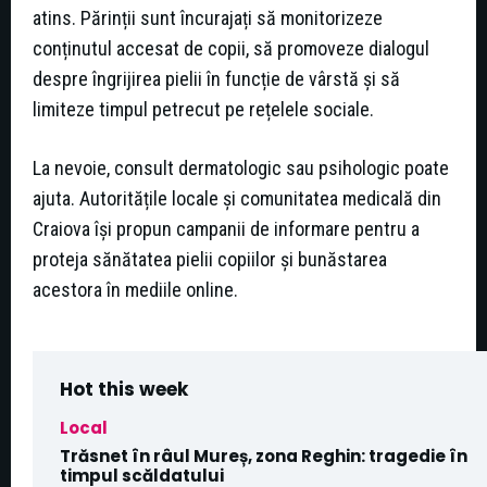
atins. Părinții sunt încurajați să monitorizeze
conținutul accesat de copii, să promoveze dialogul
despre îngrijirea pielii în funcție de vârstă și să
limiteze timpul petrecut pe rețelele sociale.
La nevoie, consult dermatologic sau psihologic poate
ajuta. Autoritățile locale și comunitatea medicală din
Craiova își propun campanii de informare pentru a
proteja sănătatea pielii copiilor și bunăstarea
acestora în mediile online.
Hot this week
Local
Trăsnet în râul Mureș, zona Reghin: tragedie în
timpul scăldatului