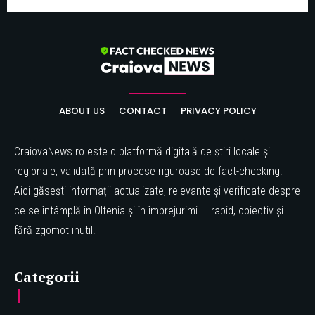
ABOUT US
CONTACT
PRIVACY POLICY
CraiovaNews.ro este o platformă digitală de știri locale și
regionale, validată prin procese riguroase de fact-checking.
Aici găsești informații actualizate, relevante și verificate despre
ce se întâmplă în Oltenia și în împrejurimi — rapid, obiectiv și
fără zgomot inutil.
Categorii