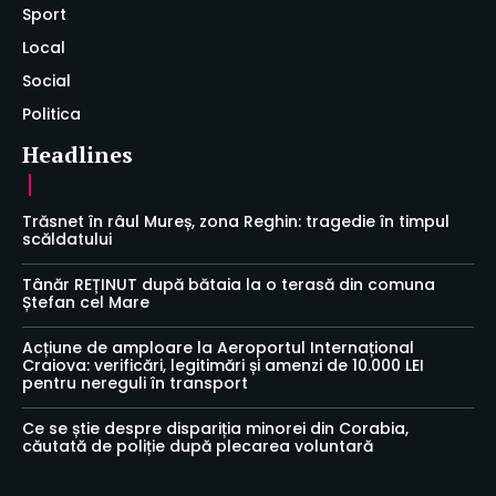
Sport
Local
Social
Politica
Headlines
Trăsnet în râul Mureș, zona Reghin: tragedie în timpul
scăldatului
Tânăr REȚINUT după bătaia la o terasă din comuna
Ștefan cel Mare
Acțiune de amploare la Aeroportul Internațional
Craiova: verificări, legitimări și amenzi de 10.000 LEI
pentru nereguli în transport
Ce se știe despre dispariția minorei din Corabia,
căutată de poliție după plecarea voluntară