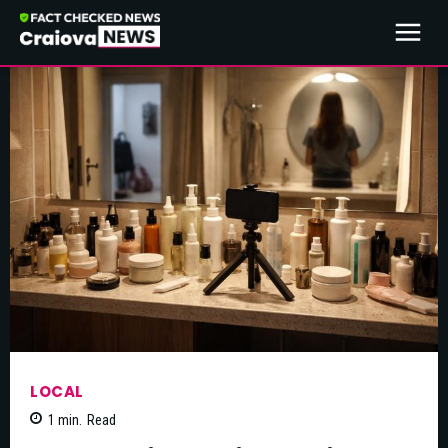
LOCAL
1
min.
Read