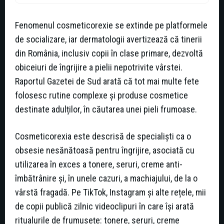
Fenomenul cosmeticorexie se extinde pe platformele
de socializare, iar dermatologii avertizează că tinerii
din România, inclusiv copii în clase primare, dezvoltă
obiceiuri de îngrijire a pielii nepotrivite vârstei.
Raportul Gazetei de Sud arată că tot mai multe fete
folosesc rutine complexe și produse cosmetice
destinate adulților, în căutarea unei pieli frumoase.
Cosmeticorexia este descrisă de specialiști ca o
obsesie nesănătoasă pentru îngrijire, asociată cu
utilizarea în exces a tonere, seruri, creme anti-
îmbătrânire și, în unele cazuri, a machiajului, de la o
vârstă fragadă. Pe TikTok, Instagram și alte rețele, mii
de copii publică zilnic videoclipuri în care își arată
ritualurile de frumusețe: tonere, seruri, creme