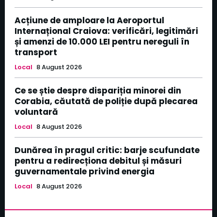
Acțiune de amploare la Aeroportul
Internațional Craiova: verificări, legitimări
și amenzi de 10.000 LEI pentru nereguli în
transport
Local
8 August 2026
Ce se știe despre dispariția minorei din
Corabia, căutată de poliție după plecarea
voluntară
Local
8 August 2026
Dunărea în pragul critic: barje scufundate
pentru a redirecționa debitul și măsuri
guvernamentale privind energia
Local
8 August 2026