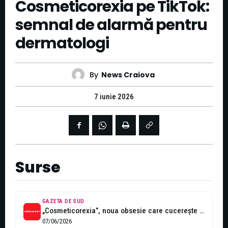
Cosmeticorexia pe TikTok:
semnal de alarmă pentru
dermatologi
By
News Craiova
7 iunie 2026
Surse
GAZETA DE SUD
„Cosmeticorexia”, noua obsesie care cucerește fetele de pe TikTok. Dermatologii trag un...
07/06/2026