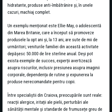
hidratante, produse anti-îmbătrânire și, în unele
cazuri, machiaj complet.
Un exemplu menționat este Ellie-May, o adolescentă
din Marea Britanie, care a început să promoveze
produsele la opt ani și, la 13 ani, are sute de mii de
urmăritori; veniturile familiei din această activitate
depășesc 50.000 de lire sterline anual. Deși pot
exista exemple de succes, experții avertizează
asupra riscurilor, inclusiv presiunea asupra imaginii
corporale, dependența de rutine și expunerea la
produse nerecomandate pentru copii.
Între specialiștii din Craiova, preocupările sunt reale:
reacții alergice, iritații ale pielii, perturbări ale
sănătății mentale și standarde de frumusețe greu de