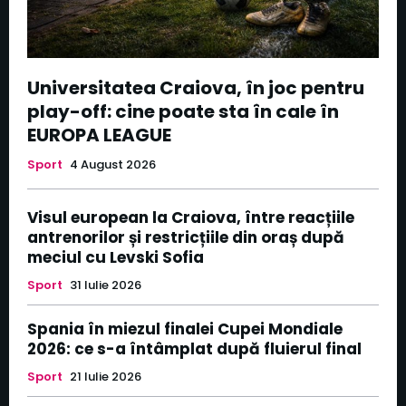
Universitatea Craiova, în joc pentru
play-off: cine poate sta în cale în
EUROPA LEAGUE
Sport
4 August 2026
Visul european la Craiova, între reacțiile
antrenorilor și restricțiile din oraș după
meciul cu Levski Sofia
Sport
31 Iulie 2026
Spania în miezul finalei Cupei Mondiale
2026: ce s-a întâmplat după fluierul final
Sport
21 Iulie 2026