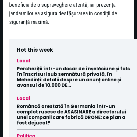
beneficia de o supraveghere atentă, iar prezența
jandarmilor va asigura desfășurarea în condiții de
siguranță maximă.
Hot this week
Local
Percheziții într-un dosar de înșelăciune și fals
în înscrisuri sub semnătură privată, în
Mehedinți: detalii despre un anunț online și
avansul de 10.000 DE...
Local
Româncă arestată în Germania într-un
complot rusesc de ASASINARE a directorului
unei companii care fabrică DRONE: ce plan a
fost dejucat?
Politica