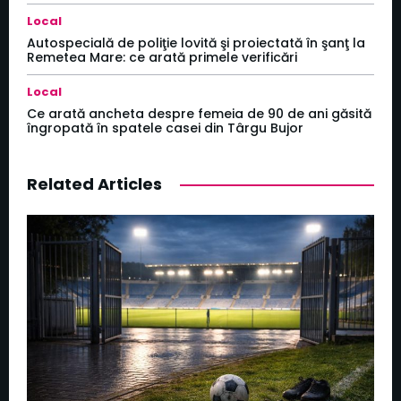
Local
Autospecială de poliţie lovită şi proiectată în şanţ la
Remetea Mare: ce arată primele verificări
Local
Ce arată ancheta despre femeia de 90 de ani găsită
îngropată în spatele casei din Târgu Bujor
Related Articles