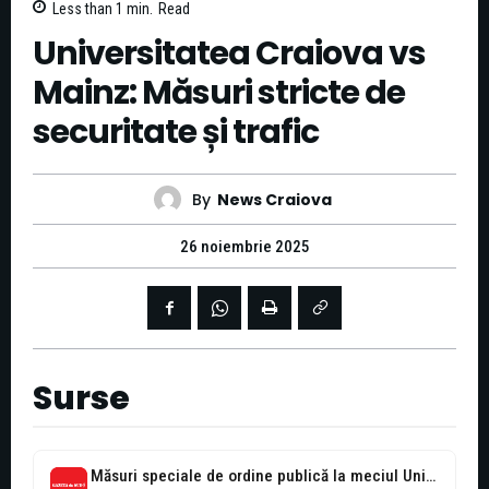
Less than 1
min.
Read
Universitatea Craiova vs
Mainz: Măsuri stricte de
securitate și trafic
By
News Craiova
26 noiembrie 2025
Surse
Măsuri speciale de ordine publică la meciul Universitatea Craiova – FSV Mainz...