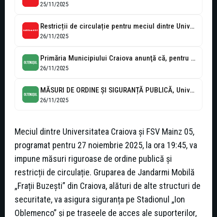
25/11/2025
Restricții de circulație pentru meciul dintre Universitatea Craiova și Mainz
26/11/2025
Primăria Municipiului Craiova anunţă că, pentru desfăşurarea partidei de fotbal dintre echipele...
26/11/2025
MĂSURI DE ORDINE ȘI SIGURANȚĂ PUBLICĂ, Universitatea Craiova –FSV Mainz 05
26/11/2025
Meciul dintre Universitatea Craiova și FSV Mainz 05,
programat pentru 27 noiembrie 2025, la ora 19:45, va
impune măsuri riguroase de ordine publică și
restricții de circulație. Gruparea de Jandarmi Mobilă
„Frații Buzești” din Craiova, alături de alte structuri de
securitate, va asigura siguranța pe Stadionul „Ion
Oblemenco” și pe traseele de acces ale suporterilor,