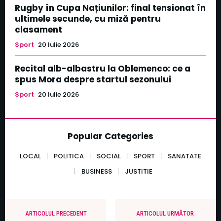
Rugby în Cupa Națiunilor: final tensionat în
ultimele secunde, cu miză pentru
clasament
Sport
20 Iulie 2026
Recital alb-albastru la Oblemenco: ce a
spus Mora despre startul sezonului
Sport
20 Iulie 2026
Popular Categories
LOCAL
POLITICA
SOCIAL
SPORT
SANATATE
BUSINESS
JUSTITIE
ARTICOLUL PRECEDENT
ARTICOLUL URMĂTOR