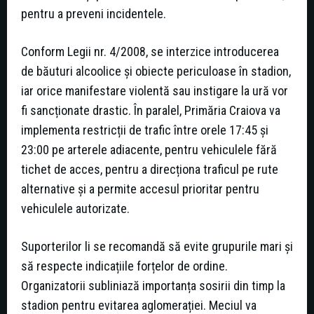
pentru a preveni incidentele.
Conform Legii nr. 4/2008, se interzice introducerea
de băuturi alcoolice și obiecte periculoase în stadion,
iar orice manifestare violentă sau instigare la ură vor
fi sancționate drastic. În paralel, Primăria Craiova va
implementa restricții de trafic între orele 17:45 și
23:00 pe arterele adiacente, pentru vehiculele fără
tichet de acces, pentru a direcționa traficul pe rute
alternative și a permite accesul prioritar pentru
vehiculele autorizate.
Suporterilor li se recomandă să evite grupurile mari și
să respecte indicațiile forțelor de ordine.
Organizatorii subliniază importanța sosirii din timp la
stadion pentru evitarea aglomerației. Meciul va