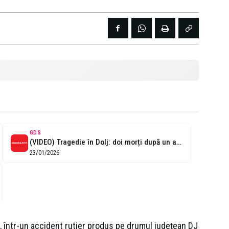
GDS
(VIDEO) Tragedie în Dolj: doi morți după un accident rutier pe DJ...
23/01/2026
, într-un accident rutier produs pe drumul judeţean DJ