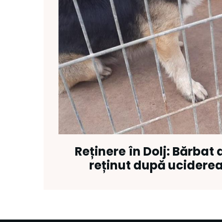
Reținere în Dolj: Bărbat 
reținut după uciderea