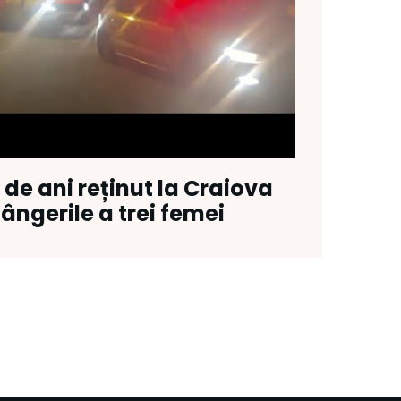
 de ani reținut la Craiova
ângerile a trei femei