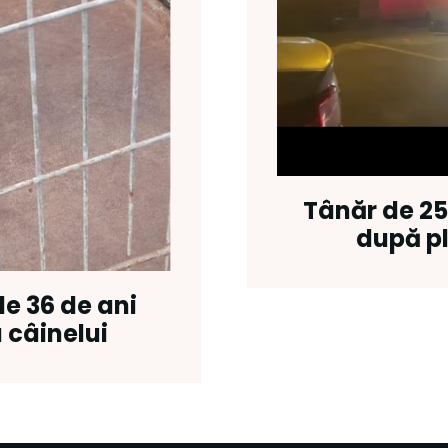
Tânăr de 25
după pl
de 36 de ani
 câinelui