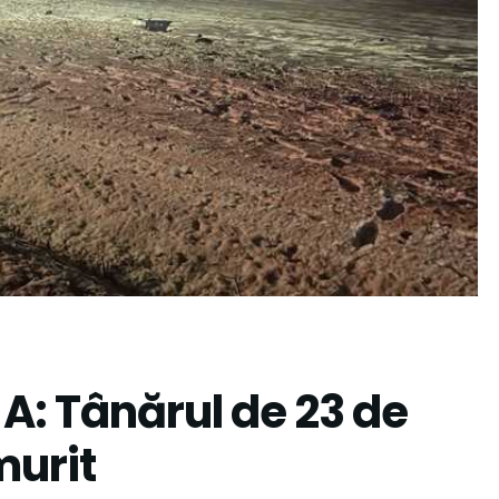
 A: Tânărul de 23 de
murit