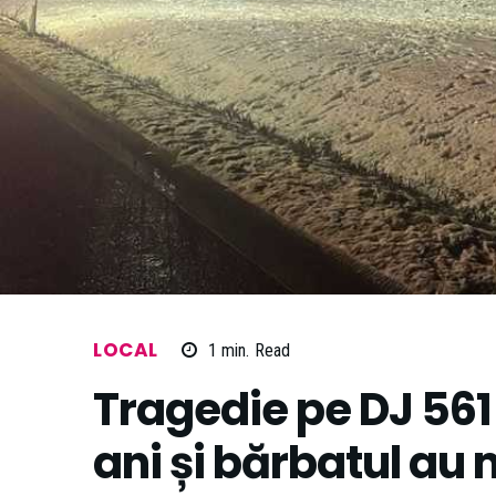
LOCAL
1
min.
Read
Tragedie pe DJ 561
ani și bărbatul au 