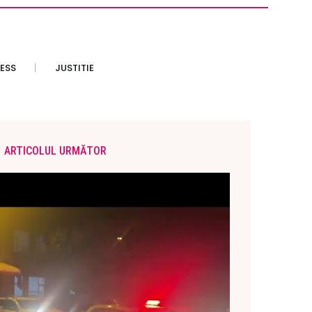
ESS
JUSTITIE
ARTICOLUL URMĂTOR