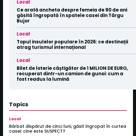
Local
Ce arată ancheta despre femeia de 90 de ani
găsită îngropată în spatele casei din Târgu
Bujor
Local
Topul insulelor populare în 2026: ce destinații
atrag turismul internațional
Local
Bilet de loterie câștigător de 1 MILION DE EURO,
recuperat dintr-un camion de gunoi: cum a
fost readus la lumină
Topics
Local
Bărbat dispărut de cinci luni, găsit îngropat în curtea
casei: cine este SUSPECT?