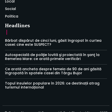
Local
Social
Politica
Headlines
Bărbat dispărut de cinci luni, găsit îngropat în curtea
casei: cine este SUSPECT?
Autospecială de poliţie lovită şi proiectată în şanţ la
Remetea Mare: ce arată primele verificări
Ce arată ancheta despre femeia de 90 de ani găsită
îngropată în spatele casei din Târgu Bujor
Topul insulelor populare în 2026: ce destinații atrag
turismul internațional