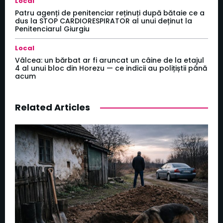
Local
Patru agenți de penitenciar reținuți după bătaie ce a
dus la STOP CARDIORESPIRATOR al unui deținut la
Penitenciarul Giurgiu
Local
Vâlcea: un bărbat ar fi aruncat un câine de la etajul
4 al unui bloc din Horezu — ce indicii au polițiștii până
acum
Related Articles