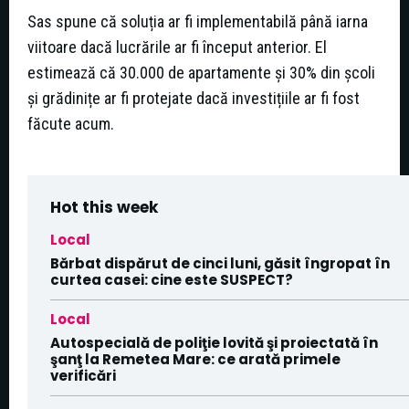
Sas spune că soluția ar fi implementabilă până iarna
viitoare dacă lucrările ar fi început anterior. El
estimează că 30.000 de apartamente și 30% din școli
și grădinițe ar fi protejate dacă investițiile ar fi fost
făcute acum.
Hot this week
Local
Bărbat dispărut de cinci luni, găsit îngropat în
curtea casei: cine este SUSPECT?
Local
Autospecială de poliţie lovită şi proiectată în
şanţ la Remetea Mare: ce arată primele
verificări