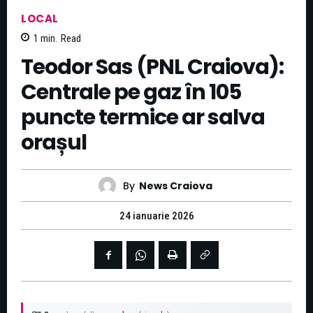
LOCAL
1
min.
Read
Teodor Sas (PNL Craiova):
Centrale pe gaz în 105
puncte termice ar salva
orașul
By
News Craiova
24 ianuarie 2026