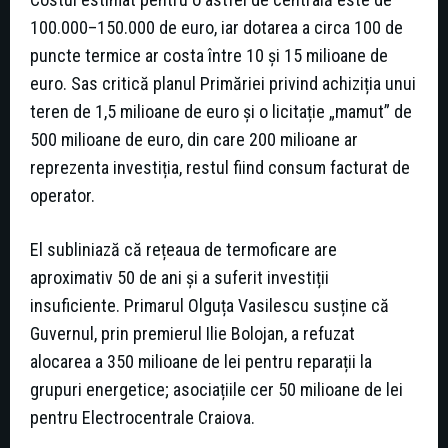
100.000–150.000 de euro, iar dotarea a circa 100 de
puncte termice ar costa între 10 și 15 milioane de
euro. Sas critică planul Primăriei privind achiziția unui
teren de 1,5 milioane de euro și o licitație „mamut” de
500 milioane de euro, din care 200 milioane ar
reprezenta investiția, restul fiind consum facturat de
operator.
El subliniază că rețeaua de termoficare are
aproximativ 50 de ani și a suferit investiții
insuficiente. Primarul Olguța Vasilescu susține că
Guvernul, prin premierul Ilie Bolojan, a refuzat
alocarea a 350 milioane de lei pentru reparații la
grupuri energetice; asociațiile cer 50 milioane de lei
pentru Electrocentrale Craiova.