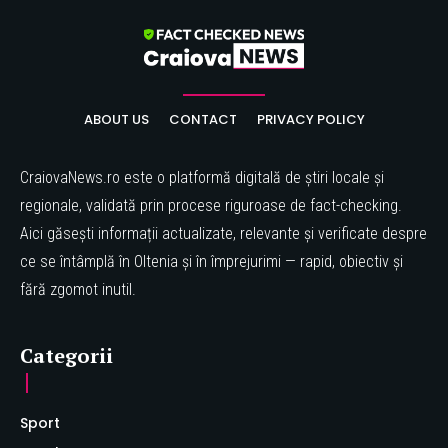
ABOUT US
CONTACT
PRIVACY POLICY
CraiovaNews.ro este o platformă digitală de știri locale și
regionale, validată prin procese riguroase de fact-checking.
Aici găsești informații actualizate, relevante și verificate despre
ce se întâmplă în Oltenia și în împrejurimi — rapid, obiectiv și
fără zgomot inutil.
Categorii
Sport