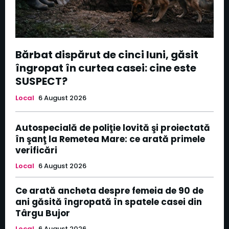
Bărbat dispărut de cinci luni, găsit
îngropat în curtea casei: cine este
SUSPECT?
Local
6 August 2026
Autospecială de poliţie lovită şi proiectată
în şanţ la Remetea Mare: ce arată primele
verificări
Local
6 August 2026
Ce arată ancheta despre femeia de 90 de
ani găsită îngropată în spatele casei din
Târgu Bujor
Local
6 August 2026