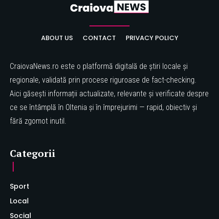
ABOUT US
CONTACT
PRIVACY POLICY
CraiovaNews.ro este o platformă digitală de știri locale și
regionale, validată prin procese riguroase de fact-checking.
Aici găsești informații actualizate, relevante și verificate despre
ce se întâmplă în Oltenia și în împrejurimi — rapid, obiectiv și
fără zgomot inutil.
Categorii
Sport
Local
Social