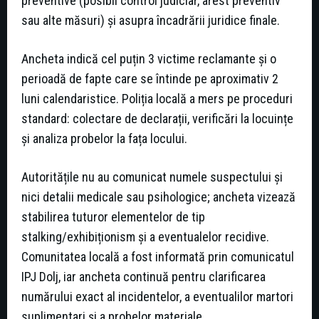
preventive (posibil control judiciar, arest preventiv
sau alte măsuri) și asupra încadrării juridice finale.
Ancheta indică cel puțin 3 victime reclamante și o
perioadă de fapte care se întinde pe aproximativ 2
luni calendaristice. Poliția locală a mers pe proceduri
standard: colectare de declarații, verificări la locuințe
și analiza probelor la fața locului.
Autoritățile nu au comunicat numele suspectului și
nici detalii medicale sau psihologice; ancheta vizează
stabilirea tuturor elementelor de tip
stalking/exhibiționism și a eventualelor recidive.
Comunitatea locală a fost informată prin comunicatul
IPJ Dolj, iar ancheta continuă pentru clarificarea
numărului exact al incidentelor, a eventualilor martori
suplimentari și a probelor materiale.