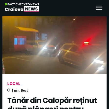
LOCAL
1
min.
Read
Tânăr din Calopăr reținut