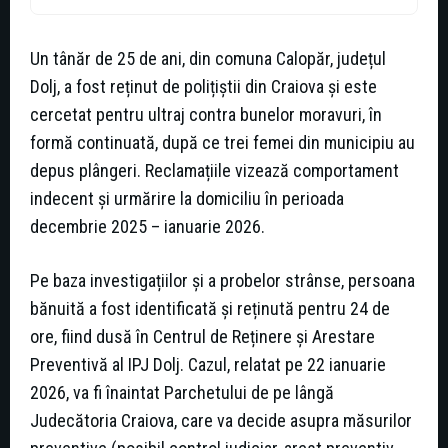
Un tânăr de 25 de ani, din comuna Calopăr, județul
Dolj, a fost reținut de polițiștii din Craiova și este
cercetat pentru ultraj contra bunelor moravuri, în
formă continuată, după ce trei femei din municipiu au
depus plângeri. Reclamațiile vizează comportament
indecent și urmărire la domiciliu în perioada
decembrie 2025 – ianuarie 2026.
Pe baza investigațiilor și a probelor strânse, persoana
bănuită a fost identificată și reținută pentru 24 de
ore, fiind dusă în Centrul de Reținere și Arestare
Preventivă al IPJ Dolj. Cazul, relatat pe 22 ianuarie
2026, va fi înaintat Parchetului de pe lângă
Judecătoria Craiova, care va decide asupra măsurilor