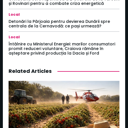
și Rovinari pentru a combate criza energetică
Local
Detonări la Pârjoaia pentru devierea Dunării spre
centrala de la Cernavodă: ce pași urmează?
Local
Întâlnire cu Ministerul Energiei: marilor consumatori
promit reduceri voluntare, Craiova rămâne în
așteptare privind producția la Dacia și Ford
Related Articles