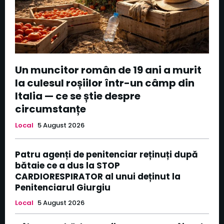
Un muncitor român de 19 ani a murit
la culesul roșiilor într-un câmp din
Italia — ce se știe despre
circumstanțe
Local
5 August 2026
Patru agenți de penitenciar reținuți după
bătaie ce a dus la STOP
CARDIORESPIRATOR al unui deținut la
Penitenciarul Giurgiu
Local
5 August 2026