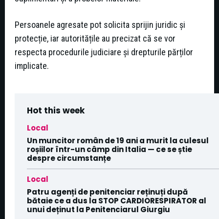
Persoanele agresate pot solicita sprijin juridic și
protecție, iar autoritățile au precizat că se vor
respecta procedurile judiciare și drepturile părților
implicate.
Hot this week
Local
Un muncitor român de 19 ani a murit la culesul
roșiilor într-un câmp din Italia — ce se știe
despre circumstanțe
Local
Patru agenți de penitenciar reținuți după
bătaie ce a dus la STOP CARDIORESPIRATOR al
unui deținut la Penitenciarul Giurgiu