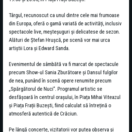
Târgul, recunoscut ca unul dintre cele mai frumoase
din Europa, oferă o gamă variată de activități, inclusiv
spectacole live, meșteșuguri și delicatese de sezon.
Alături de Ștefan Hrușcă, pe scenă vor mai urca
artiștii Lora și Edward Sanda.
Evenimentul de sâmbătă va fi marcat de spectacule
precum Show-ul Sania Zburătoare și Dansul fulgilor
de nea, punând în scenă opere renumite precum
„Spărgătorul de Nuci”. Programul artistic se
desfășoară în centrul orașului, în Piața Mihai Viteazul
și Piața Frații Buzești, fiind calculat să întrețină o
atmosferă autentică de Crăciun.
Pe lângă concerte, vizitatorii vor putea observa și