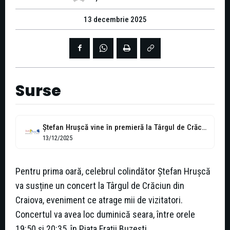
13 decembrie 2025
Surse
Ștefan Hrușcă vine în premieră la Târgul de Crăciun Craiova
13/12/2025
Pentru prima oară, celebrul colindător Ștefan Hrușcă
va susține un concert la Târgul de Crăciun din
Craiova, eveniment ce atrage mii de vizitatori.
Concertul va avea loc duminică seara, între orele
19:50 și 20:35, în Piața Frații Buzești.