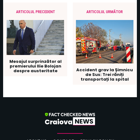
ARTICOLUL PRECEDENT
ARTICOLUL URMĂTOR
Mesajul surprinzător al
premierului Ilie Bolojan
Accident grav la Șimnicu
despre austeritate
de Sus: Trei răniți
transportați la spital