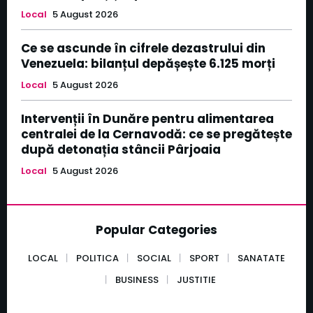
Local
5 August 2026
Ce se ascunde în cifrele dezastrului din
Venezuela: bilanțul depășește 6.125 morți
Local
5 August 2026
Intervenții în Dunăre pentru alimentarea
centralei de la Cernavodă: ce se pregătește
după detonația stâncii Pârjoaia
Local
5 August 2026
Popular Categories
LOCAL
POLITICA
SOCIAL
SPORT
SANATATE
BUSINESS
JUSTITIE