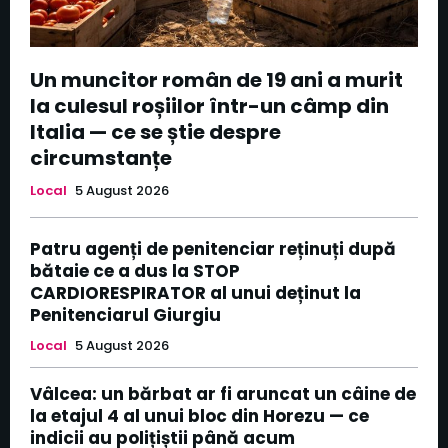
Un muncitor român de 19 ani a murit
la culesul roșiilor într-un câmp din
Italia — ce se știe despre
circumstanțe
Local
5 August 2026
Patru agenți de penitenciar reținuți după
bătaie ce a dus la STOP
CARDIORESPIRATOR al unui deținut la
Penitenciarul Giurgiu
Local
5 August 2026
Vâlcea: un bărbat ar fi aruncat un câine de
la etajul 4 al unui bloc din Horezu — ce
indicii au polițiștii până acum