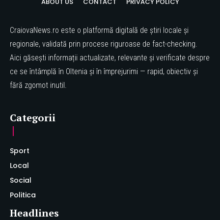
ABOUT US
CONTACT
PRIVACY POLICY
CraiovaNews.ro este o platformă digitală de știri locale și
regionale, validată prin procese riguroase de fact-checking.
Aici găsești informații actualizate, relevante și verificate despre
ce se întâmplă în Oltenia și în împrejurimi — rapid, obiectiv și
fără zgomot inutil.
Categorii
Sport
Local
Social
Politica
Headlines