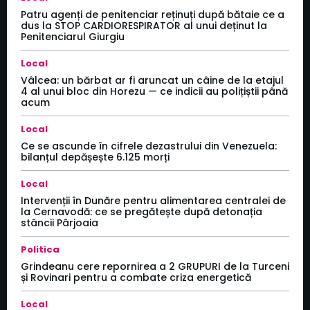
Patru agenți de penitenciar reținuți după bătaie ce a
dus la STOP CARDIORESPIRATOR al unui deținut la
Penitenciarul Giurgiu
Local
Vâlcea: un bărbat ar fi aruncat un câine de la etajul
4 al unui bloc din Horezu — ce indicii au polițiștii până
acum
Local
Ce se ascunde în cifrele dezastrului din Venezuela:
bilanțul depășește 6.125 morți
Local
Intervenții în Dunăre pentru alimentarea centralei de
la Cernavodă: ce se pregătește după detonația
stâncii Pârjoaia
Politica
Grindeanu cere repornirea a 2 GRUPURI de la Turceni
și Rovinari pentru a combate criza energetică
Local