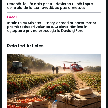
Detonări la Pârjoaia pentru devierea Dunării spre
centrala de la Cernavodă: ce pași urmează?
Local
Întâlnire cu Ministerul Energiei: marilor consumatori
promit reduceri voluntare, Craiova rămâne în
așteptare privind producția la Dacia și Ford
Related Articles