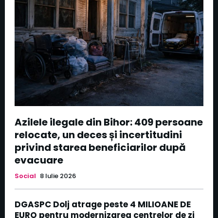
Azilele ilegale din Bihor: 409 persoane
relocate, un deces și incertitudini
privind starea beneficiarilor după
evacuare
Social
8 Iulie 2026
DGASPC Dolj atrage peste 4 MILIOANE DE
EURO pentru modernizarea centrelor de zi