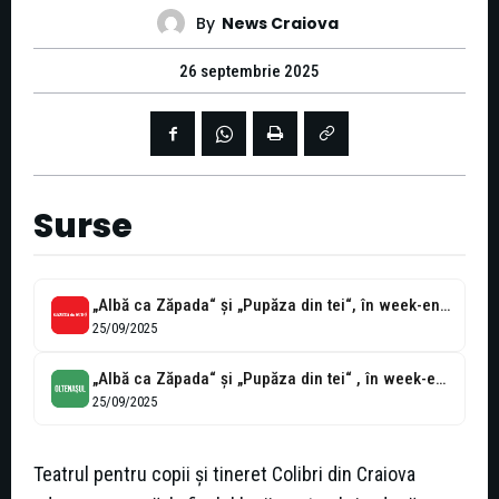
By
News Craiova
26 septembrie 2025
Surse
„Albă ca Zăpada“ și „Pupăza din tei“, în week-end la Teatrul Colibri
25/09/2025
„Albă ca Zăpada“ și „Pupăza din tei“ , în week-end la Teatrul...
25/09/2025
Teatrul pentru copii și tineret Colibri din Craiova