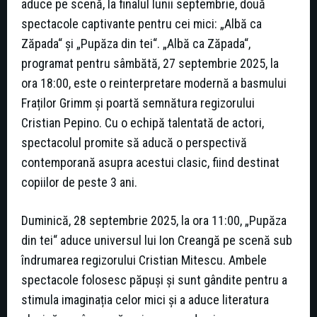
aduce pe scenă, la finalul lunii septembrie, două
spectacole captivante pentru cei mici: „Albă ca
Zăpada“ și „Pupăza din tei“. „Albă ca Zăpada“,
programat pentru sâmbătă, 27 septembrie 2025, la
ora 18:00, este o reinterpretare modernă a basmului
Fraților Grimm și poartă semnătura regizorului
Cristian Pepino. Cu o echipă talentată de actori,
spectacolul promite să aducă o perspectivă
contemporană asupra acestui clasic, fiind destinat
copiilor de peste 3 ani.
Duminică, 28 septembrie 2025, la ora 11:00, „Pupăza
din tei“ aduce universul lui Ion Creangă pe scenă sub
îndrumarea regizorului Cristian Mitescu. Ambele
spectacole folosesc păpuși și sunt gândite pentru a
stimula imaginația celor mici și a aduce literatura