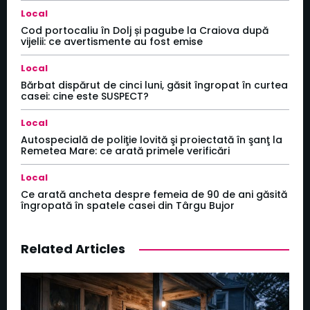
Local
Cod portocaliu în Dolj și pagube la Craiova după
vijelii: ce avertismente au fost emise
Local
Bărbat dispărut de cinci luni, găsit îngropat în curtea
casei: cine este SUSPECT?
Local
Autospecială de poliţie lovită şi proiectată în şanţ la
Remetea Mare: ce arată primele verificări
Local
Ce arată ancheta despre femeia de 90 de ani găsită
îngropată în spatele casei din Târgu Bujor
Related Articles