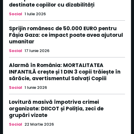
destinate copiilor cu dizabilități
Social
1 Iulie 2026
Sprijin românesc de 50.000 EURO pentru
Fâșia Gaza: ce impact poate avea ajutorul
umanitar
Social
17 Iunie 2026
Alarmă în România: MORTALITATEA
INFANTILĂ crește și 1 DIN 3 copii trăiește în
sărăcie, avertismentul Salvați Copiii
Social
1 Iunie 2026
Lovitură masivă împotriva crimei
organizate: DIICOT și Poliția, zeci de
grupări vizate
Social
22 Martie 2026