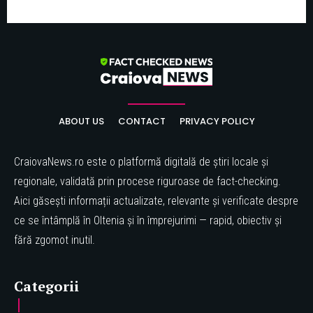
ABOUT US
CONTACT
PRIVACY POLICY
CraiovaNews.ro este o platformă digitală de știri locale și
regionale, validată prin procese riguroase de fact-checking.
Aici găsești informații actualizate, relevante și verificate despre
ce se întâmplă în Oltenia și în împrejurimi — rapid, obiectiv și
fără zgomot inutil.
Categorii