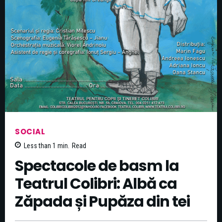
SOCIAL
Less than 1
min.
Read
Spectacole de basm la
Teatrul Colibri: Albă ca
Zăpada și Pupăza din tei