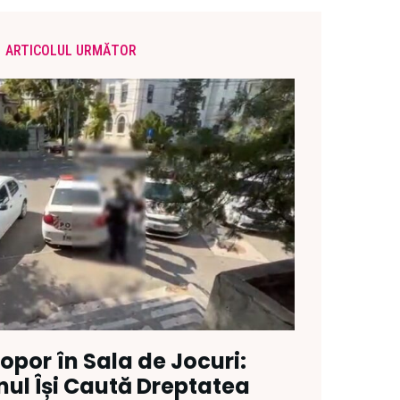
ARTICOLUL URMĂTOR
opor în Sala de Jocuri:
ul Își Caută Dreptatea