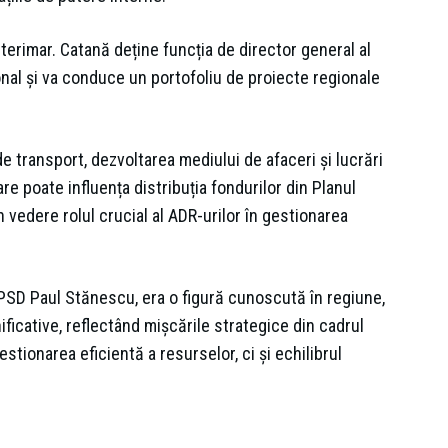
nterimar. Catană deține funcția de director general al
al și va conduce un portofoliu de proiecte regionale
de transport, dezvoltarea mediului de afaceri și lucrări
e poate influența distribuția fondurilor din Planul
 vedere rolul crucial al ADR-urilor în gestionarea
 PSD Paul Stănescu, era o figură cunoscută în regiune,
ificative, reflectând mișcările strategice din cadrul
ionarea eficientă a resurselor, ci și echilibrul