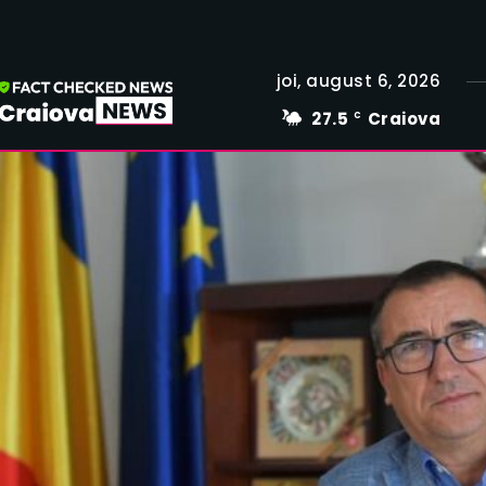
joi, august 6, 2026
27.5
Craiova
C