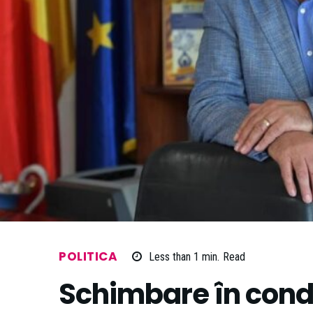
POLITICA
Less than 1
min.
Read
Schimbare în con