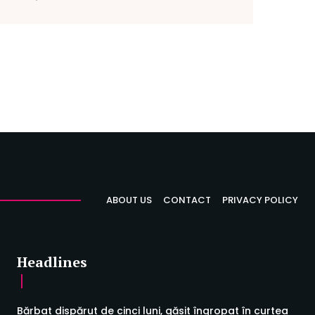
ABOUT US
CONTACT
PRIVACY POLICY
Headlines
Bărbat dispărut de cinci luni, găsit îngropat în curtea