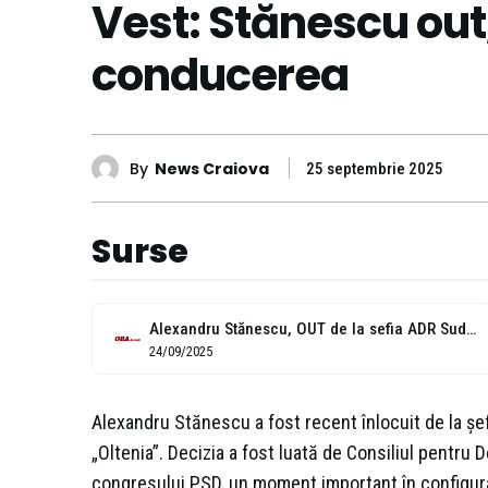
Vest: Stănescu out
conducerea
By
News Craiova
25 septembrie 2025
Surse
Alexandru Stănescu, OUT de la sefia ADR Sud-Vest ”Oltenia”
24/09/2025
Alexandru Stănescu a fost recent înlocuit de la șe
„Oltenia”. Decizia a fost luată de Consiliul pentru 
congresului PSD, un moment important în configuraț