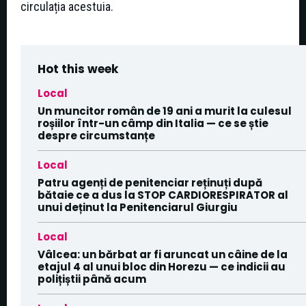
circulația acestuia.
Hot this week
Local
Un muncitor român de 19 ani a murit la culesul
roșiilor într-un câmp din Italia — ce se știe
despre circumstanțe
Local
Patru agenți de penitenciar reținuți după
bătaie ce a dus la STOP CARDIORESPIRATOR al
unui deținut la Penitenciarul Giurgiu
Local
Vâlcea: un bărbat ar fi aruncat un câine de la
etajul 4 al unui bloc din Horezu — ce indicii au
polițiștii până acum