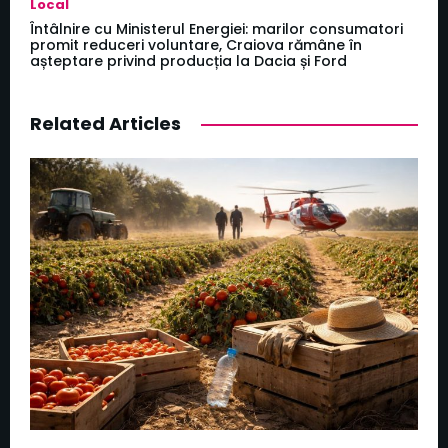
Local
Întâlnire cu Ministerul Energiei: marilor consumatori
promit reduceri voluntare, Craiova rămâne în
așteptare privind producția la Dacia și Ford
Related Articles