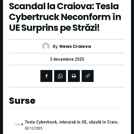
Scandal la Craiova: Tesla
Cybertruck Neconform în
UE Surprins pe Străzi!
By
News Craiova
3 decembrie 2025
Surse
Tesla Cybertruck, interzisă în UE, văzută în Craiova
02/12/2025