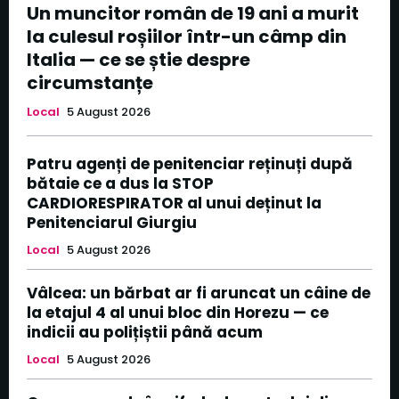
Un muncitor român de 19 ani a murit
la culesul roșiilor într-un câmp din
Italia — ce se știe despre
circumstanțe
Local
5 August 2026
Patru agenți de penitenciar reținuți după
bătaie ce a dus la STOP
CARDIORESPIRATOR al unui deținut la
Penitenciarul Giurgiu
Local
5 August 2026
Vâlcea: un bărbat ar fi aruncat un câine de
la etajul 4 al unui bloc din Horezu — ce
indicii au polițiștii până acum
Local
5 August 2026