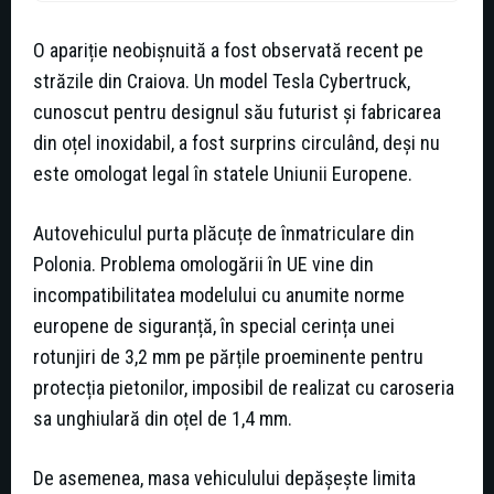
O apariție neobișnuită a fost observată recent pe
străzile din Craiova. Un model Tesla Cybertruck,
cunoscut pentru designul său futurist și fabricarea
din oțel inoxidabil, a fost surprins circulând, deși nu
este omologat legal în statele Uniunii Europene.
Autovehiculul purta plăcuțe de înmatriculare din
Polonia. Problema omologării în UE vine din
incompatibilitatea modelului cu anumite norme
europene de siguranță, în special cerința unei
rotunjiri de 3,2 mm pe părțile proeminente pentru
protecția pietonilor, imposibil de realizat cu caroseria
sa unghiulară din oțel de 1,4 mm.
De asemenea, masa vehiculului depășește limita