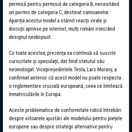
permisă pentru permisul de categoria B, necesitând
un permis de categoria C, destinat camioanelor.
Apariția acestui model a stârnit reacții virale și
discuții aprinse pe internet, mulți români ironizând
designul neobișnuit.
Cu toate acestea, prezența sa continuă să suscite
curiozitate și speculații, dat fiind statutul său
neomologat. Vicepreședintele Tesla, Lars Moravy, a
confirmat anterior că acest model nu poate respecta
o reglementare crucială europeană, ceea ce limitează
înmatriculările în Europa.
Aceste problematice de conformitate ridică întrebări
despre viitoarele ajustări ale modelului pentru piețele
europene sau despre strategii alternative pentru