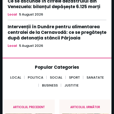
Ce se ascunde în cifrele dezastrului din
Venezuela: bilanțul depășește 6.125 morți
Local
5 August 2026
Intervenții în Dunăre pentru alimentarea
centralei de la Cernavodă: ce se pregătește
după detonația stâncii Pârjoaia
Local
5 August 2026
Popular Categories
LOCAL
POLITICA
SOCIAL
SPORT
SANATATE
BUSINESS
JUSTITIE
ARTICOLUL PRECEDENT
ARTICOLUL URMĂTOR