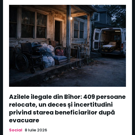
Azilele ilegale din Bihor: 409 persoane
relocate, un deces și incertitudini
privind starea beneficiarilor după
evacuare
Social
8 Iulie 2026