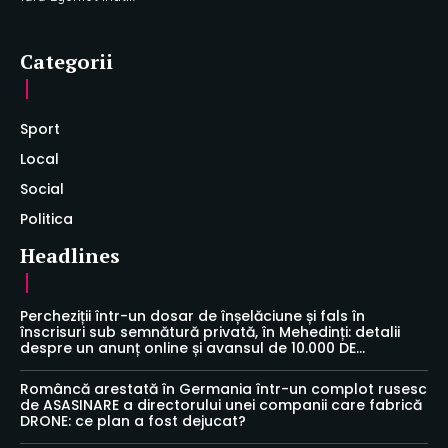
Categorii
Sport
Local
Social
Politica
Headlines
Percheziții într-un dosar de înșelăciune și fals în
înscrisuri sub semnătură privată, în Mehedinți: detalii
despre un anunț online și avansul de 10.000 DE...
Româncă arestată în Germania într-un complot rusesc
de ASASINARE a directorului unei companii care fabrică
DRONE: ce plan a fost dejucat?