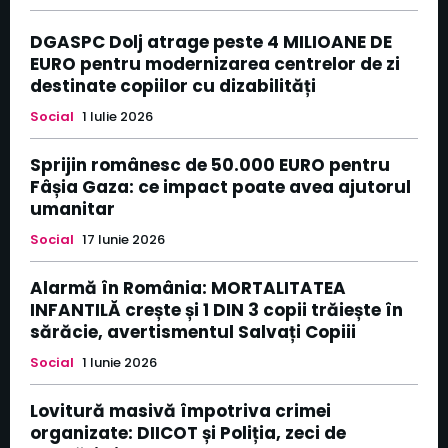
DGASPC Dolj atrage peste 4 MILIOANE DE
EURO pentru modernizarea centrelor de zi
destinate copiilor cu dizabilități
Social
1 Iulie 2026
Sprijin românesc de 50.000 EURO pentru
Fâșia Gaza: ce impact poate avea ajutorul
umanitar
Social
17 Iunie 2026
Alarmă în România: MORTALITATEA
INFANTILĂ crește și 1 DIN 3 copii trăiește în
sărăcie, avertismentul Salvați Copiii
Social
1 Iunie 2026
Lovitură masivă împotriva crimei
organizate: DIICOT și Poliția, zeci de