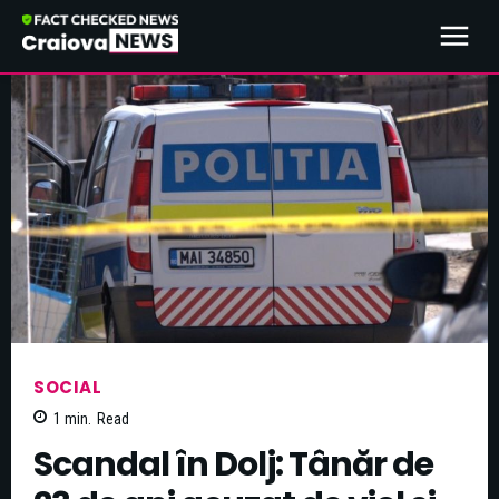
SOCIAL
1
min.
Read
Scandal în Dolj: Tânăr de