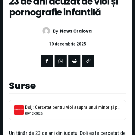
23 de ani acuzat de viol și
pornografie infantilă
By
News Craiova
10 decembrie 2025
Surse
Dolj: Cercetat pentru viol asupra unui minor și pornografie infantilă
09/12/2025
Un tânăr de 23 de ani din județul Dolj este cercetat de