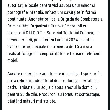
autoritățile locale pentru viol asupra unui minor și
pornografie infantilă, infracțiuni săvârșite în formă
continuată. Anchetatorii de la Brigada de Combatere a
Criminalității Organizate Craiova, împreună cu
procurorii D.I.I.C.O.T. – Serviciul Teritorial Craiova, au
descoperit că, pe parcursul anului 2024, acesta a
avut raporturi sexuale cu o minoră de 15 ani și a
realizat fotografii compromițătoare folosind telefonul
mobil.
Aceste materiale erau stocate în același dispozitiv. În
urma reținerii, judecătorul de drepturi și libertăți din
cadrul Tribunalului Dolj a dispus arestul la domiciliu
pentru 30 de zile. Procurorii au formulat contestație,
căutând măsuri mai stricte.