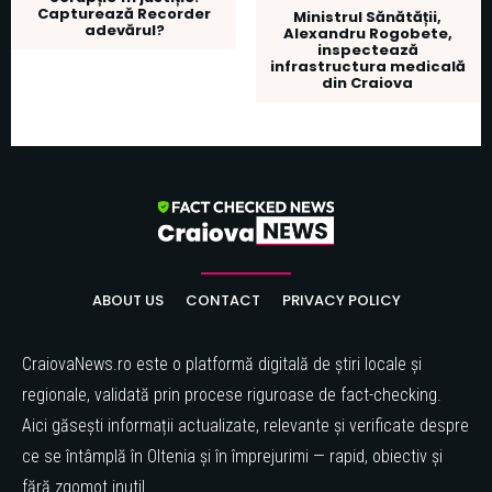
Capturează Recorder
Ministrul Sănătății,
adevărul?
Alexandru Rogobete,
inspectează
infrastructura medicală
din Craiova
ABOUT US
CONTACT
PRIVACY POLICY
CraiovaNews.ro este o platformă digitală de știri locale și
regionale, validată prin procese riguroase de fact-checking.
Aici găsești informații actualizate, relevante și verificate despre
ce se întâmplă în Oltenia și în împrejurimi — rapid, obiectiv și
fără zgomot inutil.