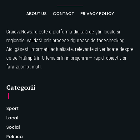
ABOUT US
CONTACT
PRIVACY POLICY
CraiovaNews.ro este o platformă digitală de știri locale și
regionale, validată prin procese riguroase de fact-checking.
Aici găsești informații actualizate, relevante și verificate despre
ce se întâmplă în Oltenia și în împrejurimi — rapid, obiectiv și
fără zgomot inutil.
Categorii
Sport
Local
Social
Politica