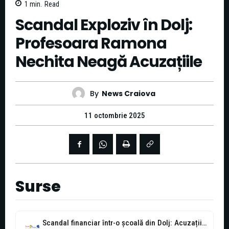
1
min.
Read
Scandal Exploziv în Dolj:
Profesoara Ramona
Nechita Neagă Acuzațiile
By
News Craiova
11 octombrie 2025
Surse
Scandal financiar într-o școală din Dolj: Acuzații de fals în acte