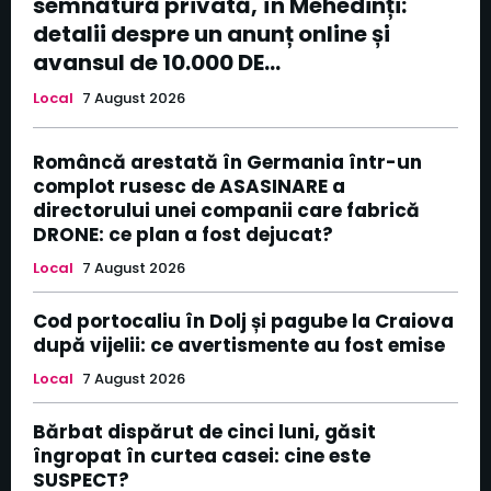
semnătură privată, în Mehedinți:
detalii despre un anunț online și
avansul de 10.000 DE...
Local
7 August 2026
Româncă arestată în Germania într-un
complot rusesc de ASASINARE a
directorului unei companii care fabrică
DRONE: ce plan a fost dejucat?
Local
7 August 2026
Cod portocaliu în Dolj și pagube la Craiova
după vijelii: ce avertismente au fost emise
Local
7 August 2026
Bărbat dispărut de cinci luni, găsit
îngropat în curtea casei: cine este
SUSPECT?