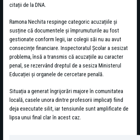
citații de la DNA.
Ramona Nechita respinge categoric acuzațiile și
susține că documentele și împrumuturile au fost
gestionate conform legii, iar colegii săi nu au avut
consecințe financiare. Inspectoratul Școlar a sesizat
problema, însă a transmis că acuzațiile au caracter
penal, se rezervând dreptul de a sesiza Ministerul
Educației și organele de cercetare penală.
Situația a generat îngrijorări majore în comunitatea
locală, casele unora dintre profesorii implicați fiind
deja executate silit, iar tensiunile sunt amplificate de
lipsa unui final clar în acest caz.