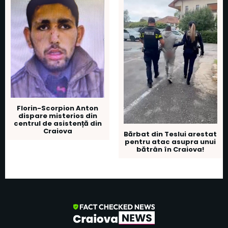
Florin-Scorpion Anton
dispare misterios din
centrul de asistență din
Craiova
Bărbat din Teslui arestat
pentru atac asupra unui
bătrân în Craiova!