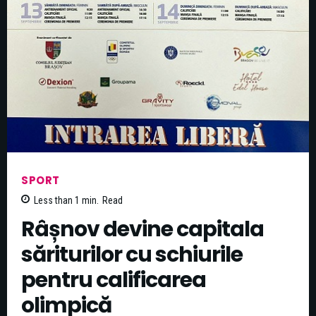
SPORT
Less than 1
min.
Read
Râșnov devine capitala
săriturilor cu schiurile
pentru calificarea
olimpică