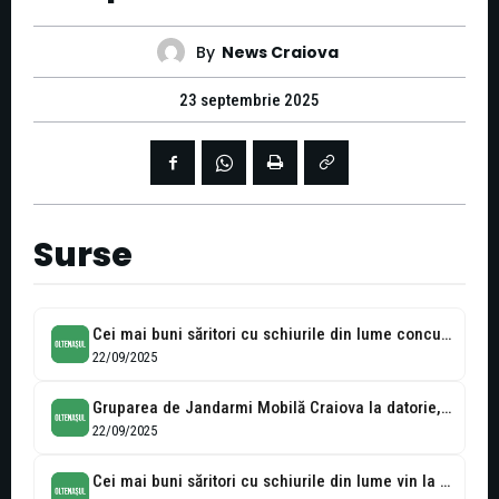
By
News Craiova
23 septembrie 2025
Surse
Cei mai buni săritori cu schiurile din lume concurează la Râșnov pentru...
22/09/2025
Gruparea de Jandarmi Mobilă Craiova la datorie, măsuri de ordine publică la...
22/09/2025
Cei mai buni săritori cu schiurile din lume vin la Râșnov, pentru...