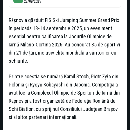
22/09/2025
Râșnov a găzduit FIS Ski Jumping Summer Grand Prix
în perioada 13-14 septembrie 2025, un eveniment
esențial pentru calificarea la Jocurile Olimpice de
Iarnă Milano-Cortina 2026. Au concurat 85 de sportivi
din 21 de țări, inclusiv elita mondială a săritorilor cu
schiurile.
Printre aceștia se numără Kamil Stoch, Piotr Żyła din
Polonia și Ryōyū Kobayashi din Japonia. Competiția a
avut loc la Complexul Olimpic de Sporturi de Iarnă din
Râșnov și a fost organizată de Federația Română de
Schi Biatlon, cu sprijinul Consiliului Județean Brașov
și al altor parteneri internaționali.