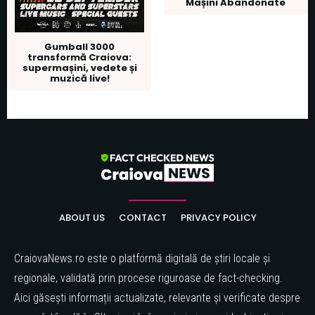
Mașini Abandonate
Gumball 3000
transformă Craiova:
supermașini, vedete și
muzică live!
ABOUT US
CONTACT
PRIVACY POLICY
CraiovaNews.ro este o platformă digitală de știri locale și
regionale, validată prin procese riguroase de fact-checking.
Aici găsești informații actualizate, relevante și verificate despre