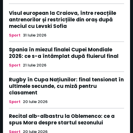
Visul european la Craiova, între reacțiile
antrenorilor și restricțiile din oraș după
meciul cu Levski Sofia
Sport
31 Iulie 2026
Spania în miezul finalei Cupei Mondiale
2026: ce s-a întâmplat după fluierul final
Sport
21 Iulie 2026
Rugby în Cupa Națiunilor: final tensionat în
ultimele secunde, cu miză pentru
clasament
Sport
20 Iulie 2026
Recital alb-albastru la Oblemenco: ce a
spus Mora despre startul sezonului
Sport
20 Iulie 2026