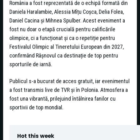
România a fost reprezentată de o echipă formată din
Daniela Haralambie, Alessia Mîțu Coșca, Delia Folea,
Daniel Cacina și Mihnea Spulber. Acest eveniment a
fost nu doar o etapă crucială pentru calificările
olimpice, ci a funcționat și ca o repetiție pentru
Festivalul Olimpic al Tineretului European din 2027,
confirmând Râșnovul ca destinație de top pentru
sporturile de iarnă.
Publicul s-a bucurat de acces gratuit, iar evenimentul
a fost transmis live de TVR și în Polonia. Atmosfera a
fost una vibrantă, prilejuind întâlnirea fanilor cu
sportivii de top mondial.
Hot this week