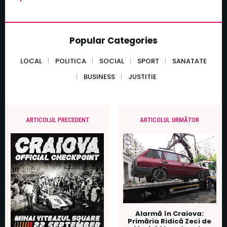
Popular Categories
LOCAL
POLITICA
SOCIAL
SPORT
SANATATE
BUSINESS
JUSTITIE
ARTICOLUL PRECEDENT
ARTICOLUL URMĂTOR
Alarmă în Craiova:
Primăria Ridică Zeci de