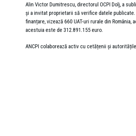
Alin Victor Dumitrescu, directorul OCPI Dolj, a subli
și a invitat proprietarii să verifice datele publicat
finanțare, vizează 660 UAT-uri rurale din România, a
acestuia este de 312.891.155 euro.
ANCPI colaborează activ cu cetățenii și autoritățil