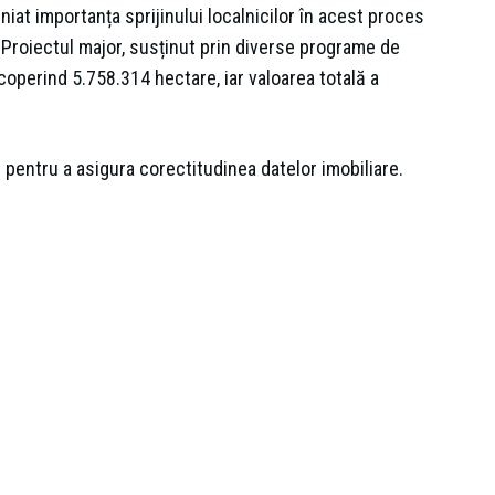
niat importanța sprijinului localnicilor în acest proces
e. Proiectul major, susținut prin diverse programe de
coperind 5.758.314 hectare, iar valoarea totală a
e pentru a asigura corectitudinea datelor imobiliare.