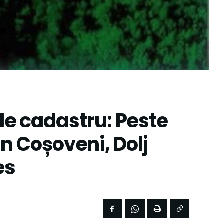
de cadastru: Peste
n Coșoveni, Dolj
es