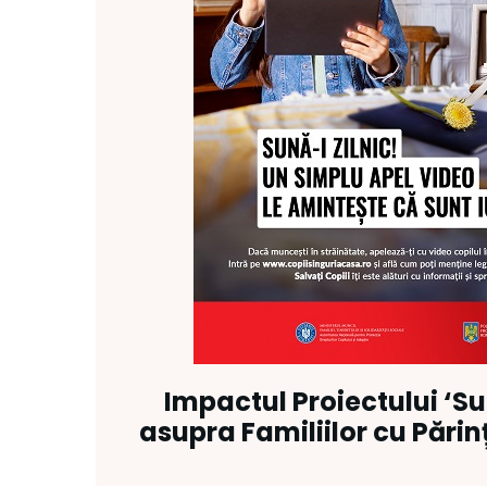
Impactul Proiectului ‘Sun
asupra Familiilor cu Părin