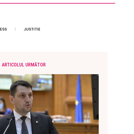
ESS
JUSTITIE
ARTICOLUL URMĂTOR