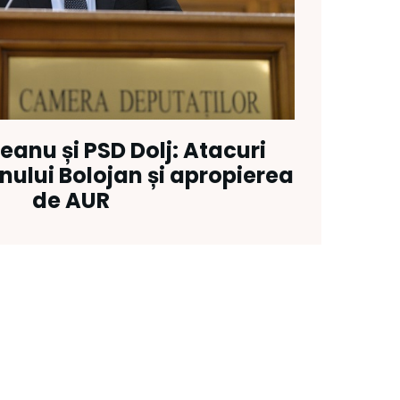
eanu și PSD Dolj: Atacuri
ului Bolojan și apropierea
de AUR