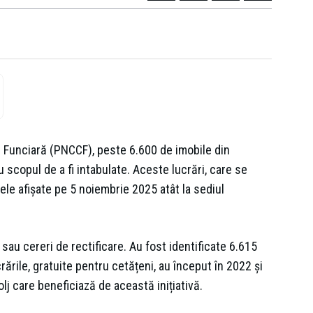
e Funciară (PNCCF), peste 6.600 de imobile din
 scopul de a fi intabulate. Aceste lucrări, care se
le afișate pe 5 noiembrie 2025 atât la sediul
sau cereri de rectificare. Au fost identificate 6.615
ările, gratuite pentru cetățeni, au început în 2022 și
j care beneficiază de această inițiativă.