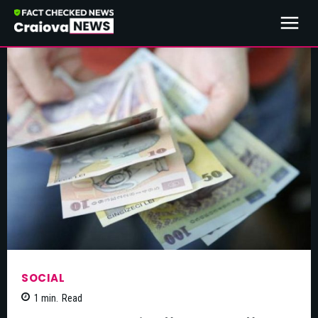
SOCIAL
1
min.
Read