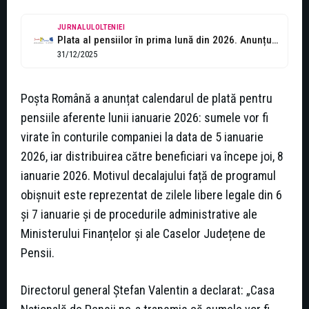
JURNALULOLTENIEI
Plata al pensiilor în prima lună din 2026. Anunțul Poștei
31/12/2025
Poșta Română a anunțat calendarul de plată pentru
pensiile aferente lunii ianuarie 2026: sumele vor fi
virate în conturile companiei la data de 5 ianuarie
2026, iar distribuirea către beneficiari va începe joi, 8
ianuarie 2026. Motivul decalajului față de programul
obișnuit este reprezentat de zilele libere legale din 6
și 7 ianuarie și de procedurile administrative ale
Ministerului Finanțelor și ale Caselor Județene de
Pensii.
Directorul general Ștefan Valentin a declarat: „Casa