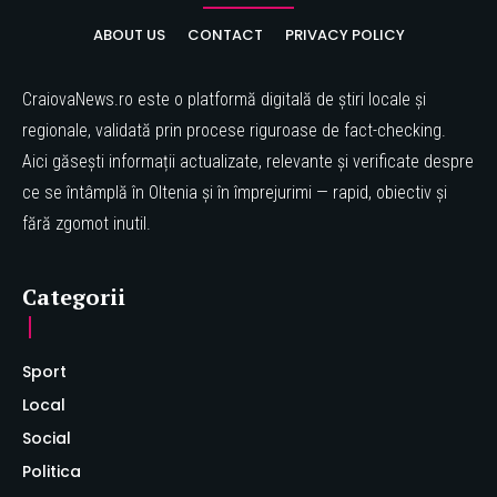
ABOUT US
CONTACT
PRIVACY POLICY
CraiovaNews.ro este o platformă digitală de știri locale și
regionale, validată prin procese riguroase de fact-checking.
Aici găsești informații actualizate, relevante și verificate despre
ce se întâmplă în Oltenia și în împrejurimi — rapid, obiectiv și
fără zgomot inutil.
Categorii
Sport
Local
Social
Politica