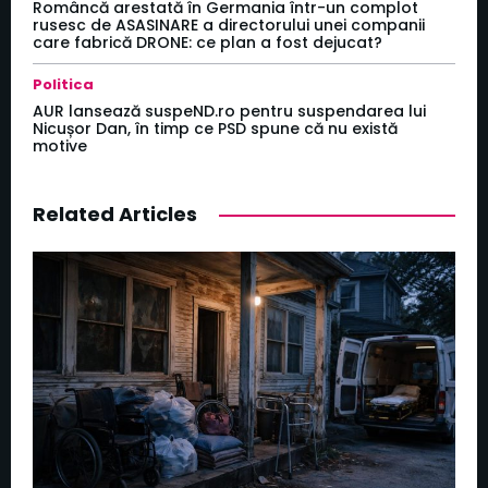
Româncă arestată în Germania într-un complot
rusesc de ASASINARE a directorului unei companii
care fabrică DRONE: ce plan a fost dejucat?
Politica
AUR lansează suspeND.ro pentru suspendarea lui
Nicușor Dan, în timp ce PSD spune că nu există
motive
Related Articles