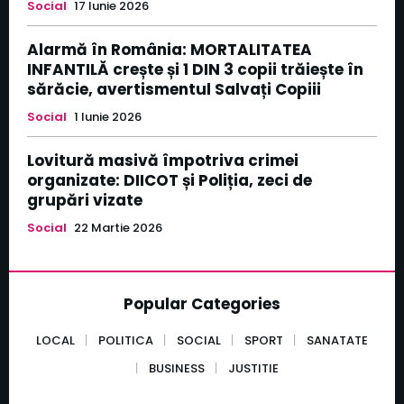
Social
17 Iunie 2026
Alarmă în România: MORTALITATEA
INFANTILĂ crește și 1 DIN 3 copii trăiește în
sărăcie, avertismentul Salvați Copiii
Social
1 Iunie 2026
Lovitură masivă împotriva crimei
organizate: DIICOT și Poliția, zeci de
grupări vizate
Social
22 Martie 2026
Popular Categories
LOCAL
POLITICA
SOCIAL
SPORT
SANATATE
BUSINESS
JUSTITIE