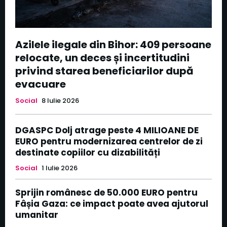
Azilele ilegale din Bihor: 409 persoane
relocate, un deces și incertitudini
privind starea beneficiarilor după
evacuare
Social
8 Iulie 2026
DGASPC Dolj atrage peste 4 MILIOANE DE
EURO pentru modernizarea centrelor de zi
destinate copiilor cu dizabilități
Social
1 Iulie 2026
Sprijin românesc de 50.000 EURO pentru
Fâșia Gaza: ce impact poate avea ajutorul
umanitar