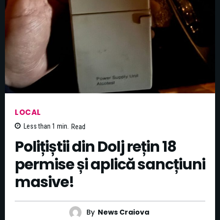
LOCAL
Less than 1
min.
Read
Polițiștii din Dolj rețin 18
permise și aplică sancțiuni
masive!
By
News Craiova