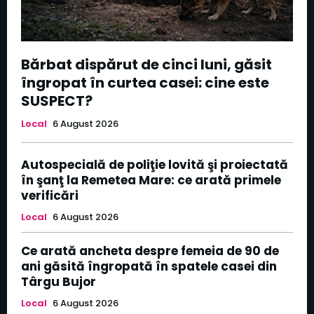
Bărbat dispărut de cinci luni, găsit
îngropat în curtea casei: cine este
SUSPECT?
Local
6 August 2026
Autospecială de poliţie lovită şi proiectată
în şanţ la Remetea Mare: ce arată primele
verificări
Local
6 August 2026
Ce arată ancheta despre femeia de 90 de
ani găsită îngropată în spatele casei din
Târgu Bujor
Local
6 August 2026