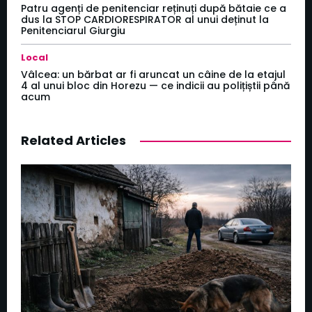
Patru agenți de penitenciar reținuți după bătaie ce a
dus la STOP CARDIORESPIRATOR al unui deținut la
Penitenciarul Giurgiu
Local
Vâlcea: un bărbat ar fi aruncat un câine de la etajul
4 al unui bloc din Horezu — ce indicii au polițiștii până
acum
Related Articles