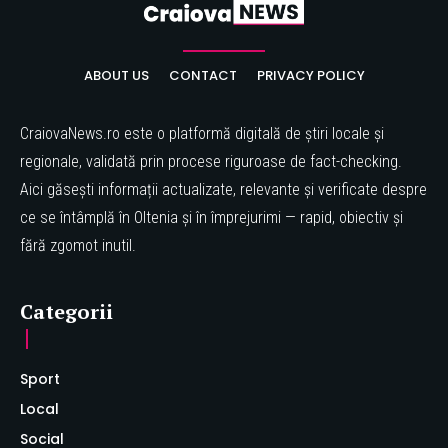
ABOUT US
CONTACT
PRIVACY POLICY
CraiovaNews.ro este o platformă digitală de știri locale și
regionale, validată prin procese riguroase de fact-checking.
Aici găsești informații actualizate, relevante și verificate despre
ce se întâmplă în Oltenia și în împrejurimi — rapid, obiectiv și
fără zgomot inutil.
Categorii
Sport
Local
Social