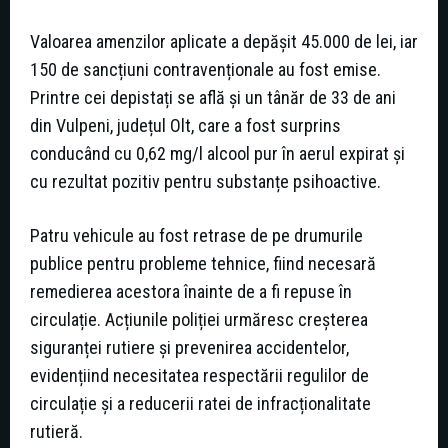
Valoarea amenzilor aplicate a depășit 45.000 de lei, iar
150 de sancțiuni contravenționale au fost emise.
Printre cei depistați se află și un tânăr de 33 de ani
din Vulpeni, județul Olt, care a fost surprins
conducând cu 0,62 mg/l alcool pur în aerul expirat și
cu rezultat pozitiv pentru substanțe psihoactive.
Patru vehicule au fost retrase de pe drumurile
publice pentru probleme tehnice, fiind necesară
remedierea acestora înainte de a fi repuse în
circulație. Acțiunile poliției urmăresc creșterea
siguranței rutiere și prevenirea accidentelor,
evidențiind necesitatea respectării regulilor de
circulație și a reducerii ratei de infracționalitate
rutieră.