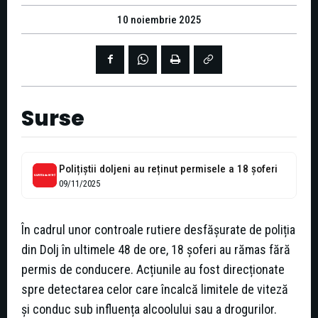
10 noiembrie 2025
Surse
Polițiștii doljeni au reținut permisele a 18 șoferi
09/11/2025
În cadrul unor controale rutiere desfășurate de poliția
din Dolj în ultimele 48 de ore, 18 șoferi au rămas fără
permis de conducere. Acțiunile au fost direcționate
spre detectarea celor care încalcă limitele de viteză
și conduc sub influența alcoolului sau a drogurilor.