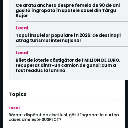
Ce arată ancheta despre femeia de 90 de ani
găsită îngropată în spatele casei din Târgu
Bujor
Local
Topul insulelor populare în 2026: ce destinații
atrag turismul internațional
Local
Bilet de loterie câștigător de 1 MILION DE EURO,
recuperat dintr-un camion de gunoi: cum a
fost readus la lumină
Topics
Local
Bărbat dispărut de cinci luni, găsit îngropat în curtea
casei: cine este SUSPECT?