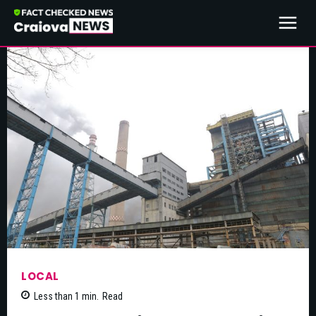
LOCAL
Less than 1
min.
Read