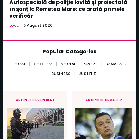
Autospecială de poliţie lovită şi proiectată
în şanţ la Remetea Mare: ce arată primele
verificări
Local
6 August 2026
Popular Categories
LOCAL
POLITICA
SOCIAL
SPORT
SANATATE
BUSINESS
JUSTITIE
ARTICOLUL PRECEDENT
ARTICOLUL URMĂTOR