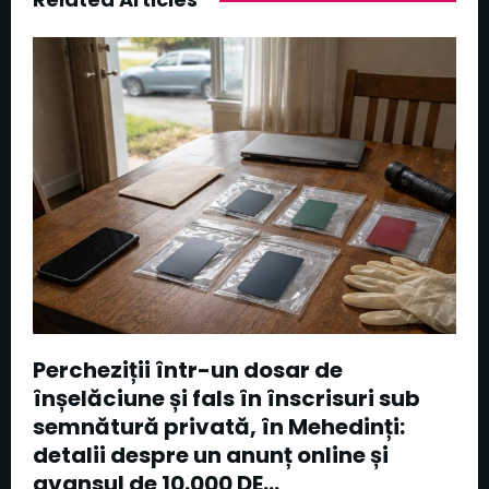
Percheziții într-un dosar de
înșelăciune și fals în înscrisuri sub
semnătură privată, în Mehedinți:
detalii despre un anunț online și
avansul de 10.000 DE...