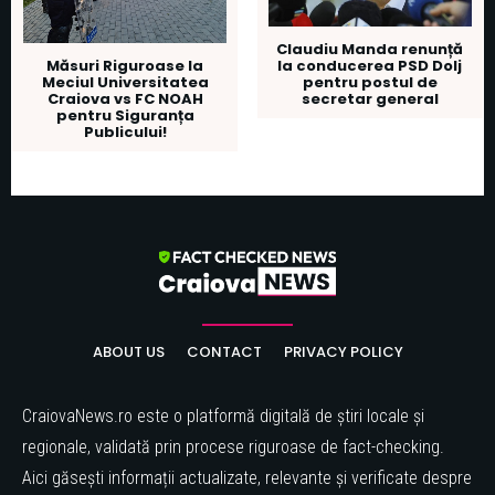
Claudiu Manda renunță
la conducerea PSD Dolj
Măsuri Riguroase la
pentru postul de
Meciul Universitatea
secretar general
Craiova vs FC NOAH
pentru Siguranța
Publicului!
ABOUT US
CONTACT
PRIVACY POLICY
CraiovaNews.ro este o platformă digitală de știri locale și
regionale, validată prin procese riguroase de fact-checking.
Aici găsești informații actualizate, relevante și verificate despre