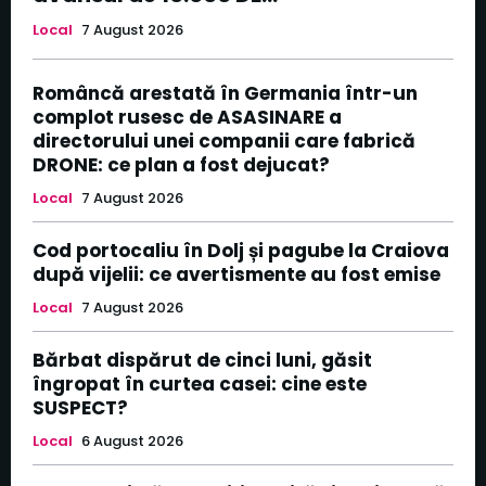
Local
7 August 2026
Româncă arestată în Germania într-un
complot rusesc de ASASINARE a
directorului unei companii care fabrică
DRONE: ce plan a fost dejucat?
Local
7 August 2026
Cod portocaliu în Dolj și pagube la Craiova
după vijelii: ce avertismente au fost emise
Local
7 August 2026
Bărbat dispărut de cinci luni, găsit
îngropat în curtea casei: cine este
SUSPECT?
Local
6 August 2026