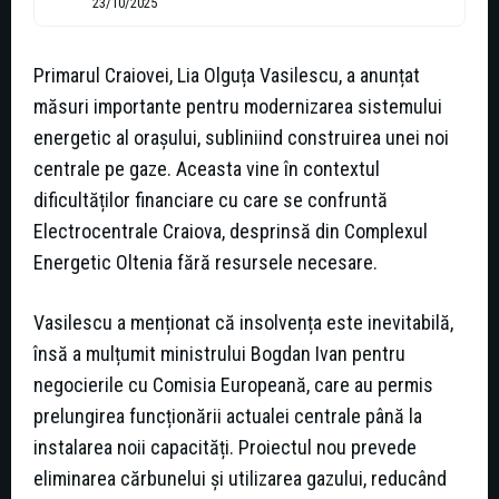
23/10/2025
Primarul Craiovei, Lia Olguța Vasilescu, a anunțat
măsuri importante pentru modernizarea sistemului
energetic al orașului, subliniind construirea unei noi
centrale pe gaze. Aceasta vine în contextul
dificultăților financiare cu care se confruntă
Electrocentrale Craiova, desprinsă din Complexul
Energetic Oltenia fără resursele necesare.
Vasilescu a menționat că insolvența este inevitabilă,
însă a mulțumit ministrului Bogdan Ivan pentru
negocierile cu Comisia Europeană, care au permis
prelungirea funcționării actualei centrale până la
instalarea noii capacități. Proiectul nou prevede
eliminarea cărbunelui și utilizarea gazului, reducând