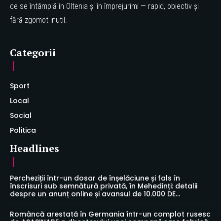
ce se întâmplă în Oltenia și în împrejurimi — rapid, obiectiv și
fără zgomot inutil.
Categorii
Sport
Local
Social
Politica
Headlines
Percheziții într-un dosar de înșelăciune și fals în
înscrisuri sub semnătură privată, în Mehedinți: detalii
despre un anunț online și avansul de 10.000 DE...
Româncă arestată în Germania într-un complot rusesc