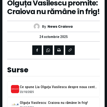
Olguța Vasilescu promite:
Craiova nu rămâne în frig!
By
News Craiova
24 octombrie 2025
Surse
Ce spune Lia Olguţa Vasilescu despre noua centrală pe gaze a Craiovei
23/10/2025
Olguța Vasilescu: Craiova nu rămâne în frig!