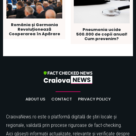
România și Germania
Revoluționează
Pneumonia ucide
Cooperarea în Apărare
500.000 de copii anual!
Cum prevenim?
ABOUT US
CONTACT
PRIVACY POLICY
CraiovaNews.ro este o platformă digitală de știri locale și
regionale, validată prin procese riguroase de fact-checking.
Aici găsești informații actualizate, relevante și verificate despre