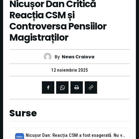
Nicușor Dan Critică
Reacția CSM și
Controversa Pensiilor
Magistraților
By
News Craiova
12 noiembrie 2025
Surse
Nicușor Dan: Reacția CSM a fost exagerată. Nu voi semna o cerere...