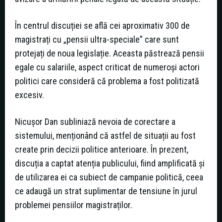
În centrul discuției se află cei aproximativ 300 de
magistrați cu „pensii ultra-speciale” care sunt
protejați de noua legislație. Aceasta păstrează pensii
egale cu salariile, aspect criticat de numeroși actori
politici care consideră că problema a fost politizată
excesiv.
Nicușor Dan subliniază nevoia de corectare a
sistemului, menționând că astfel de situații au fost
create prin decizii politice anterioare. În prezent,
discuția a captat atenția publicului, fiind amplificată și
de utilizarea ei ca subiect de campanie politică, ceea
ce adaugă un strat suplimentar de tensiune în jurul
problemei pensiilor magistraților.