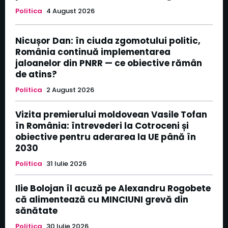
Politica
4 August 2026
Nicușor Dan: în ciuda zgomotului politic,
România continuă implementarea
jaloanelor din PNRR — ce obiective rămân
de atins?
Politica
2 August 2026
Vizita premierului moldovean Vasile Tofan
în România: întrevederi la Cotroceni și
obiective pentru aderarea la UE până în
2030
Politica
31 Iulie 2026
Ilie Bolojan îl acuză pe Alexandru Rogobete
că alimentează cu MINCIUNI grevă din
sănătate
Politica
30 Iulie 2026