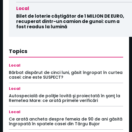
Local
Bilet de loterie câștigător de 1 MILION DE EURO,
recuperat dintr-un camion de gunoi: cum a
fost readus la lumină
Topics
Local
Bărbat dispărut de cinci luni, găsit îngropat în curtea
casei: cine este SUSPECT?
Local
Autospecială de poliţie lovită şi proiectată în şanţ la
Remetea Mare: ce arată primele verificări
Local
Ce arată ancheta despre femeia de 90 de ani găsită
îngropată în spatele casei din Târgu Bujor