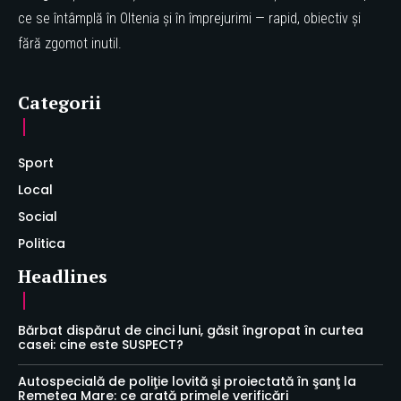
ce se întâmplă în Oltenia și în împrejurimi — rapid, obiectiv și
fără zgomot inutil.
Categorii
Sport
Local
Social
Politica
Headlines
Bărbat dispărut de cinci luni, găsit îngropat în curtea
casei: cine este SUSPECT?
Autospecială de poliţie lovită şi proiectată în şanţ la
Remetea Mare: ce arată primele verificări