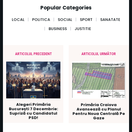
Popular Categories
LOCAL
POLITICA
SOCIAL
SPORT
SANATATE
BUSINESS
JUSTITIE
ARTICOLUL PRECEDENT
ARTICOLUL URMĂTOR
Alegeri Primăria
Primăria Craiova
București 7 Decembrie:
Avansează cu Planul
Supriză cu Candidatul
Pentru Noua Centrală Pe
PSD!
Gaze