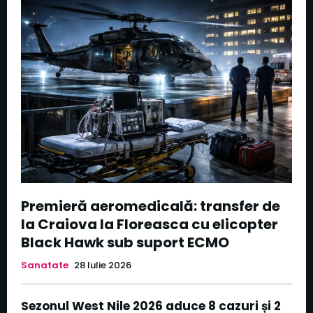
Premieră aeromedicală: transfer de
la Craiova la Floreasca cu elicopter
Black Hawk sub suport ECMO
Sanatate
28 Iulie 2026
Sezonul West Nile 2026 aduce 8 cazuri și 2