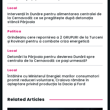
Local
Intervenții în Dunăre pentru alimentarea centralei de
la Cernavodă: ce se pregătește după detonația
stâncii Pârjoaia
Politica
Grindeanu cere repornirea a 2 GRUPURI de la Turceni
și Rovinari pentru a combate criza energetică
Local
Detonări la Pârjoaia pentru devierea Dunării spre
centrala de la Cernavodă: ce pași urmează?
Local
Întâlnire cu Ministerul Energiei: marilor consumatori
promit reduceri voluntare, Craiova rămâne în
așteptare privind producția la Dacia și Ford
Related Articles