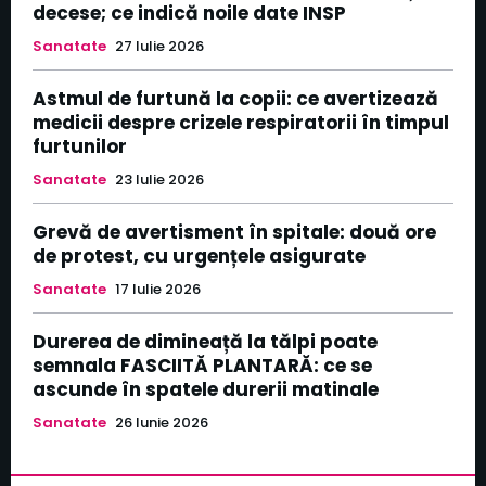
decese; ce indică noile date INSP
Sanatate
27 Iulie 2026
Astmul de furtună la copii: ce avertizează
medicii despre crizele respiratorii în timpul
furtunilor
Sanatate
23 Iulie 2026
Grevă de avertisment în spitale: două ore
de protest, cu urgențele asigurate
Sanatate
17 Iulie 2026
Durerea de dimineață la tălpi poate
semnala FASCIITĂ PLANTARĂ: ce se
ascunde în spatele durerii matinale
Sanatate
26 Iunie 2026