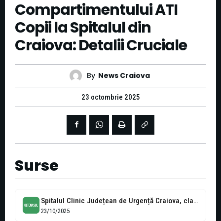
Compartimentului ATI
Copii la Spitalul din
Craiova: Detalii Cruciale
By
News Craiova
23 octombrie 2025
Surse
Spitalul Clinic Județean de Urgență Craiova, clarificări privind proiectul de modernizare și...
23/10/2025