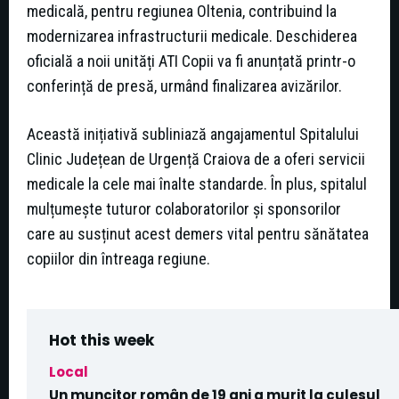
medicală, pentru regiunea Oltenia, contribuind la
modernizarea infrastructurii medicale. Deschiderea
oficială a noii unități ATI Copii va fi anunțată printr-o
conferință de presă, urmând finalizarea avizărilor.
Această inițiativă subliniază angajamentul Spitalului
Clinic Județean de Urgență Craiova de a oferi servicii
medicale la cele mai înalte standarde. În plus, spitalul
mulțumește tuturor colaboratorilor și sponsorilor
care au susținut acest demers vital pentru sănătatea
copiilor din întreaga regiune.
Hot this week
Local
Un muncitor român de 19 ani a murit la culesul