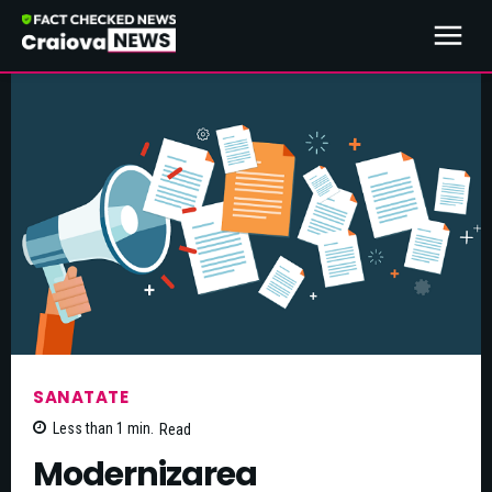
SANATATE
Less than 1
min.
Read
Modernizarea