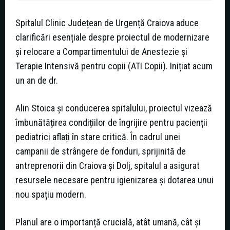
Spitalul Clinic Județean de Urgență Craiova aduce
clarificări esențiale despre proiectul de modernizare
și relocare a Compartimentului de Anestezie și
Terapie Intensivă pentru copii (ATI Copii). Inițiat acum
un an de dr.
Alin Stoica și conducerea spitalului, proiectul vizează
îmbunătățirea condițiilor de îngrijire pentru pacienții
pediatrici aflați în stare critică. În cadrul unei
campanii de strângere de fonduri, sprijinită de
antreprenorii din Craiova și Dolj, spitalul a asigurat
resursele necesare pentru igienizarea și dotarea unui
nou spațiu modern.
Planul are o importanță crucială, atât umană, cât și