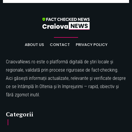
ABOUT US
CONTACT
PRIVACY POLICY
CraiovaNews.ro este o platformă digitală de știri locale și
regionale, validată prin procese riguroase de fact-checking.
Aici găsești informații actualizate, relevante și verificate despre
ce se întâmplă în Oltenia și în împrejurimi — rapid, obiectiv și
fără zgomot inutil.
Categorii