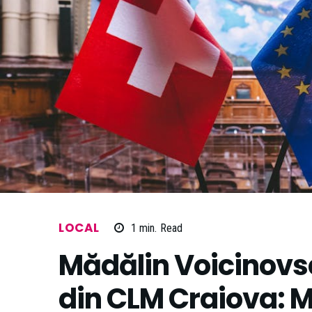
LOCAL
1
min.
Read
Mădălin Voicinovs
din CLM Craiova: M