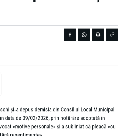
schi şi‑a depus demisia din Consiliul Local Municipal
 în data de 09/02/2026, prin hotărâre adoptată în
nvocat «motive personale» şi a subliniat că pleacă «cu
 fără resentimente».