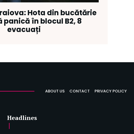
raiova: Hota din bucătărie
panică în blocul B2, 8
evacuați
ABOUT US
CONTACT
PRIVACY POLICY
Headlines