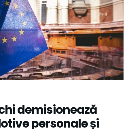
chi demisionează
otive personale și