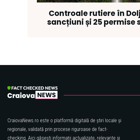
Controale rutiere în Dol
sancțiuni și 25 permise
CraiovaNews.ro este o platformă digitală de știri locale și
regionale, validată prin procese riguroase de fact-
checking. Aici găsești informații actualizate, relevante și