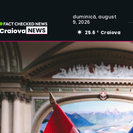
duminică, august
9, 2026
25.6
Craiova
C