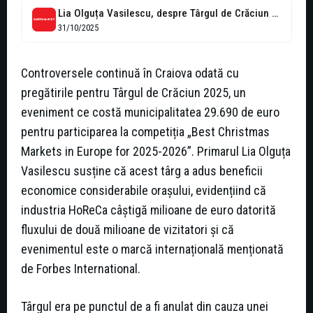
Lia Olguța Vasilescu, despre Târgul de Crăciun de la Craiova: „Era cât...
31/10/2025
Controversele continuă în Craiova odată cu
pregătirile pentru Târgul de Crăciun 2025, un
eveniment ce costă municipalitatea 29.690 de euro
pentru participarea la competiția „Best Christmas
Markets in Europe for 2025-2026”. Primarul Lia Olguța
Vasilescu susține că acest târg a adus beneficii
economice considerabile orașului, evidențiind că
industria HoReCa câștigă milioane de euro datorită
fluxului de două milioane de vizitatori și că
evenimentul este o marcă internațională menționată
de Forbes International.
Târgul era pe punctul de a fi anulat din cauza unei