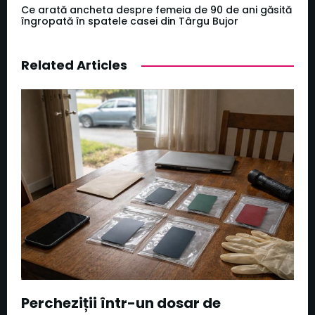
Ce arată ancheta despre femeia de 90 de ani găsită
îngropată în spatele casei din Târgu Bujor
Related Articles
Percheziții într-un dosar de