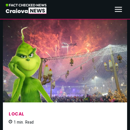
LOCAL
1
min.
Read