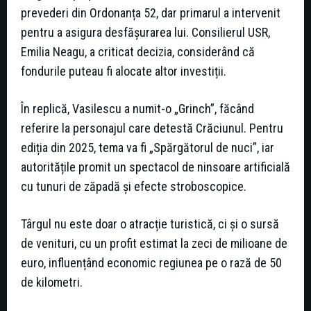
prevederi din Ordonanța 52, dar primarul a intervenit
pentru a asigura desfășurarea lui. Consilierul USR,
Emilia Neagu, a criticat decizia, considerând că
fondurile puteau fi alocate altor investiții.
În replică, Vasilescu a numit-o „Grinch”, făcând
referire la personajul care detestă Crăciunul. Pentru
ediția din 2025, tema va fi „Spărgătorul de nuci”, iar
autoritățile promit un spectacol de ninsoare artificială
cu tunuri de zăpadă și efecte stroboscopice.
Târgul nu este doar o atracție turistică, ci și o sursă
de venituri, cu un profit estimat la zeci de milioane de
euro, influențând economic regiunea pe o rază de 50
de kilometri.