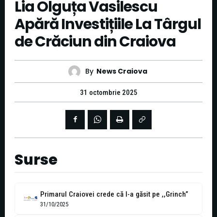
Lia Olguța Vasilescu
Apără Investițiile La Târgul
de Crăciun din Craiova
By
News Craiova
31 octombrie 2025
Surse
Primarul Craiovei crede că l-a găsit pe ,,Grinch”
31/10/2025