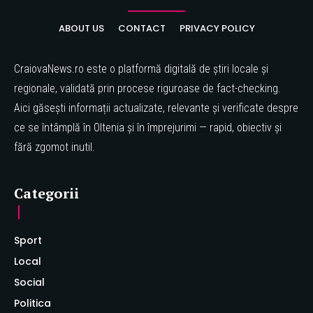
ABOUT US
CONTACT
PRIVACY POLICY
CraiovaNews.ro este o platformă digitală de știri locale și
regionale, validată prin procese riguroase de fact-checking.
Aici găsești informații actualizate, relevante și verificate despre
ce se întâmplă în Oltenia și în împrejurimi — rapid, obiectiv și
fără zgomot inutil.
Categorii
Sport
Local
Social
Politica