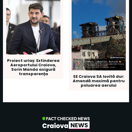
Proiect uriaș: Extinderea
Aeroportului Craiova,
Sorin Manda asigură
transparența
SE Craiova SA lovită dur:
Amendă maximă pentru
poluarea aerului