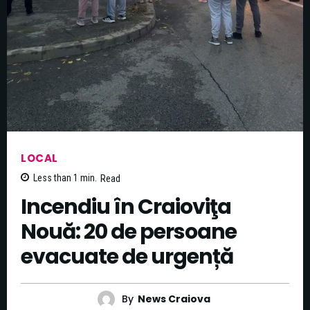
LOCAL
Less than 1
min.
Read
Incendiu în Craioviţa
Nouă: 20 de persoane
evacuate de urgență
By
News Craiova