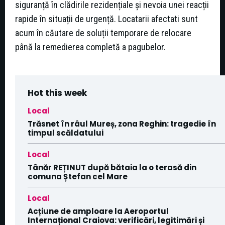
siguranță în clădirile rezidențiale și nevoia unei reacții
rapide în situații de urgență. Locatarii afectati sunt
acum în căutare de soluții temporare de relocare
până la remedierea completă a pagubelor.
Hot this week
Local
Trăsnet în râul Mureș, zona Reghin: tragedie în
timpul scăldatului
Local
Tânăr REȚINUT după bătaia la o terasă din
comuna Ștefan cel Mare
Local
Acțiune de amploare la Aeroportul
Internațional Craiova: verificări, legitimări și