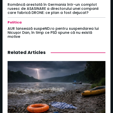
Româncă arestată în Germania într-un complot
rusesc de ASASINARE a directorului unei companii
care fabrică DRONE: ce plan a fost dejucat?
Politica
AUR lansează suspeND.ro pentru suspendarea lui
Nicușor Dan, în timp ce PSD spune că nu există
motive
Related Articles