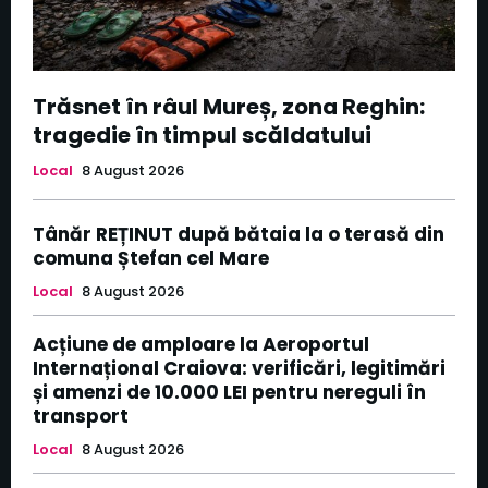
Trăsnet în râul Mureș, zona Reghin:
tragedie în timpul scăldatului
Local
8 August 2026
Tânăr REȚINUT după bătaia la o terasă din
comuna Ștefan cel Mare
Local
8 August 2026
Acțiune de amploare la Aeroportul
Internațional Craiova: verificări, legitimări
și amenzi de 10.000 LEI pentru nereguli în
transport
Local
8 August 2026