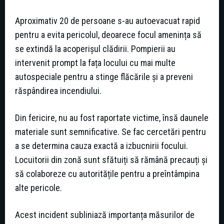
Aproximativ 20 de persoane s-au autoevacuat rapid
pentru a evita pericolul, deoarece focul amenința să
se extindă la acoperișul clădirii. Pompierii au
intervenit prompt la fața locului cu mai multe
autospeciale pentru a stinge flăcările și a preveni
răspândirea incendiului.
Din fericire, nu au fost raportate victime, însă daunele
materiale sunt semnificative. Se fac cercetări pentru
a se determina cauza exactă a izbucnirii focului.
Locuitorii din zonă sunt sfătuiți să rămână precauți și
să colaboreze cu autoritățile pentru a preîntâmpina
alte pericole.
Acest incident subliniază importanța măsurilor de