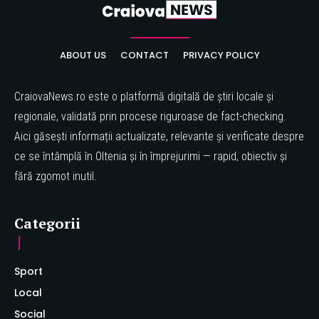
ABOUT US
CONTACT
PRIVACY POLICY
CraiovaNews.ro este o platformă digitală de știri locale și
regionale, validată prin procese riguroase de fact-checking.
Aici găsești informații actualizate, relevante și verificate despre
ce se întâmplă în Oltenia și în împrejurimi — rapid, obiectiv și
fără zgomot inutil.
Categorii
Sport
Local
Social