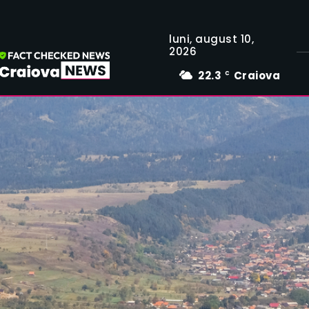
luni, august 10,
2026
22.3
Craiova
C