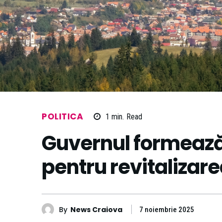
POLITICA
1
min.
Read
Guvernul formează
pentru revitalizare
By
News Craiova
7 noiembrie 2025