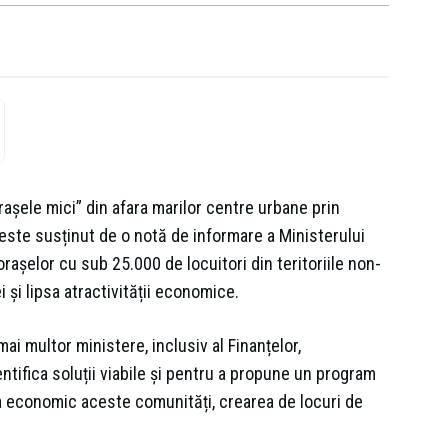
orașele mici” din afara marilor centre urbane prin
este susținut de o notă de informare a Ministerului
rașelor cu sub 25.000 de locuitori din teritoriile non-
 și lipsa atractivității economice.
mai multor ministere, inclusiv al Finanțelor,
ntifica soluții viabile și pentru a propune un program
la economic aceste comunități, crearea de locuri de