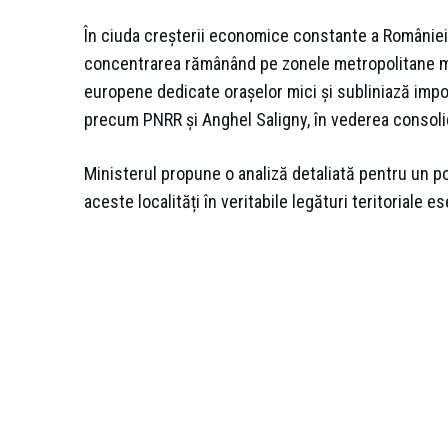
În ciuda creșterii economice constante a României, 
concentrarea rămânând pe zonele metropolitane mar
europene dedicate orașelor mici și subliniază impo
precum PNRR și Anghel Saligny, în vederea consolidăr
Ministerul propune o analiză detaliată pentru un p
aceste localități în veritabile legături teritoriale e