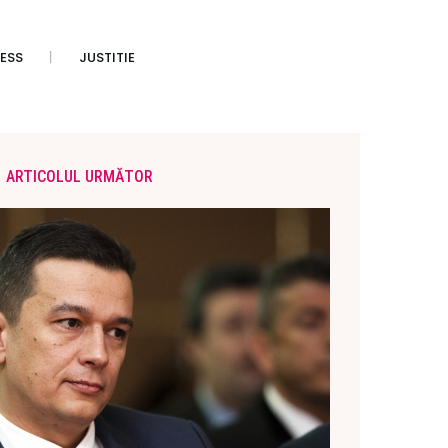
ESS
JUSTITIE
ARTICOLUL URMĂTOR