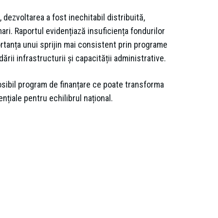
dezvoltarea a fost inechitabil distribuită,
i. Raportul evidențiază insuficiența fondurilor
rtanța unui sprijin mai consistent prin programe
ii infrastructurii și capacității administrative.
osibil program de finanțare ce poate transforma
sențiale pentru echilibrul național.