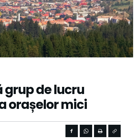
 grup de lucru
a orașelor mici