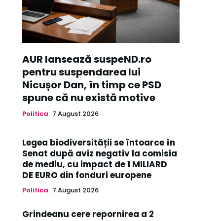
AUR lansează suspeND.ro
pentru suspendarea lui
Nicușor Dan, în timp ce PSD
spune că nu există motive
Politica
7 August 2026
Legea biodiversității se întoarce în
Senat după aviz negativ la comisia
de mediu, cu impact de 1 MILIARD
DE EURO din fonduri europene
Politica
7 August 2026
Grindeanu cere repornirea a 2