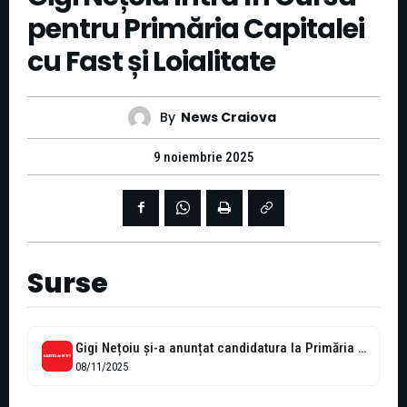
pentru Primăria Capitalei
cu Fast și Loialitate
By
News Craiova
9 noiembrie 2025
Surse
Gigi Nețoiu și-a anunțat candidatura la Primăria Capitalei. Anunțul a fost făcut...
08/11/2025