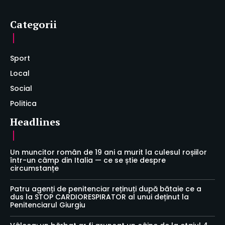
Categorii
Sport
Local
Social
Politica
Headlines
Un muncitor român de 19 ani a murit la culesul roșiilor
într-un câmp din Italia — ce se știe despre
circumstanțe
Patru agenți de penitenciar reținuți după bătaie ce a
dus la STOP CARDIORESPIRATOR al unui deținut la
Penitenciarul Giurgiu