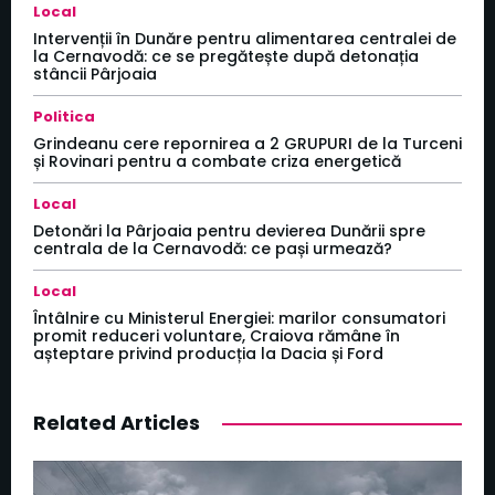
Local
Intervenții în Dunăre pentru alimentarea centralei de
la Cernavodă: ce se pregătește după detonația
stâncii Pârjoaia
Politica
Grindeanu cere repornirea a 2 GRUPURI de la Turceni
și Rovinari pentru a combate criza energetică
Local
Detonări la Pârjoaia pentru devierea Dunării spre
centrala de la Cernavodă: ce pași urmează?
Local
Întâlnire cu Ministerul Energiei: marilor consumatori
promit reduceri voluntare, Craiova rămâne în
așteptare privind producția la Dacia și Ford
Related Articles