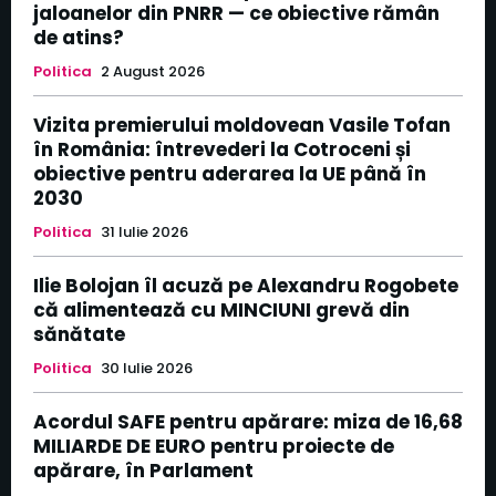
jaloanelor din PNRR — ce obiective rămân
de atins?
Politica
2 August 2026
Vizita premierului moldovean Vasile Tofan
în România: întrevederi la Cotroceni și
obiective pentru aderarea la UE până în
2030
Politica
31 Iulie 2026
Ilie Bolojan îl acuză pe Alexandru Rogobete
că alimentează cu MINCIUNI grevă din
sănătate
Politica
30 Iulie 2026
Acordul SAFE pentru apărare: miza de 16,68
MILIARDE DE EURO pentru proiecte de
apărare, în Parlament