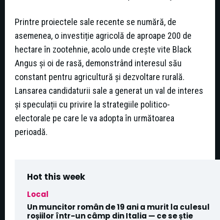
Printre proiectele sale recente se numără, de
asemenea, o investiție agricolă de aproape 200 de
hectare în zootehnie, acolo unde crește vite Black
Angus și oi de rasă, demonstrând interesul său
constant pentru agricultură și dezvoltare rurală.
Lansarea candidaturii sale a generat un val de interes
și speculații cu privire la strategiile politico-
electorale pe care le va adopta în următoarea
perioadă.
Hot this week
Local
Un muncitor român de 19 ani a murit la culesul
roșiilor într-un câmp din Italia — ce se știe