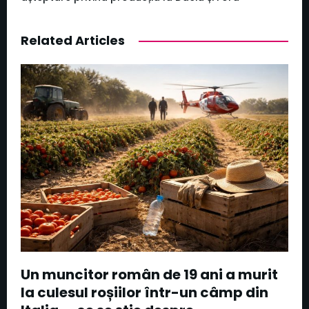
Related Articles
Un muncitor român de 19 ani a murit
la culesul roșiilor într-un câmp din