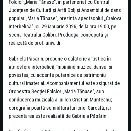
Folclor „Maria Tănase”, în parteneriat cu Centrul
Județean de Cultură și Artă Dolj și Ansamblul de dans
popular „Maria Tănase”, prezintă spectacolul „Craiova
interbelică” joi, 29 ianuarie 2026, de la ora 19:00, pe
scena Teatrului Colibri. Producția, concepută și
realizată de prof. univ. dr.
Gabriela Păsărin, propune o călătorie artistică în
atmosfera interbelică, îmbinând muzica, dansul și
povestea, cu accente puternice de patrimoniu
cultural imaterial. Acompaniamentul este asigurat de
Orchestra Secției Folclor „Maria Tănase”, sub
conducerea muzicală a lui Ion Cristian Munteanu;
coregrafia poartă semnătura lui Ionel Garoafă, iar
prezentarea este realizată de Gabriela Păsărin.