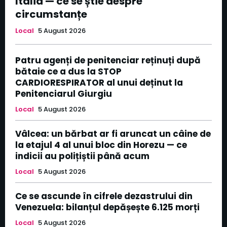
Italia — ce se știe despre
circumstanțe
Local
5 August 2026
Patru agenți de penitenciar reținuți după
bătaie ce a dus la STOP
CARDIORESPIRATOR al unui deținut la
Penitenciarul Giurgiu
Local
5 August 2026
Vâlcea: un bărbat ar fi aruncat un câine de
la etajul 4 al unui bloc din Horezu — ce
indicii au polițiștii până acum
Local
5 August 2026
Ce se ascunde în cifrele dezastrului din
Venezuela: bilanțul depășește 6.125 morți
Local
5 August 2026