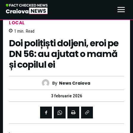
LOCAL
1
min.
Read
Doi polițiști doljeni, eroi pe
DN 56: au ajutat o mamă
și copilul ei
By
News Craiova
3 februarie 2026