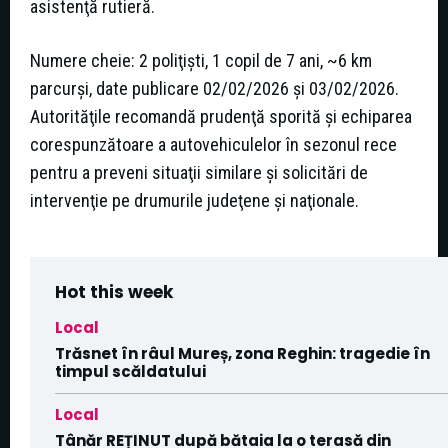
asistenţă rutieră.
Numere cheie: 2 poliţişti, 1 copil de 7 ani, ~6 km
parcurşi, date publicare 02/02/2026 şi 03/02/2026.
Autorităţile recomandă prudenţă sporită şi echiparea
corespunzătoare a autovehiculelor în sezonul rece
pentru a preveni situaţii similare şi solicitări de
intervenţie pe drumurile judeţene şi naţionale.
Hot this week
Local
Trăsnet în râul Mureș, zona Reghin: tragedie în
timpul scăldatului
Local
Tânăr REȚINUT după bătaia la o terasă din