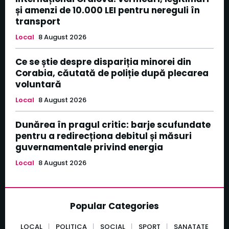
și amenzi de 10.000 LEI pentru nereguli în
transport
Local
8 August 2026
Ce se știe despre dispariția minorei din
Corabia, căutată de poliție după plecarea
voluntară
Local
8 August 2026
Dunărea în pragul critic: barje scufundate
pentru a redirecționa debitul și măsuri
guvernamentale privind energia
Local
8 August 2026
Popular Categories
LOCAL
POLITICA
SOCIAL
SPORT
SANATATE