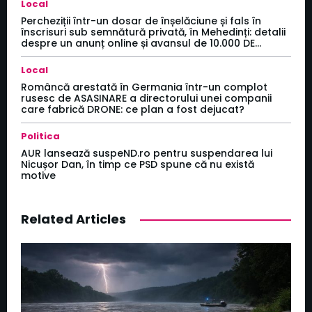
Local
Percheziții într-un dosar de înșelăciune și fals în
înscrisuri sub semnătură privată, în Mehedinți: detalii
despre un anunț online și avansul de 10.000 DE...
Local
Româncă arestată în Germania într-un complot
rusesc de ASASINARE a directorului unei companii
care fabrică DRONE: ce plan a fost dejucat?
Politica
AUR lansează suspeND.ro pentru suspendarea lui
Nicușor Dan, în timp ce PSD spune că nu există
motive
Related Articles