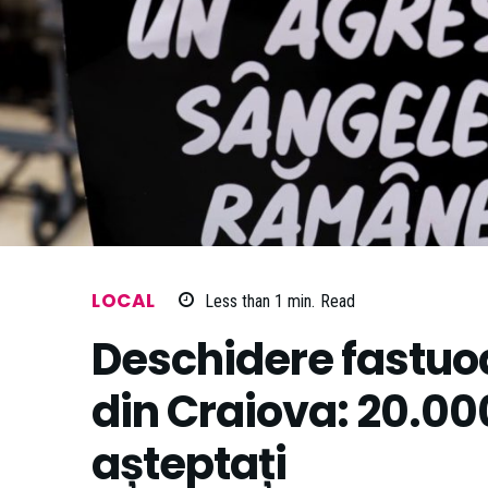
LOCAL
Less than 1
min.
Read
Deschidere fastuoa
din Craiova: 20.00
așteptați