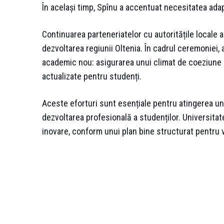
În același timp, Spînu a accentuat necesitatea adapt
Continuarea parteneriatelor cu autoritățile locale 
dezvoltarea regiunii Oltenia. În cadrul ceremoniei,
academic nou: asigurarea unui climat de coeziune i
actualizate pentru studenți.
Aceste eforturi sunt esențiale pentru atingerea unu
dezvoltarea profesională a studenților. Universitate
inovare, conform unui plan bine structurat pentru vi