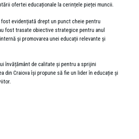
ării ofertei educaționale la cerințele pieței muncii.
a fost evidențiată drept un punct cheie pentru
 au fost trasate obiective strategice pentru anul
nternă și promovarea unei educații relevante și
i învățământ de calitate și pentru a sprijini
a din Craiova își propune să fie un lider în educație și
itor.