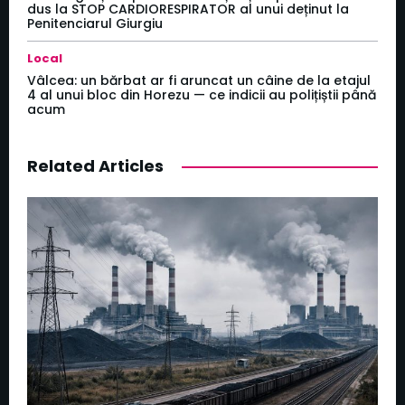
dus la STOP CARDIORESPIRATOR al unui deținut la
Penitenciarul Giurgiu
Local
Vâlcea: un bărbat ar fi aruncat un câine de la etajul
4 al unui bloc din Horezu — ce indicii au polițiștii până
acum
Related Articles