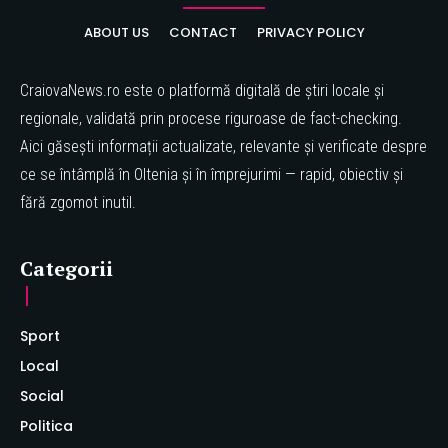
ABOUT US
CONTACT
PRIVACY POLICY
CraiovaNews.ro este o platformă digitală de știri locale și
regionale, validată prin procese riguroase de fact-checking.
Aici găsești informații actualizate, relevante și verificate despre
ce se întâmplă în Oltenia și în împrejurimi — rapid, obiectiv și
fără zgomot inutil.
Categorii
Sport
Local
Social
Politica