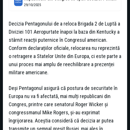
29/10/2025
Decizia Pentagonului de a reloca Brigada 2 de Luptă a
Diviziei 101 Aeropurtate înapoi la baza din Kentucky a
stârnit reacții puternice în Congresul american.
Conform declarațiilor oficiale, relocarea nu reprezintă
o retragere a Statelor Unite din Europa, ci este parte a
unui proces mai amplu de reechilibrare a prezenței
militare americane.
Deși Pentagonul asigură că postura de securitate în
Europa nu va fi afectată, mai mulți republicani din
Congres, printre care senatorul Roger Wicker și
congressmanul Mike Rogers, și-au exprimat
îngrijorarea. Aceștia consideră că decizia ar putea
transmite un semnal greșit Rusiei, mai ales în