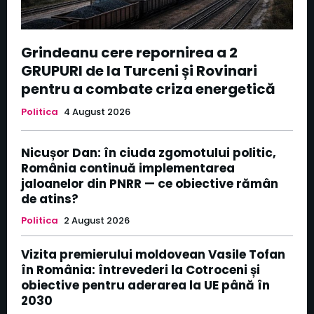
Grindeanu cere repornirea a 2
GRUPURI de la Turceni și Rovinari
pentru a combate criza energetică
Politica
4 August 2026
Nicușor Dan: în ciuda zgomotului politic,
România continuă implementarea
jaloanelor din PNRR — ce obiective rămân
de atins?
Politica
2 August 2026
Vizita premierului moldovean Vasile Tofan
în România: întrevederi la Cotroceni și
obiective pentru aderarea la UE până în
2030