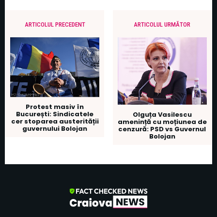
ARTICOLUL PRECEDENT
ARTICOLUL URMĂTOR
Protest masiv în
București: Sindicatele
Olguța Vasilescu
cer stoparea austerității
amenință cu moțiunea de
guvernului Bolojan
cenzură: PSD vs Guvernul
Bolojan