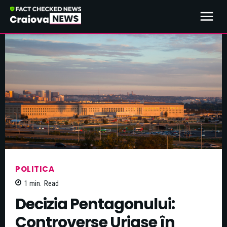
POLITICA
1
min.
Read
Decizia Pentagonului:
Controverse Uriașe în