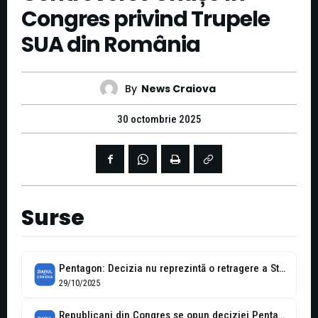
Congres privind Trupele
SUA din România
By
News Craiova
30 octombrie 2025
Surse
Pentagon: Decizia nu reprezintă o retragere a Statelor Unite din Europa
29/10/2025
Republicani din Congres se opun deciziei Pentagonului de a reduce prezența trupelor...