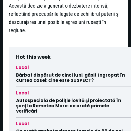
Această decizie a generat o dezbatere intensă,
reflectând preocupările legate de echilibrul puterii și
descurajarea unei posibile agresiuni rusești în
regiune.
Hot this week
Local
Bărbat dispărut de cinci luni, găsit îngropat în
curtea casei: cine este SUSPECT?
Local
Autospecială de poliţie lovită şi proiectată în
şanţ la Remetea Mare: ce arată primele
verificări
Local