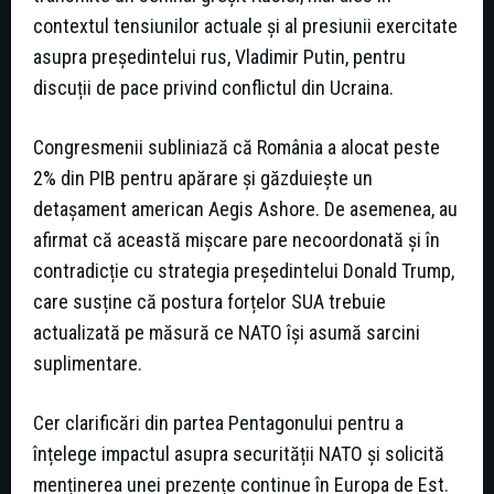
contextul tensiunilor actuale și al presiunii exercitate
asupra președintelui rus, Vladimir Putin, pentru
discuții de pace privind conflictul din Ucraina.
Congresmenii subliniază că România a alocat peste
2% din PIB pentru apărare și găzduiește un
detașament american Aegis Ashore. De asemenea, au
afirmat că această mișcare pare necoordonată și în
contradicție cu strategia președintelui Donald Trump,
care susține că postura forțelor SUA trebuie
actualizată pe măsură ce NATO își asumă sarcini
suplimentare.
Cer clarificări din partea Pentagonului pentru a
înțelege impactul asupra securității NATO și solicită
menținerea unei prezențe continue în Europa de Est.