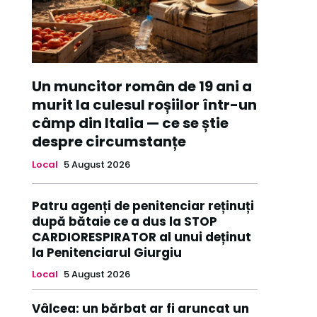
Un muncitor român de 19 ani a
murit la culesul roșiilor într-un
câmp din Italia — ce se știe
despre circumstanțe
Local
5 August 2026
Patru agenți de penitenciar reținuți
după bătaie ce a dus la STOP
CARDIORESPIRATOR al unui deținut
la Penitenciarul Giurgiu
Local
5 August 2026
Vâlcea: un bărbat ar fi aruncat un