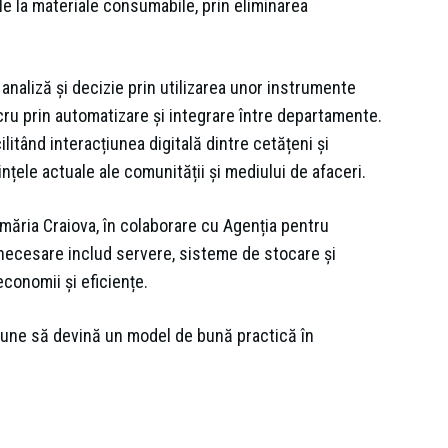
e la materiale consumabile, prin eliminarea
analiză și decizie prin utilizarea unor instrumente
cru prin automatizare și integrare între departamente.
litând interacțiunea digitală dintre cetățeni și
ințele actuale ale comunității și mediului de afaceri.
rimăria Craiova, în colaborare cu Agenția pentru
 necesare includ servere, sisteme de stocare și
economii și eficiențe.
opune să devină un model de bună practică în