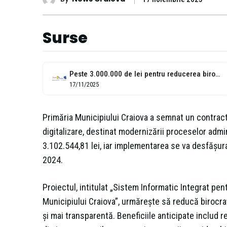
Surse
Peste 3.000.000 de lei pentru reducerea birocrației, în Craiova
17/11/2025
Primăria Municipiului Craiova a semnat un contract
digitalizare, destinat modernizării proceselor admin
3.102.544,81 lei, iar implementarea se va desfășura
2024.
Proiectul, intitulat „Sistem Informatic Integrat pen
Municipiului Craiova”, urmărește să reducă birocraț
și mai transparentă. Beneficiile anticipate includ 