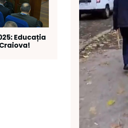
2025: Educația
Craiova!