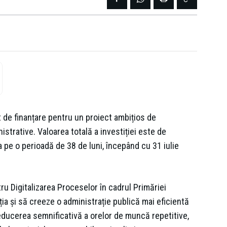
 de finanțare pentru un proiect ambițios de
istrative. Valoarea totală a investiției este de
 pe o perioadă de 38 de luni, începând cu 31 iulie
tru Digitalizarea Proceselor în cadrul Primăriei
ia și să creeze o administrație publică mai eficientă
reducerea semnificativă a orelor de muncă repetitive,