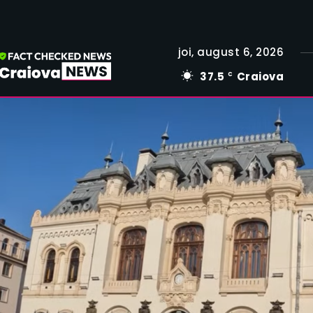
joi, august 6, 2026
37.5
Craiova
C