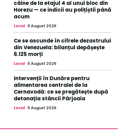
câine de la etajul 4 al unui bloc din
Horezu — ce indicii au polițiștii până
acum
Local
5 August 2026
Ce se ascunde în cifrele dezastrului
din Venezuela: bilanțul depășește
6.125 morți
Local
5 August 2026
Intervenții în Dunăre pentru
alimentarea centralei de la
Cernavodă: ce se pregătește după
detonația stâncii Pârjoaia
Local
5 August 2026