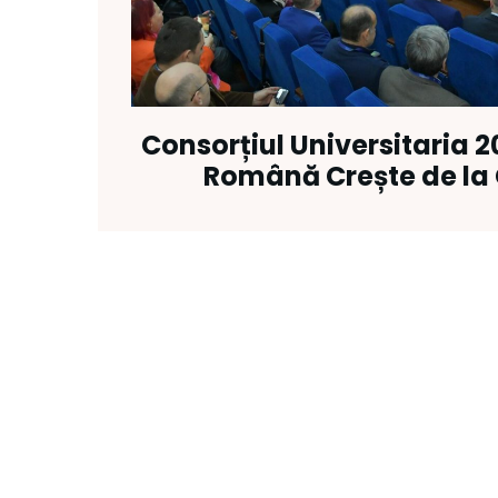
Consorțiul Universitaria 
Română Crește de la 