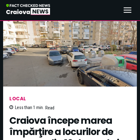
LOCAL
Less than 1
min.
Read
Craiova începe marea
împărţire a locurilor de