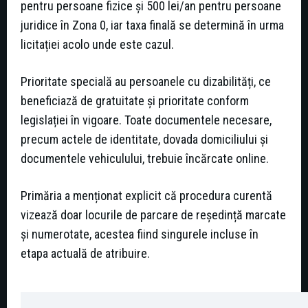
pentru persoane fizice și 500 lei/an pentru persoane
juridice în Zona 0, iar taxa finală se determină în urma
licitației acolo unde este cazul.
Prioritate specială au persoanele cu dizabilități, ce
beneficiază de gratuitate și prioritate conform
legislației în vigoare. Toate documentele necesare,
precum actele de identitate, dovada domiciliului și
documentele vehiculului, trebuie încărcate online.
Primăria a menționat explicit că procedura curentă
vizează doar locurile de parcare de reședință marcate
și numerotate, acestea fiind singurele incluse în
etapa actuală de atribuire.