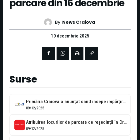
parcare din 16 decembrie
By
News Craiova
10 decembrie 2025
Surse
Primăria Craiova a anunțat când începe împărțirea locurilor de parcare în oraș
09/12/2025
Atribuirea locurilor de parcare de reședință în Craiova începe pe 16 decembrie...
09/12/2025