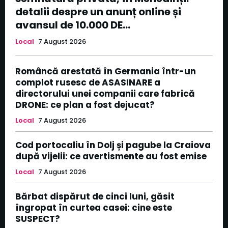
detalii despre un anunț online și
avansul de 10.000 DE...
Local
7 August 2026
Româncă arestată în Germania într-un
complot rusesc de ASASINARE a
directorului unei companii care fabrică
DRONE: ce plan a fost dejucat?
Local
7 August 2026
Cod portocaliu în Dolj și pagube la Craiova
după vijelii: ce avertismente au fost emise
Local
7 August 2026
Bărbat dispărut de cinci luni, găsit
îngropat în curtea casei: cine este
SUSPECT?