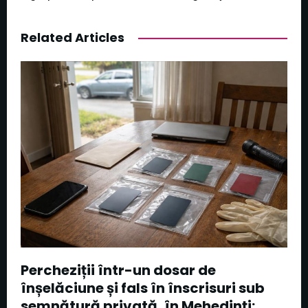
Related Articles
Percheziții într-un dosar de
înșelăciune și fals în înscrisuri sub
semnătură privată, în Mehedinți: