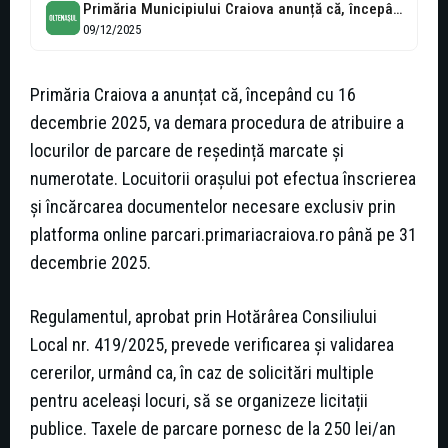
Primăria Municipiului Craiova anunță că, începând cu data de 16.12.2025, va fi...
09/12/2025
Primăria Craiova a anunțat că, începând cu 16
decembrie 2025, va demara procedura de atribuire a
locurilor de parcare de reședință marcate și
numerotate. Locuitorii orașului pot efectua înscrierea
și încărcarea documentelor necesare exclusiv prin
platforma online parcari.primariacraiova.ro până pe 31
decembrie 2025.
Regulamentul, aprobat prin Hotărârea Consiliului
Local nr. 419/2025, prevede verificarea și validarea
cererilor, urmând ca, în caz de solicitări multiple
pentru aceleași locuri, să se organizeze licitații
publice. Taxele de parcare pornesc de la 250 lei/an