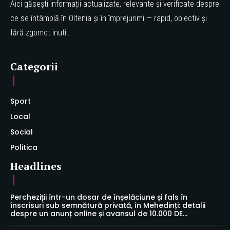
Aici găsești informații actualizate, relevante și verificate despre
ce se întâmplă în Oltenia și în împrejurimi — rapid, obiectiv și
fără zgomot inutil.
Categorii
Sport
Local
Social
Politica
Headlines
Percheziții într-un dosar de înșelăciune și fals în
înscrisuri sub semnătură privată, în Mehedinți: detalii
despre un anunț online și avansul de 10.000 DE...