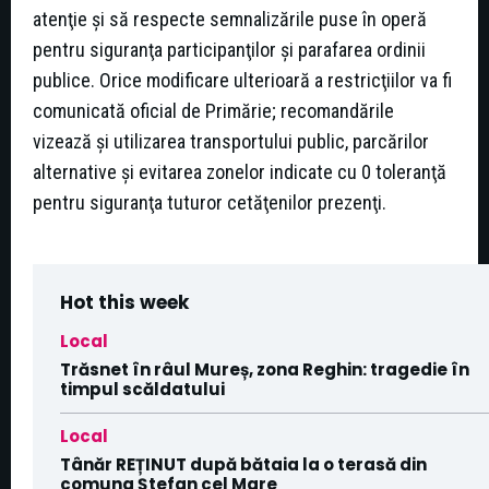
atenţie şi să respecte semnalizările puse în operă
pentru siguranţa participanţilor şi parafarea ordinii
publice. Orice modificare ulterioară a restricţiilor va fi
comunicată oficial de Primărie; recomandările
vizează şi utilizarea transportului public, parcărilor
alternative şi evitarea zonelor indicate cu 0 toleranţă
pentru siguranţa tuturor cetăţenilor prezenţi.
Hot this week
Local
Trăsnet în râul Mureș, zona Reghin: tragedie în
timpul scăldatului
Local
Tânăr REȚINUT după bătaia la o terasă din
comuna Ștefan cel Mare