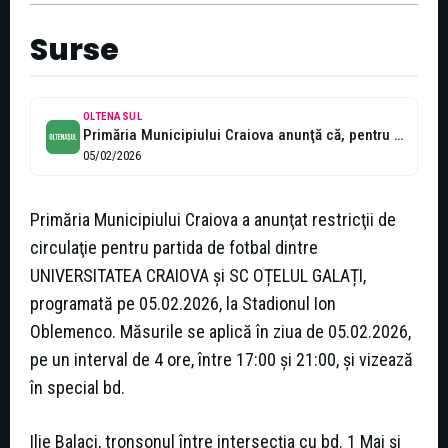
Surse
OLTENASUL
Primăria Municipiului Craiova anunţă că, pentru desfăşurarea partidei de fotbal dintre echipele...
05/02/2026
Primăria Municipiului Craiova a anunţat restricţii de
circulaţie pentru partida de fotbal dintre
UNIVERSITATEA CRAIOVA şi SC OȚELUL GALAȚI,
programată pe 05.02.2026, la Stadionul Ion
Oblemenco. Măsurile se aplică în ziua de 05.02.2026,
pe un interval de 4 ore, între 17:00 şi 21:00, şi vizează
în special bd.
Ilie Balaci, tronsonul între intersecţia cu bd. 1 Mai şi