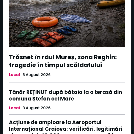
Trăsnet în râul Mureș, zona Reghin:
tragedie în timpul scăldatului
Local
8 August 2026
Tânăr REȚINUT după bătaia la o terasă din
comuna Ștefan cel Mare
Local
8 August 2026
Acțiune de amploare la Aeroportul
Internațional Craiova: verificări, legitimări