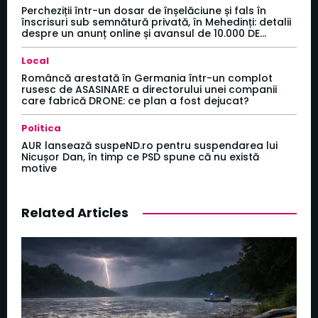
Percheziții într-un dosar de înșelăciune și fals în
înscrisuri sub semnătură privată, în Mehedinți: detalii
despre un anunț online și avansul de 10.000 DE...
Local
Româncă arestată în Germania într-un complot
rusesc de ASASINARE a directorului unei companii
care fabrică DRONE: ce plan a fost dejucat?
Politica
AUR lansează suspeND.ro pentru suspendarea lui
Nicușor Dan, în timp ce PSD spune că nu există
motive
Related Articles