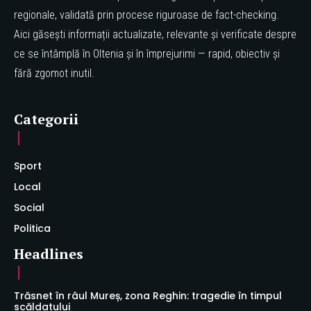
regionale, validată prin procese riguroase de fact-checking.
Aici găsești informații actualizate, relevante și verificate despre
ce se întâmplă în Oltenia și în împrejurimi — rapid, obiectiv și
fără zgomot inutil.
Categorii
Sport
Local
Social
Politica
Headlines
Trăsnet în râul Mureș, zona Reghin: tragedie în timpul
scăldatului