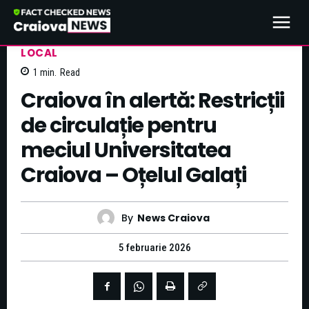
LOCAL
1
min.
Read
Craiova în alertă: Restricții
de circulație pentru
meciul Universitatea
Craiova – Oțelul Galați
By
News Craiova
5 februarie 2026