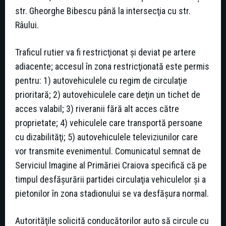
str. Gheorghe Bibescu până la intersecţia cu str.
Râului.
Traficul rutier va fi restricţionat şi deviat pe artere
adiacente; accesul în zona restricţionată este permis
pentru: 1) autovehiculele cu regim de circulaţie
prioritară; 2) autovehiculele care deţin un tichet de
acces valabil; 3) riveranii fără alt acces către
proprietate; 4) vehiculele care transportă persoane
cu dizabilităţi; 5) autovehiculele televiziunilor care
vor transmite evenimentul. Comunicatul semnat de
Serviciul Imagine al Primăriei Craiova specifică că pe
timpul desfăşurării partidei circulaţia vehiculelor şi a
pietonilor în zona stadionului se va desfăşura normal.
Autorităţile solicită conducătorilor auto să circule cu