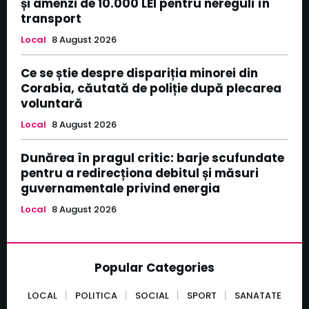
și amenzi de 10.000 LEI pentru nereguli în
transport
Local
8 August 2026
Ce se știe despre dispariția minorei din
Corabia, căutată de poliție după plecarea
voluntară
Local
8 August 2026
Dunărea în pragul critic: barje scufundate
pentru a redirecționa debitul și măsuri
guvernamentale privind energia
Local
8 August 2026
Popular Categories
LOCAL
POLITICA
SOCIAL
SPORT
SANATATE