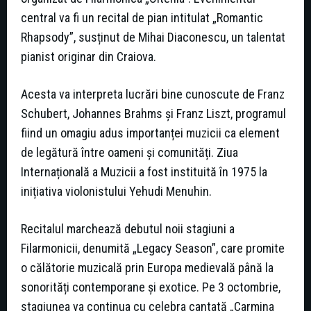
central va fi un recital de pian intitulat „Romantic
Rhapsody”, susținut de Mihai Diaconescu, un talentat
pianist originar din Craiova.
Acesta va interpreta lucrări bine cunoscute de Franz
Schubert, Johannes Brahms și Franz Liszt, programul
fiind un omagiu adus importanței muzicii ca element
de legătură între oameni și comunități. Ziua
Internațională a Muzicii a fost instituită în 1975 la
inițiativa violonistului Yehudi Menuhin.
Recitalul marchează debutul noii stagiuni a
Filarmonicii, denumită „Legacy Season”, care promite
o călătorie muzicală prin Europa medievală până la
sonorități contemporane și exotice. Pe 3 octombrie,
stagiunea va continua cu celebra cantată „Carmina