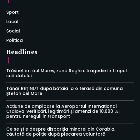
Sport
Local
Social
Politica
Headlines
Trăsnet în râul Mureș, zona Reghin: tragedie în timpul
scăldatului
Tânăr REȚINUT după bătaia la o terasă din comuna
Ștefan cel Mare
Acțiune de amploare la Aeroportul Internațional
Craiova: verificări, legitimări și amenzi de 10.000 LEI
pentru nereguli în transport
Ce se știe despre dispariția minorei din Corabia,
căutată de poliție după plecarea voluntară