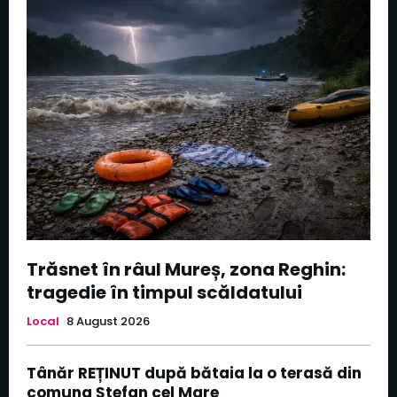
Trăsnet în râul Mureș, zona Reghin:
tragedie în timpul scăldatului
Local
8 August 2026
Tânăr REȚINUT după bătaia la o terasă din
comuna Ștefan cel Mare