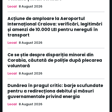
Local
8 August 2026
Acțiune de amploare la Aeroportul
Internațional Craiova: verificări, legitimări
și amenzi de 10.000 LEI pentru nereguli în
transport
Local
8 August 2026
Ce se știe despre dispariția minorei din
Corabia, căutată de poliție după plecarea
voluntară
Local
8 August 2026
Dunărea în pragul critic: barje scufundate
pentru a redirecționa debitul și măsuri
guvernamentale privind energia
Local
8 August 2026