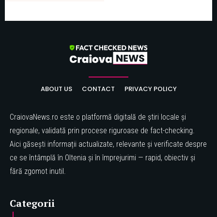
ABOUT US
CONTACT
PRIVACY POLICY
CraiovaNews.ro este o platformă digitală de știri locale și
regionale, validată prin procese riguroase de fact-checking.
Aici găsești informații actualizate, relevante și verificate despre
ce se întâmplă în Oltenia și în împrejurimi — rapid, obiectiv și
fără zgomot inutil.
Categorii