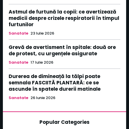
Astmul de furtună la copii: ce avertizează
medicii despre crizele respiratorii în timpul
furtunilor
Sanatate
23 Iulie 2026
Grevă de avertisment în spitale: două ore
de protest, cu urgențele asigurate
Sanatate
17 Iulie 2026
Durerea de dimineață la tălpi poate
semnala FASCIITĂ PLANTARĂ: ce se
ascunde în spatele durerii matinale
Sanatate
26 Iunie 2026
Popular Categories