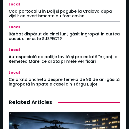
Local
Cod portocaliu în Dolj și pagube la Craiova după
vijelii: ce avertismente au fost emise
Local
Bărbat dispărut de cinci luni, găsit îngropat în curtea
casei: cine este SUSPECT?
Local
Autospecială de poliţie lovită şi proiectată în şanţ la
Remetea Mare: ce arată primele verificări
Local
Ce arată ancheta despre femeia de 90 de ani găsită
îngropată în spatele casei din Târgu Bujor
Related Articles