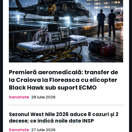
Premieră aeromedicală: transfer de
la Craiova la Floreasca cu elicopter
Black Hawk sub suport ECMO
Sanatate
28 Iulie 2026
Sezonul West Nile 2026 aduce 8 cazuri și 2
decese; ce indică noile date INSP
Sanatate
27 Iulie 2026