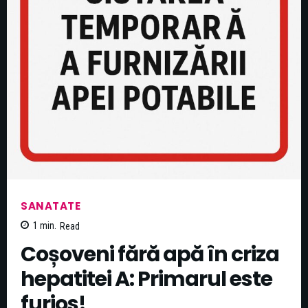
SANATATE
1
min.
Read
Coșoveni fără apă în criza
hepatitei A: Primarul este
furios!