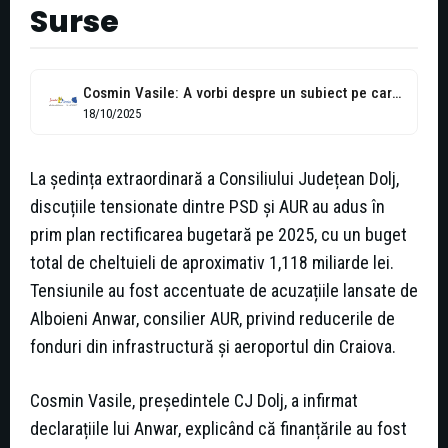
Surse
Cosmin Vasile: A vorbi despre un subiect pe care nu îl stăpânești...
18/10/2025
La ședința extraordinară a Consiliului Județean Dolj,
discuțiile tensionate dintre PSD și AUR au adus în
prim plan rectificarea bugetară pe 2025, cu un buget
total de cheltuieli de aproximativ 1,118 miliarde lei.
Tensiunile au fost accentuate de acuzațiile lansate de
Alboieni Anwar, consilier AUR, privind reducerile de
fonduri din infrastructură și aeroportul din Craiova.
Cosmin Vasile, președintele CJ Dolj, a infirmat
declarațiile lui Anwar, explicând că finanțările au fost