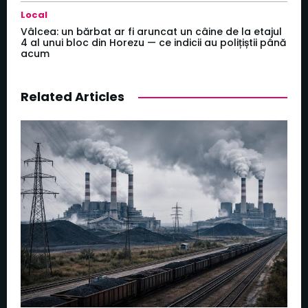
Local
Vâlcea: un bărbat ar fi aruncat un câine de la etajul
4 al unui bloc din Horezu — ce indicii au polițiștii până
acum
Related Articles