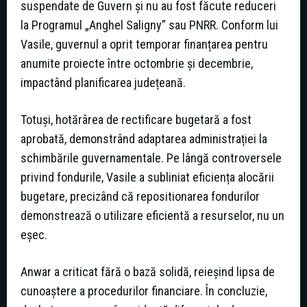
suspendate de Guvern și nu au fost făcute reduceri
la Programul „Anghel Saligny” sau PNRR. Conform lui
Vasile, guvernul a oprit temporar finanțarea pentru
anumite proiecte între octombrie și decembrie,
impactând planificarea județeană.
Totuși, hotărârea de rectificare bugetară a fost
aprobată, demonstrând adaptarea administrației la
schimbările guvernamentale. Pe lângă controversele
privind fondurile, Vasile a subliniat eficiența alocării
bugetare, precizând că repositionarea fondurilor
demonstrează o utilizare eficientă a resurselor, nu un
eșec.
Anwar a criticat fără o bază solidă, reieșind lipsa de
cunoaștere a procedurilor financiare. În concluzie,