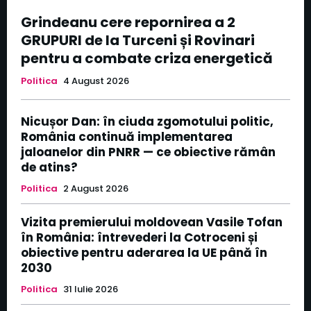
Grindeanu cere repornirea a 2
GRUPURI de la Turceni și Rovinari
pentru a combate criza energetică
Politica
4 August 2026
Nicușor Dan: în ciuda zgomotului politic,
România continuă implementarea
jaloanelor din PNRR — ce obiective rămân
de atins?
Politica
2 August 2026
Vizita premierului moldovean Vasile Tofan
în România: întrevederi la Cotroceni și
obiective pentru aderarea la UE până în
2030
Politica
31 Iulie 2026