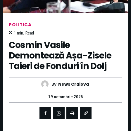
POLITICA
1
min.
Read
Cosmin Vasile
Demontează Așa-Zisele
Taieri de Fonduri în Dolj
By
News Craiova
19 octombrie 2025