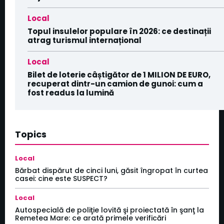
Local
Topul insulelor populare în 2026: ce destinații
atrag turismul internațional
Local
Bilet de loterie câștigător de 1 MILION DE EURO,
recuperat dintr-un camion de gunoi: cum a
fost readus la lumină
Topics
Local
Bărbat dispărut de cinci luni, găsit îngropat în curtea
casei: cine este SUSPECT?
Local
Autospecială de poliţie lovită şi proiectată în şanţ la
Remetea Mare: ce arată primele verificări