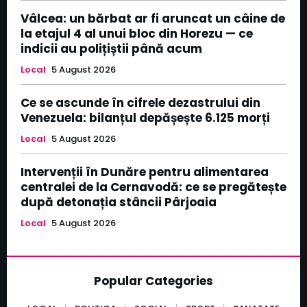
Vâlcea: un bărbat ar fi aruncat un câine de
la etajul 4 al unui bloc din Horezu — ce
indicii au polițiștii până acum
Local
5 August 2026
Ce se ascunde în cifrele dezastrului din
Venezuela: bilanțul depășește 6.125 morți
Local
5 August 2026
Intervenții în Dunăre pentru alimentarea
centralei de la Cernavodă: ce se pregătește
după detonația stâncii Pârjoaia
Local
5 August 2026
Popular Categories