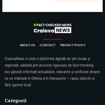
ABOUT US
CONTACT
PRIVACY POLICY
CraiovaNews.ro este o platformă digitală de știri locale și
regionale, validată prin procese riguroase de fact-checking.
Aici găsești informații actualizate, relevante și verificate despre
ce se întâmplă în Oltenia și în împrejurimi — rapid, obiectiv și
fără zgomot inutil.
Categorii