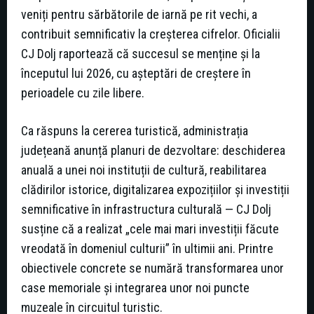
veniți pentru sărbătorile de iarnă pe rit vechi, a
contribuit semnificativ la creșterea cifrelor. Oficialii
CJ Dolj raportează că succesul se menține și la
începutul lui 2026, cu așteptări de creștere în
perioadele cu zile libere.
Ca răspuns la cererea turistică, administrația
județeană anunță planuri de dezvoltare: deschiderea
anuală a unei noi instituții de cultură, reabilitarea
clădirilor istorice, digitalizarea expozițiilor și investiții
semnificative în infrastructura culturală — CJ Dolj
susține că a realizat „cele mai mari investiții făcute
vreodată în domeniul culturii” în ultimii ani. Printre
obiectivele concrete se numără transformarea unor
case memoriale și integrarea unor noi puncte
muzeale în circuitul turistic.