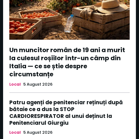
Un muncitor român de 19 ani a murit
la culesul roșiilor într-un câmp din
Italia — ce se știe despre
circumstanțe
Local
5 August 2026
Patru agenți de penitenciar reținuți după
bătaie ce a dus la STOP
CARDIORESPIRATOR al unui deținut la
Penitenciarul Giurgiu
Local
5 August 2026