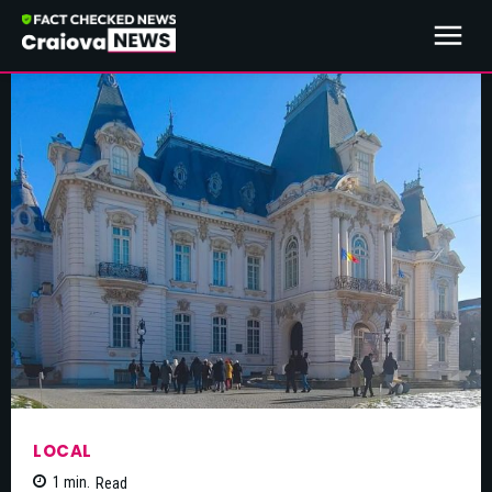
LOCAL
1
min.
Read