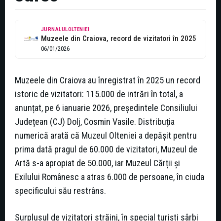
JURNALULOLTENIEI
Muzeele din Craiova, record de vizitatori în 2025
06/01/2026
Muzeele din Craiova au înregistrat în 2025 un record
istoric de vizitatori: 115.000 de intrări în total, a
anunțat, pe 6 ianuarie 2026, președintele Consiliului
Județean (CJ) Dolj, Cosmin Vasile. Distribuția
numerică arată că Muzeul Olteniei a depășit pentru
prima dată pragul de 60.000 de vizitatori, Muzeul de
Artă s-a apropiat de 50.000, iar Muzeul Cărții și
Exilului Românesc a atras 6.000 de persoane, în ciuda
specificului său restrâns.
Surplusul de vizitatori străini, în special turiști sârbi