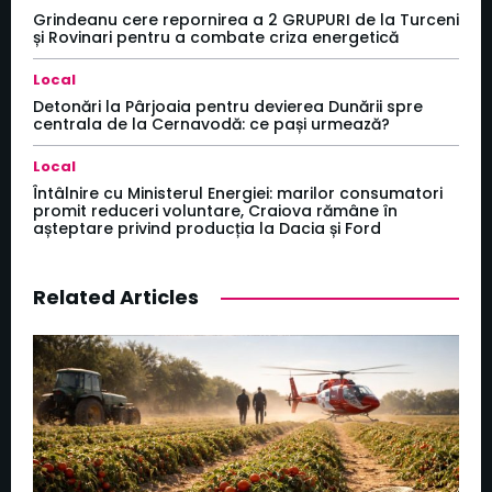
Grindeanu cere repornirea a 2 GRUPURI de la Turceni
și Rovinari pentru a combate criza energetică
Local
Detonări la Pârjoaia pentru devierea Dunării spre
centrala de la Cernavodă: ce pași urmează?
Local
Întâlnire cu Ministerul Energiei: marilor consumatori
promit reduceri voluntare, Craiova rămâne în
așteptare privind producția la Dacia și Ford
Related Articles