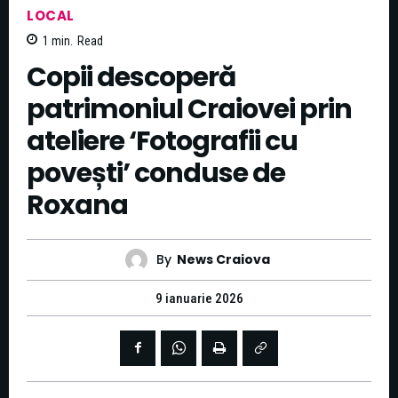
LOCAL
1
min.
Read
Copii descoperă
patrimoniul Craiovei prin
ateliere ‘Fotografii cu
povești’ conduse de
Roxana
By
News Craiova
9 ianuarie 2026