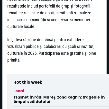
rezultatele includ portofolii de grup şi fotografii
tematice realizate de copii, menite să stimuleze
implicarea comunităţii şi conservarea memoriei
culturale locale.
Iniţiativa rămâne deschisă pentru extindere,
vizualizări publice şi colaborări cu şcoli şi instituţii
culturale în 2026. Participarea este gratuită şi bine
primită.
Hot this week
Local
Trăsnet în râul Mureș, zona Reghin: tragedie în
timpul scăldatului