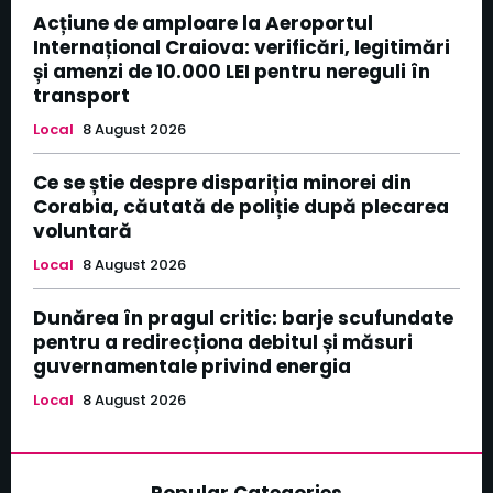
Acțiune de amploare la Aeroportul
Internațional Craiova: verificări, legitimări
și amenzi de 10.000 LEI pentru nereguli în
transport
Local
8 August 2026
Ce se știe despre dispariția minorei din
Corabia, căutată de poliție după plecarea
voluntară
Local
8 August 2026
Dunărea în pragul critic: barje scufundate
pentru a redirecționa debitul și măsuri
guvernamentale privind energia
Local
8 August 2026