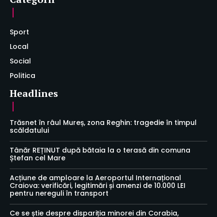
Sport
Local
Social
Politica
Headlines
Trăsnet în râul Mureș, zona Reghin: tragedie în timpul
scăldatului
Tânăr REȚINUT după bătaia la o terasă din comuna
Ștefan cel Mare
Acțiune de amploare la Aeroportul Internațional
Craiova: verificări, legitimări și amenzi de 10.000 LEI
pentru nereguli în transport
Ce se știe despre dispariția minorei din Corabia,