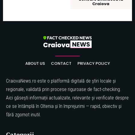
Craiova
ABOUT US
CONTACT
PRIVACY POLICY
CraiovaNews.ro este o platformă digitală de știri locale și
regionale, validată prin procese riguroase de fact-checking.
Aici găsești informații actualizate, relevante și verificate despre
ce se întâmplă în Oltenia și în împrejurimi — rapid, obiectiv și
fără zgomot inutil.
Categorii