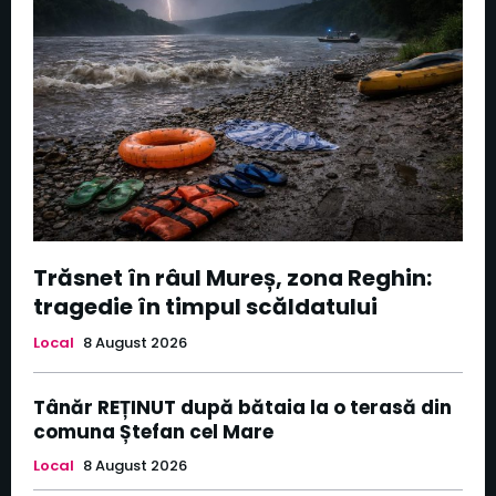
Trăsnet în râul Mureș, zona Reghin:
tragedie în timpul scăldatului
Local
8 August 2026
Tânăr REȚINUT după bătaia la o terasă din
comuna Ștefan cel Mare
Local
8 August 2026