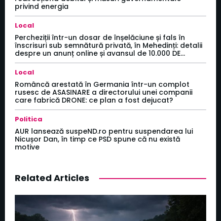
privind energia
Local
Percheziții într-un dosar de înșelăciune și fals în
înscrisuri sub semnătură privată, în Mehedinți: detalii
despre un anunț online și avansul de 10.000 DE...
Local
Româncă arestată în Germania într-un complot
rusesc de ASASINARE a directorului unei companii
care fabrică DRONE: ce plan a fost dejucat?
Politica
AUR lansează suspeND.ro pentru suspendarea lui
Nicușor Dan, în timp ce PSD spune că nu există
motive
Related Articles