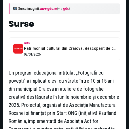
Sursa imaginii:
www.gds.ro
(via
gds
)
Surse
GDS
Patrimoniul cultural din Craiova, descoperit de copii prin ateliere de fotografie
08/01/2026
Un program educaţional intitulat „Fotografii cu
povești” a implicat elevi cu vârste între 10 și 15 ani
din municipiul Craiova în ateliere de fotografie
creativă desfăşurate în lunile noiembrie și decembrie
2025. Proiectul, organizat de Asociația Manufactura
Roxanei şi finanţat prin Start ONG (iniţiativă Kaufland
România, implementată de Asociația Act for