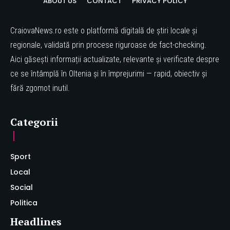
ABOUT US
CONTACT
PRIVACY POLICY
CraiovaNews.ro este o platformă digitală de știri locale și
regionale, validată prin procese riguroase de fact-checking.
Aici găsești informații actualizate, relevante și verificate despre
ce se întâmplă în Oltenia și în împrejurimi — rapid, obiectiv și
fără zgomot inutil.
Categorii
Sport
Local
Social
Politica
Headlines