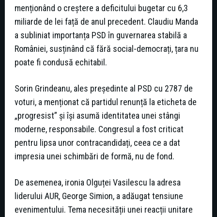
menționând o creștere a deficitului bugetar cu 6,3
miliarde de lei față de anul precedent. Claudiu Manda
a subliniat importanța PSD în guvernarea stabilă a
României, susținând că fără social-democrați, țara nu
poate fi condusă echitabil.
Sorin Grindeanu, ales președinte al PSD cu 2787 de
voturi, a menționat că partidul renunță la eticheta de
„progresist” și își asumă identitatea unei stângi
moderne, responsabile. Congresul a fost criticat
pentru lipsa unor contracandidați, ceea ce a dat
impresia unei schimbări de formă, nu de fond.
De asemenea, ironia Olguței Vasilescu la adresa
liderului AUR, George Simion, a adăugat tensiune
evenimentului. Tema necesității unei reacții unitare