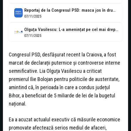
Reportaj de la Congresul PSD: masca jos în drumul spre nicăieri
07/11/2025
Olguța Vasilescu: L-a amenințat pe cel mai drept dintre traci
07/11/2025
Congresul PSD, desfășurat recent la Craiova, a fost
marcat de declarații puternice și controverse interne
semnificative. Lia Olguța Vasilescu a criticat
premierul Ilie Bolojan pentru politicile de austeritate,
amintind că, în perioada în care a condus județul
Bihor, a beneficiat de 5 miliarde de lei de la bugetul
național.
Ea a acuzat actualul executiv că măsurile economice
promovate afectează serios mediul de afaceri,