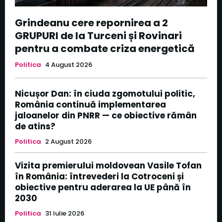
Grindeanu cere repornirea a 2
GRUPURI de la Turceni și Rovinari
pentru a combate criza energetică
Politica
4 August 2026
Nicușor Dan: în ciuda zgomotului politic,
România continuă implementarea
jaloanelor din PNRR — ce obiective rămân
de atins?
Politica
2 August 2026
Vizita premierului moldovean Vasile Tofan
în România: întrevederi la Cotroceni și
obiective pentru aderarea la UE până în
2030
Politica
31 Iulie 2026