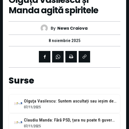
Olguța Vasilescu și
Manda agită spiritele
By
News Craiova
8 noiembrie 2025
Surse
Olguţa Vasilescu: Suntem ascultați sau ieşim de la guvernare
07/11/2025
Claudiu Manda: Fără PSD, țara nu poate fi guvernată
07/11/2025