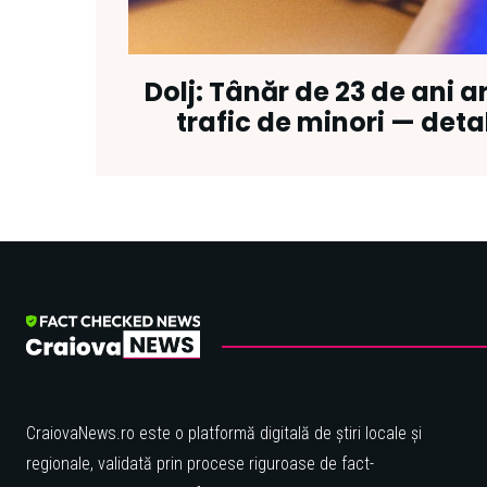
Dolj: Tânăr de 23 de ani a
trafic de minori — deta
CraiovaNews.ro este o platformă digitală de știri locale și
regionale, validată prin procese riguroase de fact-