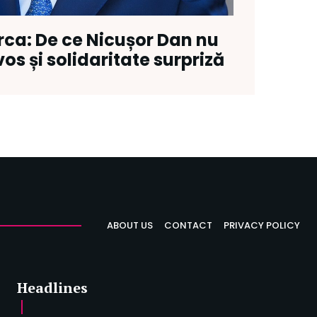
rca: De ce Nicușor Dan nu
os și solidaritate surpriză
ABOUT US
CONTACT
PRIVACY POLICY
Headlines