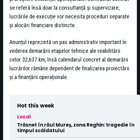
se referă însă doar la consultanță și supervizare;
lucrările de execuție vor necesita proceduri separate
și alocări financiare distincte.
Anunțul reprezintă un pas administrativ important în
vederea demarării etapelor tehnice ale reabilitării
celor 32,637 km, însă calendarul concret al demarării
lucrărilor rămâne dependent de finalizarea proiectării
și a finanțării operaționale.
Hot this week
Local
Trăsnet în râul Mureș, zona Reghin: tragedie în
timpul scăldatului