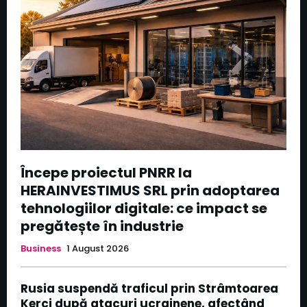
Începe proiectul PNRR la
HERAINVESTIMUS SRL prin adoptarea
tehnologiilor digitale: ce impact se
pregătește în industrie
Business
1 August 2026
Rusia suspendă traficul prin Strâmtoarea
Kerci după atacuri ucrainene, afectând