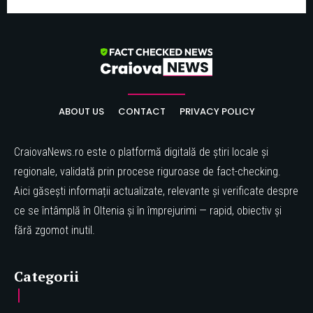
ABOUT US
CONTACT
PRIVACY POLICY
CraiovaNews.ro este o platformă digitală de știri locale și
regionale, validată prin procese riguroase de fact-checking.
Aici găsești informații actualizate, relevante și verificate despre
ce se întâmplă în Oltenia și în împrejurimi — rapid, obiectiv și
fără zgomot inutil.
Categorii