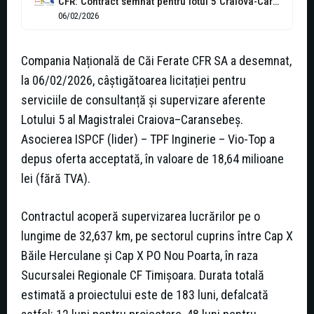
CFR: Contract semnat pentru lotul 5 Craiova-Caransebeș
06/02/2026
Compania Națională de Căi Ferate CFR SA a desemnat,
la 06/02/2026, câștigătoarea licitației pentru
serviciile de consultanță și supervizare aferente
Lotului 5 al Magistralei Craiova–Caransebeș.
Asocierea ISPCF (lider) – TPF Inginerie – Vio-Top a
depus oferta acceptată, în valoare de 18,64 milioane
lei (fără TVA).
Contractul acoperă supervizarea lucrărilor pe o
lungime de 32,637 km, pe sectorul cuprins între Cap X
Băile Herculane și Cap X PO Nou Poarta, în raza
Sucursalei Regionale CF Timișoara. Durata totală
estimată a proiectului este de 183 luni, defalcată