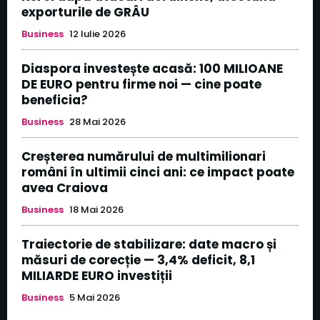
exporturile de GRÂU
Business
12 Iulie 2026
Diaspora investește acasă: 100 MILIOANE
DE EURO pentru firme noi — cine poate
beneficia?
Business
28 Mai 2026
Creșterea numărului de multimilionari
români în ultimii cinci ani: ce impact poate
avea Craiova
Business
18 Mai 2026
Traiectorie de stabilizare: date macro și
măsuri de corecție — 3,4% deficit, 8,1
MILIARDE EURO investiții
Business
5 Mai 2026