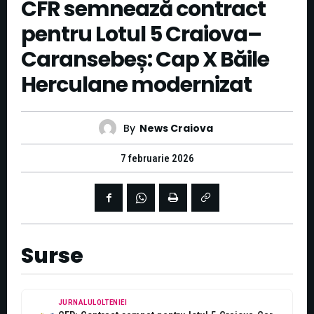
CFR semnează contract
pentru Lotul 5 Craiova–
Caransebeș: Cap X Băile
Herculane modernizat
By
News Craiova
7 februarie 2026
Surse
JURNALULOLTENIEI