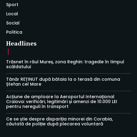
Sport
Local
Social
Politica
Headlines
Trăsnet în râul Mureș, zona Reghin: tragedie în timpul
scăldatului
Tânăr REȚINUT după bătaia la o terasă din comuna
Ștefan cel Mare
Acțiune de amploare la Aeroportul Internațional
Craiova: verificări, legitimări și amenzi de 10.000 LEI
pentru nereguli în transport
Ce se știe despre dispariția minorei din Corabia,
căutată de poliție după plecarea voluntară