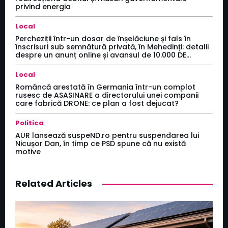
privind energia
Local
Percheziții într-un dosar de înșelăciune și fals în
înscrisuri sub semnătură privată, în Mehedinți: detalii
despre un anunț online și avansul de 10.000 DE...
Local
Româncă arestată în Germania într-un complot
rusesc de ASASINARE a directorului unei companii
care fabrică DRONE: ce plan a fost dejucat?
Politica
AUR lansează suspeND.ro pentru suspendarea lui
Nicușor Dan, în timp ce PSD spune că nu există
motive
Related Articles