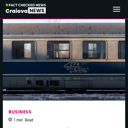
BUSINESS
1
min.
Read